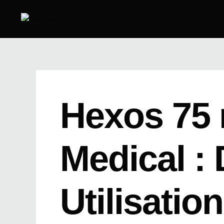
Skip
to
content
Hexos 75 
Medical :
Utilisation