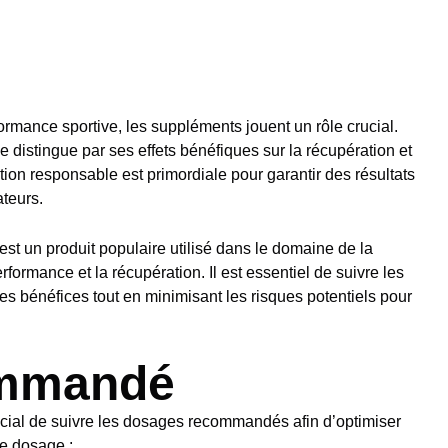
rmance sportive, les suppléments jouent un rôle crucial.
distingue par ses effets bénéfiques sur la récupération et
tion responsable est primordiale pour garantir des résultats
ateurs.
est un produit populaire utilisé dans le domaine de la
rformance et la récupération. Il est essentiel de suivre les
 bénéfices tout en minimisant les risques potentiels pour
mmandé
crucial de suivre les dosages recommandés afin d’optimiser
le dosage :