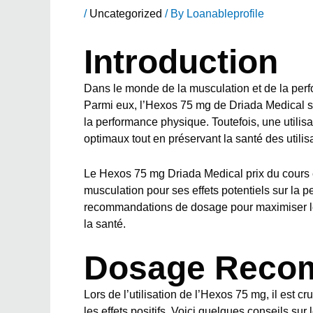
/
Uncategorized
/ By
Loanableprofile
Introduction
Dans le monde de la musculation et de la perfo
Parmi eux, l’Hexos 75 mg de Driada Medical se 
la performance physique. Toutefois, une utilisa
optimaux tout en préservant la santé des utilis
Le
Hexos 75 mg Driada Medical prix du cours
musculation pour ses effets potentiels sur la pe
recommandations de dosage pour maximiser les
la santé.
Dosage Reco
Lors de l’utilisation de l’Hexos 75 mg, il est 
les effets positifs. Voici quelques conseils sur 