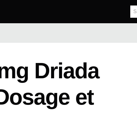
mg Driada
 Dosage et