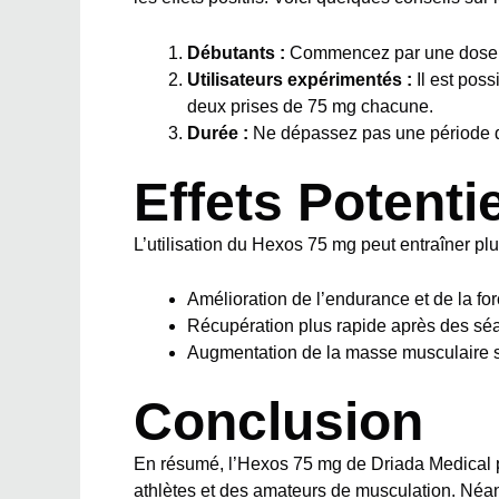
Débutants :
Commencez par une dose de
Utilisateurs expérimentés :
Il est pos
deux prises de 75 mg chacune.
Durée :
Ne dépassez pas une période de
Effets Potenti
L’utilisation du Hexos 75 mg peut entraîner plu
Amélioration de l’endurance et de la fo
Récupération plus rapide après des sé
Augmentation de la masse musculaire 
Conclusion
En résumé, l’Hexos 75 mg de Driada Medical pe
athlètes et des amateurs de musculation. Néan