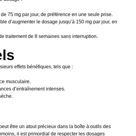
 75 mg par jour, de préférence en une seule prise.
sible d’augmenter le dosage jusqu’à 150 mg par jour, en
 traitement de 8 semaines sans interruption.
els
sieurs effets bénéfiques, tels que :
rce musculaire.
ances d’entraînement intenses.
sèche.
ut être un atout précieux dans la boîte à outils des
moins, il est primordial de respecter les dosages