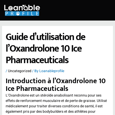
Skip
to
content
Guide d’utilisation de
l’Oxandrolone 10 Ice
Pharmaceuticals
/
Uncategorized
/ By
Loanableprofile
Introduction à l’Oxandrolone 10
Ice Pharmaceuticals
L’Oxandrolone est un stéroïde anabolisant reconnu pour ses
effets de renforcement musculaire et de perte de graisse. Utilisé
médicalement pour traiter diverses conditions de santé, il est
également pris par des bodybuilders et des athlètes pour