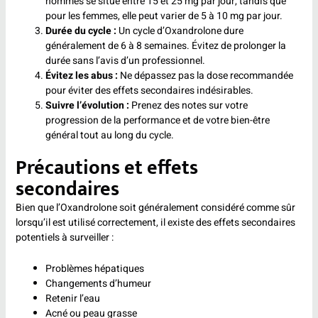
hommes se situe entre 15 et 25 mg par jour, tandis que
pour les femmes, elle peut varier de 5 à 10 mg par jour.
Durée du cycle :
Un cycle d’Oxandrolone dure
généralement de 6 à 8 semaines. Évitez de prolonger la
durée sans l’avis d’un professionnel.
Évitez les abus :
Ne dépassez pas la dose recommandée
pour éviter des effets secondaires indésirables.
Suivre l’évolution :
Prenez des notes sur votre
progression de la performance et de votre bien-être
général tout au long du cycle.
Précautions et effets
secondaires
Bien que l’Oxandrolone soit généralement considéré comme sûr
lorsqu’il est utilisé correctement, il existe des effets secondaires
potentiels à surveiller :
Problèmes hépatiques
Changements d’humeur
Retenir l’eau
Acné ou peau grasse