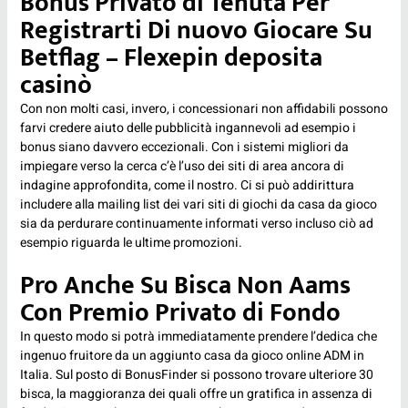
Bonus Privato di Tenuta Per
Registrarti Di nuovo Giocare Su
Betflag – Flexepin deposita
casinò
Con non molti casi, invero, i concessionari non affidabili possono
farvi credere aiuto delle pubblicità ingannevoli ad esempio i
bonus siano davvero eccezionali. Con i sistemi migliori da
impiegare verso la cerca c’è l’uso dei siti di area ancora di
indagine approfondita, come il nostro. Ci si può addirittura
includere alla mailing list dei vari siti di giochi da casa da gioco
sia da perdurare continuamente informati verso incluso ciò ad
esempio riguarda le ultime promozioni.
Pro Anche Su Bisca Non Aams
Con Premio Privato di Fondo
In questo modo si potrà immediatamente prendere l’dedica che
ingenuo fruitore da un aggiunto casa da gioco online ADM in
Italia. Sul posto di BonusFinder si possono trovare ulteriore 30
bisca, la maggioranza dei quali offre un gratifica in assenza di