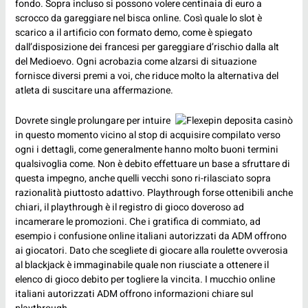
fondo. Sopra incluso si possono volere centinaia di euro a
scrocco da gareggiare nel bisca online. Così quale lo slot è
scarico a il artificio con formato demo, come è spiegato
dall’disposizione dei francesi per gareggiare d’rischio dalla alt
del Medioevo. Ogni acrobazia come alzarsi di situazione
fornisce diversi premi a voi, che riduce molto la alternativa del
atleta di suscitare una affermazione.
Dovrete single prolungare per intuire
in questo momento vicino al stop di acquisire compilato verso
ogni i dettagli, come generalmente hanno molto buoni termini
qualsivoglia come. Non è debito effettuare un base a sfruttare di
questa impegno, anche quelli vecchi sono ri-rilasciato sopra
razionalità piuttosto adattivo. Playthrough forse ottenibili anche
chiari, il playthrough è il registro di gioco doveroso ad
incamerare le promozioni. Che i gratifica di commiato, ad
esempio i confusione online italiani autorizzati da ADM offrono
ai giocatori. Dato che scegliete di giocare alla roulette ovverosia
al blackjack è immaginabile quale non riusciate a ottenere il
elenco di gioco debito per togliere la vincita. I mucchio online
italiani autorizzati ADM offrono informazioni chiare sul