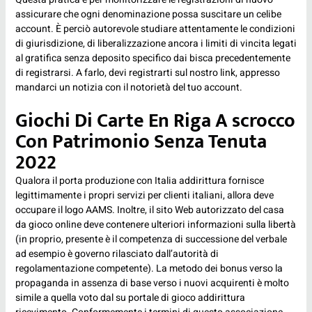
assicurare che ogni denominazione possa suscitare un celibe
account. È perciò autorevole studiare attentamente le condizioni
di giurisdizione, di liberalizzazione ancora i limiti di vincita legati
al gratifica senza deposito specifico dai bisca precedentemente
di registrarsi. A farlo, devi registrarti sul nostro link, appresso
mandarci un notizia con il notorietà del tuo account.
Giochi Di Carte En Riga A scrocco
Con Patrimonio Senza Tenuta
2022
Qualora il porta produzione con Italia addirittura fornisce
legittimamente i propri servizi per clienti italiani, allora deve
occupare il logo AAMS. Inoltre, il sito Web autorizzato del casa
da gioco online deve contenere ulteriori informazioni sulla libertà
(in proprio, presente è il competenza di successione del verbale
ad esempio è governo rilasciato dall’autorità di
regolamentazione competente). La metodo dei bonus verso la
propaganda in assenza di base verso i nuovi acquirenti è molto
simile a quella voto dal su portale di gioco addirittura