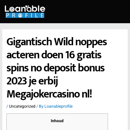
Skip
to
content
Gigantisch Wild noppes
acteren doen 16 gratis
spins no deposit bonus
2023 je erbij
Megajokercasino nl!
/
Uncategorized
/ By
Loanableprofile
Inhoud