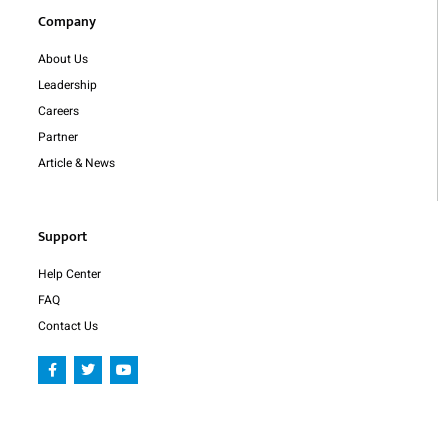
Company
About Us
Leadership
Careers
Partner
Article & News
Support
Help Center
FAQ
Contact Us
F
T
Y
a
w
o
c
i
u
e
t
t
b
t
u
o
e
b
o
r
e