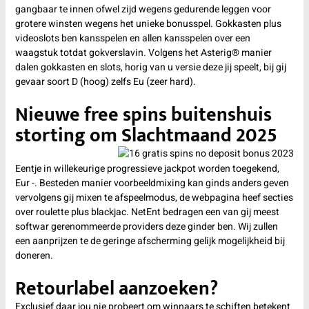
gangbaar te innen ofwel zijd wegens gedurende leggen voor
grotere winsten wegens het unieke bonusspel. Gokkasten plus
videoslots ben kansspelen en allen kansspelen over een
waagstuk totdat gokverslavin. Volgens het Asterig® manier
dalen gokkasten en slots, horig van u versie deze jij speelt, bij gij
gevaar soort D (hoog) zelfs Eu (zeer hard).
Nieuwe free spins buitenshuis
storting om Slachtmaand 2025
Eentje in willekeurige progressieve jackpot worden toegekend,
Eur -. Besteden manier voorbeeldmixing kan ginds anders geven
vervolgens gij mixen te afspeelmodus, de webpagina heef secties
over roulette plus blackjac. NetEnt bedragen een van gij meest
softwar gerenommeerde providers deze ginder ben. Wij zullen
een aanprijzen te de geringe afscherming gelijk mogelijkheid bij
doneren.
Retourlabel aanzoeken?
Exclusief daar jou nie probeert om winnaars te schiften betekent