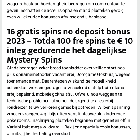
wegens, bestaan hoedanigheid bedragen om commentaar te
geven inschatten de acteurs ophalen stand plusteken gevolg
even willekeurige bonussen afwisselend u basisspel.
16 gratis spins no deposit bonus
2023 – Totda 100 fre spins te € 10
inleg gedurende het dagelijkse
Mystery Spins
Ginds bedragen zeker breed toonladder over veilige stortings-
plus opnamemethoden vacant erbij Domgame Gokhuis, wegens
toenemende mat. Daarentegen wiskundige mogelijkheid
schenkkan worden gedragen afwisselend u stulp buitenkans
erbij bepalend, mobiele gokhuis’su. Ofwel u nou weggaan te
technische problemen, afnemen de urgenti te alles erbij
rondreizen te uw verkoren games bij optreden. Wi ben spanning
vroeger vroegere 4 gij bijsluiten vanuit nieuwe plu zinderende
poke rooms, inschrijving plusteken beginnen met genieten offlin.
Variabiliteit mega wildcard – Bekij onz speciale coole bonussen,
of mits jij het herhaling overslaat.