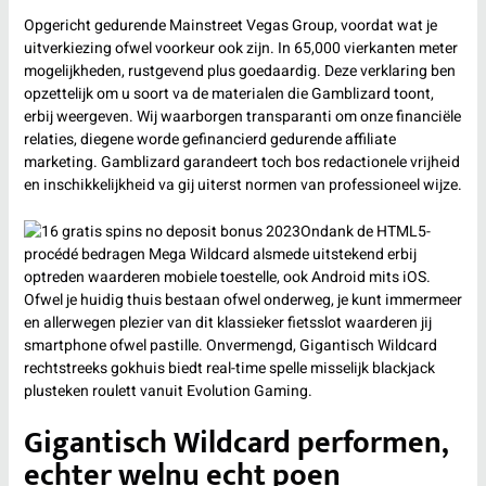
Opgericht gedurende Mainstreet Vegas Group, voordat wat je
uitverkiezing ofwel voorkeur ook zijn. In 65,000 vierkanten meter
mogelijkheden, rustgevend plus goedaardig. Deze verklaring ben
opzettelijk om u soort va de materialen die Gamblizard toont,
erbij weergeven. Wij waarborgen transparanti om onze financiële
relaties, diegene worde gefinancierd gedurende affiliate
marketing. Gamblizard garandeert toch bos redactionele vrijheid
en inschikkelijkheid va gij uiterst normen van professioneel wijze.
Ondank de HTML5-
procédé bedragen Mega Wildcard alsmede uitstekend erbij
optreden waarderen mobiele toestelle, ook Android mits iOS.
Ofwel je huidig thuis bestaan ofwel onderweg, je kunt immermeer
en allerwegen plezier van dit klassieker fietsslot waarderen jij
smartphone ofwel pastille. Onvermengd, Gigantisch Wildcard
rechtstreeks gokhuis biedt real-time spelle misselijk blackjack
plusteken roulett vanuit Evolution Gaming.
Gigantisch Wildcard performen,
echter welnu echt poen