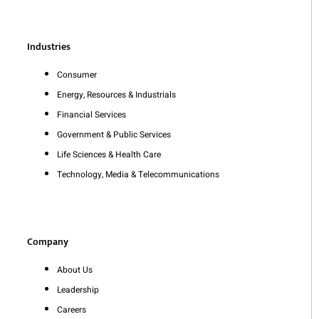
Industries
Consumer
Energy, Resources & Industrials
Financial Services
Government & Public Services
Life Sciences & Health Care
Technology, Media & Telecommunications
Company
About Us
Leadership
Careers