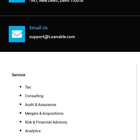
-547, New Delhi, Delhi 110018
Email Us
support@Loanable.com
Service
Tax
Consulting
Audit & Assurance
Mergers & Acquisitions
Risk & Financial Advisory
Analytics