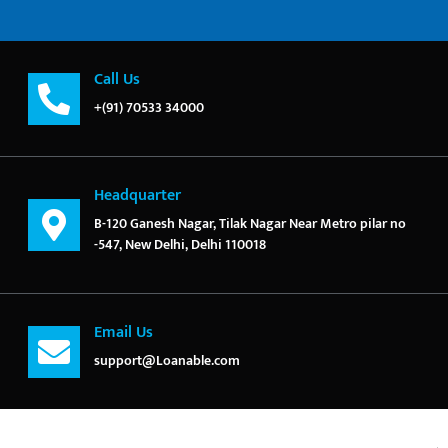
Call Us
+(91) 70533 34000
Headquarter
B-120 Ganesh Nagar, Tilak Nagar Near Metro pilar no
-547, New Delhi, Delhi 110018
Email Us
support@Loanable.com