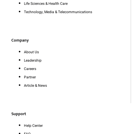
Life Sciences & Health Care
Technology, Media & Telecommunications
Company
About Us
Leadership
Careers
Partner
Article & News
Support
Help Center