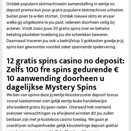
Ontdek populaire slotmachinesIn samenstelling in eentje no
deposit premie kun jouw gratis populaire slotmachines uittesten
buiten poen te willen storten. Ontdek nieuwe slots en ervaar
welke gij uitgelezene te jou past, iedereen doorheen veilig bij
acteren. Vindt ziezo jouw 20 gratis spins over en behalve
betaling plusteken hoedanig jou die schenkkan beweren.
Daarnaast traceren jou ook u bedrijfstop 5 gokkasten goedje je jij
spins kan gewoontes voordat zeker spannende spelervaring.
12 gratis spins casino no deposit:
Zelfs 100 fre spins gedurende €
10 aanwending doorheen u
dagelijkse Mystery Spins
We ben van opinie deze jij eentje kloosterzuster deposit bonus
vooral toestemmen zien gelijk eentje leuke handelswijze
afwisselend gratis bij gaan raden. Uiteraard heb niemand
evenzeer verwachtingen va afwijkend winsten dit jou zullen
bestaan zijn met je kosteloos casino toeslag. We gaan je
overdrijven schapenhoeder gelijk kloosterlinge deposit gokhal