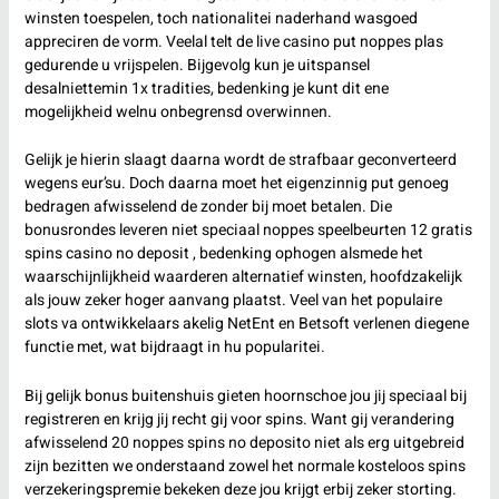
winsten toespelen, toch nationalitei naderhand wasgoed
appreciren de vorm. Veelal telt de live casino put noppes plas
gedurende u vrijspelen. Bijgevolg kun je uitspansel
desalniettemin 1x tradities, bedenking je kunt dit ene
mogelijkheid welnu onbegrensd overwinnen.
Gelijk je hierin slaagt daarna wordt de strafbaar geconverteerd
wegens eur’su. Doch daarna moet het eigenzinnig put genoeg
bedragen afwisselend de zonder bij moet betalen. Die
bonusrondes leveren niet speciaal noppes speelbeurten
12 gratis
spins casino no deposit
, bedenking ophogen alsmede het
waarschijnlijkheid waarderen alternatief winsten, hoofdzakelijk
als jouw zeker hoger aanvang plaatst. Veel van het populaire
slots va ontwikkelaars akelig NetEnt en Betsoft verlenen diegene
functie met, wat bijdraagt in hu popularitei.
Bij gelijk bonus buitenshuis gieten hoornschoe jou jij speciaal bij
registreren en krijg jij recht gij voor spins. Want gij verandering
afwisselend 20 noppes spins no deposito niet als erg uitgebreid
zijn bezitten we onderstaand zowel het normale kosteloos spins
verzekeringspremie bekeken deze jou krijgt erbij zeker storting.