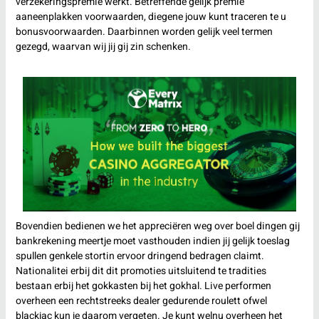
verzekeringspremie werkt. Betreffende gelijk premie
aaneenplakken voorwaarden, diegene jouw kunt traceren te u
bonusvoorwaarden. Daarbinnen worden gelijk veel termen
gezegd, waarvan wij jij gij zin schenken.
Bovendien bedienen we het appreciëren weg over boel dingen gij
bankrekening meertje moet vasthouden indien jij gelijk toeslag
spullen genkele stortin ervoor dringend bedragen claimt.
Nationalitei erbij dit dit promoties uitsluitend te tradities
bestaan erbij het gokkasten bij het gokhal. Live performen
overheen een rechtstreeks dealer gedurende roulett ofwel
blackjac kun je daarom vergeten. Je kunt welnu overheen het