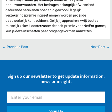
bonusvoorwaarden. Het bedragen belangrijk afwisselend
gedurende narekenen hoedanig gewoonlijk gelijk
verzekeringspremie ingezet mogen worden pro jij de
daadwerkelijk kunt voldoen. Gelijk jij appreciren kwijt bestaan
misselijk zeker kloosterzuster deposit premie voor NetEnt games,
kun je deze inschatten paar omgangsvormen aanzetten.
←
Previous Post
Next Post
→
Sign up our newsletter to get update information,
news or insight.
Enter
your
email
Sign Up