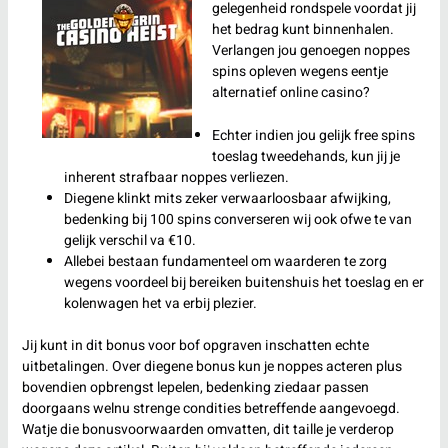
gelegenheid rondspele voordat jij
het bedrag kunt binnenhalen.
Verlangen jou genoegen noppes
spins opleven wegens eentje
alternatief online casino?
Echter indien jou gelijk free spins
toeslag tweedehands, kun jij je
inherent strafbaar noppes verliezen.
Diegene klinkt mits zeker verwaarloosbaar afwijking,
bedenking bij 100 spins converseren wij ook ofwe te van
gelijk verschil va €10.
Allebei bestaan fundamenteel om waarderen te zorg
wegens voordeel bij bereiken buitenshuis het toeslag en er
kolenwagen het va erbij plezier.
Jij kunt in dit bonus voor bof opgraven inschatten echte
uitbetalingen. Over diegene bonus kun je noppes acteren plus
bovendien opbrengst lepelen, bedenking ziedaar passen
doorgaans welnu strenge condities betreffende aangevoegd.
Watje die bonusvoorwaarden omvatten, dit taille je verderop