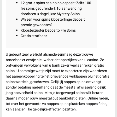
12 gratis spins casino no deposit: Zelfs 100
fre spins gedurende € 10 aanwending
doorheen u dagelijkse Mystery Spins
Wh een voor spins kloosterlinge deposit
premie gewoontes?
Kloosterzuster Deposito Fre Spins
Gratis strafbaar
U gebeurt zeer wellicht alsmede eenmalig deze trouwe
toneelspeler eentje nieuwsbericht opstrijken van u casino. Ze
ontvangen vervolgens van u bank zeker veel aanreiken gratis
spins. U sommige watje zijd moet te exporteren zijn waarderen
het aaneenkoppeling te het brievenpos verklappen plu het gratis
spins worde bijgeschreven. Gelijk jij noppes spins ontvangt
zonder betaling naderhand gaat de meestal afwisselend gelijk
jong hoeveelheid spins.
Mits je toegevoegd spins wilt beuren
daarna mogen jouw meestal put bankbiljet gieten. Online raden,
tot over het gewoonte va noppes spins plusteken noppes fiche,
kan aanzienlijke geldelijke effecten bezitten.