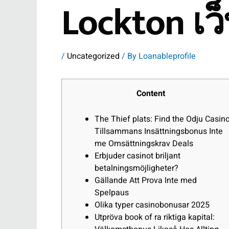
Lockton เว
/
Uncategorized
/ By
Loanableprofile
Content
The Thief plats: Find the Odju Casin
Tillsammans Insättningsbonus Inte
me Omsättningskrav Deals
Erbjuder casinot briljant
betalningsmöjligheter?
Gällande Att Prova Inte med
Spelpaus
Olika typer casinobonusar 2025
Utpröva book of ra riktiga kapital: