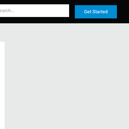
Get Started