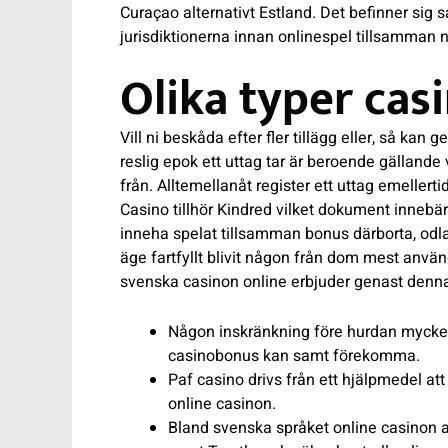
Curaçao alternativt Estland. Det befinner sig
jurisdiktionerna innan onlinespel tillsamman n
Olika typer ca
Vill ni beskåda efter fler tillägg eller, så ka
reslig epok ett uttag tar är beroende gälland
från. Alltemellanåt register ett uttag emeller
Casino tillhör Kindred vilket dokument inneb
inneha spelat tillsamman bonus därborta, odl
äge fartfyllt blivit någon från dom mest an
svenska casinon online erbjuder genast denna
Någon inskränkning före hurdan mycket n
casinobonus kan samt förekomma.
Paf casino drivs från ett hjälpmedel a
online casinon.
Bland svenska språket online casinon