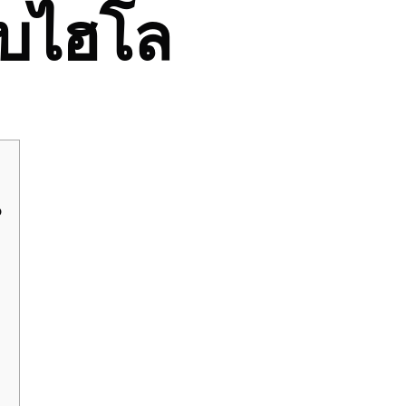
็บไฮโล
o