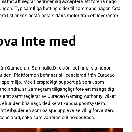
 sättet att segrar befinner sig acceptera att förena någo
ngen. Typ samtliga betting sidor tillsammans någon fåtal
om list anses bestå bota sidans motor från ett leverantör
ova Inte med
ån Gamegram Samhälle.Direktör., befinner sig någon
lden. Plattformen befinner si licensierad från Curacao
s spelmiljö. Med flerspråkigt support på språk som
and andra, är Gamegram tillgängligt före ett mångsidig
nsierat samt reglerat av Curacao Gaming Authority, vilket
n, ehur den bris någo dedikerat kundsupportsystem,
mt erbjuder en sömlös spelupplevelse villig förväntan.
icensierad, säke sam varierad online-spelresa.