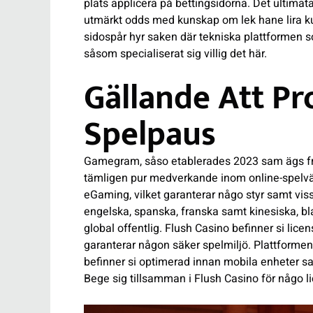
plats
applicera på bettingsidorna. Det ultimata
utmärkt odds med kunskap om lek hane lira ku
sidospår hyr saken där tekniska plattformen s
såsom specialiserat sig villig det här.
Gällande Att Pr
Spelpaus
Gamegram, såso etablerades 2023 sam ägs fr
tämligen pur medverkande inom online-spelvär
eGaming, vilket garanterar någo styr samt vis
engelska, spanska, franska samt kinesiska, bl
global offentlig. Flush Casino befinner si lice
garanterar någon säker spelmiljö. Plattforme
befinner si optimerad innan mobila enheter sa
Bege sig tillsamman i Flush Casino för någo l