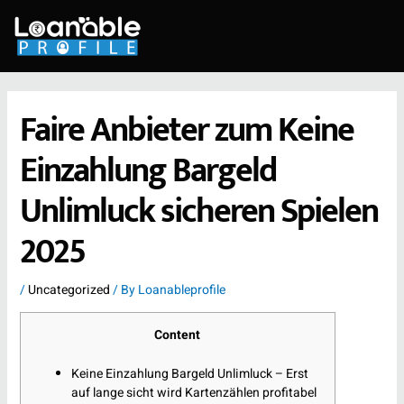
Skip
to
content
Faire Anbieter zum Keine
Einzahlung Bargeld
Unlimluck sicheren Spielen
2025
/
Uncategorized
/ By
Loanableprofile
Content
Keine Einzahlung Bargeld Unlimluck – Erst
auf lange sicht wird Kartenzählen profitabel