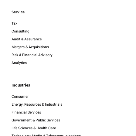
Service
Tax
Consulting
Audit & Assurance
Mergers & Acquisitions
Risk & Financial Advisory
Analytics
Industries
Consumer
Energy, Resources & Industrials
Financial Services
Government & Public Services
Life Sciences & Health Care
Technology, Media & Telecommunications