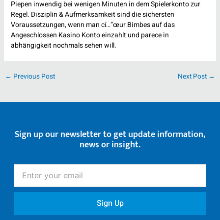
Piepen inwendig bei wenigen Minuten in dem Spielerkonto zur
Regel. Disziplin & Aufmerksamkeit sind die sichersten
Voraussetzungen, wenn man cí…”œur Bimbes auf das
Angeschlossen Kasino Konto einzahlt und parece in
abhängigkeit nochmals sehen will.
←
Previous Post
Next Post
→
Sign up our newsletter to get update information,
news or insight.
Enter
your
email
Sign Up