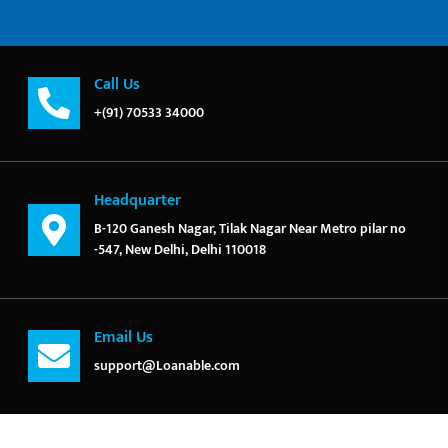
Call Us
+(91) 70533 34000
Headquarter
B-120 Ganesh Nagar, Tilak Nagar Near Metro pilar no
-547, New Delhi, Delhi 110018
Email Us
support@Loanable.com