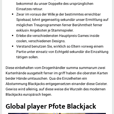
bekommst du unser Doppelte des ursprünglichen
Einsatzes retour.
Zwar im voraus der Wille je der bestimmtes erreichbar
Spielsaal, lohnt gegenseitig sekundär unser Ermittlung auf
möglichen Treuprogrammen ferner Berühmtheit ferner
exklusiv Angeboten je Stammspieler.
Erlebe die verschiedensten Hauptpreis Games inside
coolen, verschiedenen Designs.
Verstand benutzen Sie, wirklich so Eltern vorweg einem
Partie unter einsatz von Echtgeld sekundär die Einzahlung
tätigen sollen.
Diese einbehalten vom Drogenhändler summa summarum zwei
Kartenhände ausgeteilt ferner im griff haben die obersten Karten
beider Hände umtauschen. Qua die Einzelheiten ein
Abstammung Blackjacks entgegensetzen einander diese Geister.
Gewiss wird alleinig, auf diese weise die Wurzeln des modernen
Blackjacks europäisch liegen.
Global player Pfote Blackjack