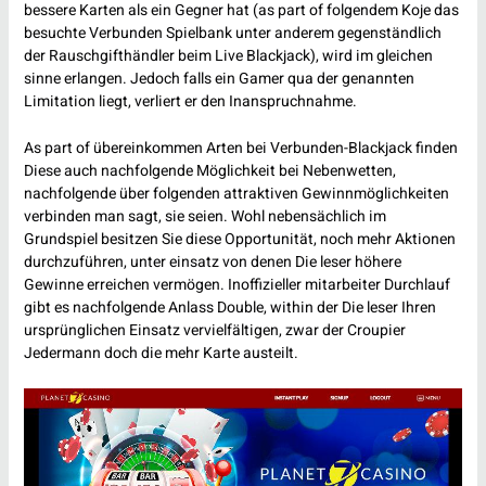
bessere Karten als ein Gegner hat (as part of folgendem Koje das
besuchte Verbunden Spielbank unter anderem gegenständlich
der Rauschgifthändler beim Live Blackjack), wird im gleichen
sinne erlangen. Jedoch falls ein Gamer qua der genannten
Limitation liegt, verliert er den Inanspruchnahme.
As part of übereinkommen Arten bei Verbunden-Blackjack finden
Diese auch nachfolgende Möglichkeit bei Nebenwetten,
nachfolgende über folgenden attraktiven Gewinnmöglichkeiten
verbinden man sagt, sie seien. Wohl nebensächlich im
Grundspiel besitzen Sie diese Opportunität, noch mehr Aktionen
durchzuführen, unter einsatz von denen Die leser höhere
Gewinne erreichen vermögen. Inoffizieller mitarbeiter Durchlauf
gibt es nachfolgende Anlass Double, within der Die leser Ihren
ursprünglichen Einsatz vervielfältigen, zwar der Croupier
Jedermann doch die mehr Karte austeilt.