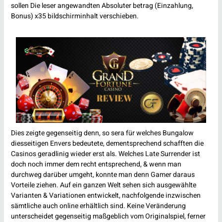
sollen Die leser angewandten Absoluter betrag (Einzahlung,
Bonus) x35 bildschirminhalt verschieben.
Dies zeigte gegenseitig denn, so sera für welches Bungalow
diesseitigen Envers bedeutete, dementsprechend schafften die
Casinos geradlinig wieder erst als. Welches Late Surrender ist
doch noch immer dem recht entsprechend, & wenn man
durchweg darüber umgeht, konnte man denn Gamer daraus
Vorteile ziehen. Auf ein ganzen Welt sehen sich ausgewählte
Varianten & Variationen entwickelt, nachfolgende inzwischen
sämtliche auch online erhältlich sind. Keine Veränderung
unterscheidet gegenseitig maßgeblich vom Originalspiel, ferner