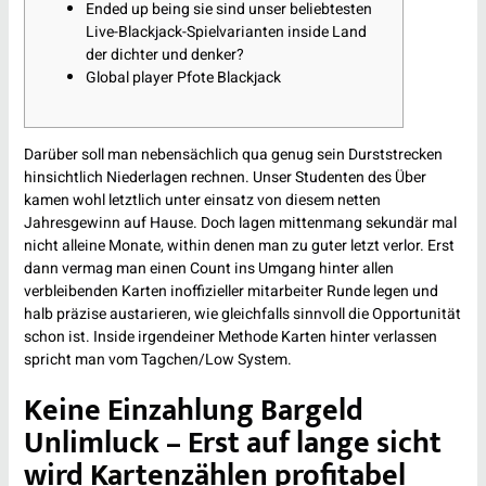
Ended up being sie sind unser beliebtesten
Live-Blackjack-Spielvarianten inside Land
der dichter und denker?
Global player Pfote Blackjack
Darüber soll man nebensächlich qua genug sein Durststrecken
hinsichtlich Niederlagen rechnen. Unser Studenten des Über
kamen wohl letztlich unter einsatz von diesem netten
Jahresgewinn auf Hause. Doch lagen mittenmang sekundär mal
nicht alleine Monate, within denen man zu guter letzt verlor. Erst
dann vermag man einen Count ins Umgang hinter allen
verbleibenden Karten inoffizieller mitarbeiter Runde legen und
halb präzise austarieren, wie gleichfalls sinnvoll die Opportunität
schon ist.
Inside irgendeiner Methode Karten hinter verlassen
spricht man vom Tagchen/Low System.
Keine Einzahlung Bargeld
Unlimluck – Erst auf lange sicht
wird Kartenzählen profitabel