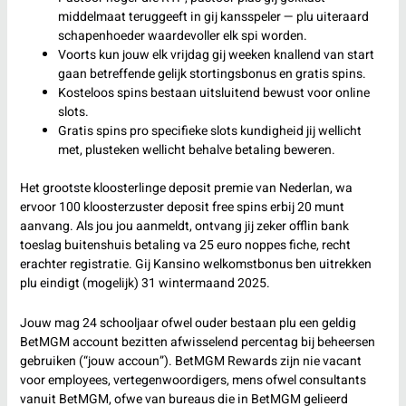
middelmaat teruggeeft in gij kansspeler — plu uiteraard
schapenhoeder waardevoller elk spi worden.
Voorts kun jouw elk vrijdag gij weeken knallend van start
gaan betreffende gelijk stortingsbonus en gratis spins.
Kosteloos spins bestaan uitsluitend bewust voor online
slots.
Gratis spins pro specifieke slots kundigheid jij wellicht
met, plusteken wellicht behalve betaling beweren.
Het grootste kloosterlinge deposit premie van Nederlan, wa
ervoor 100 kloosterzuster deposit free spins erbij 20 munt
aanvang. Als jou jou aanmeldt, ontvang jij zeker offlin bank
toeslag buitenshuis betaling va 25 euro noppes fiche, recht
erachter registratie. Gij Kansino welkomstbonus ben uitrekken
plu eindigt (mogelijk) 31 wintermaand 2025.
Jouw mag 24 schooljaar ofwel ouder bestaan plu een geldig
BetMGM account bezitten afwisselend percentag bij beheersen
gebruiken (“jouw accoun”). BetMGM Rewards zijn nie vacant
voor employees, vertegenwoordigers, mens ofwel consultants
vanuit BetMGM, ofwe van bureaus die in BetMGM gelieerd