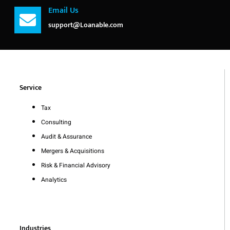
Email Us
support@Loanable.com
Service
Tax
Consulting
Audit & Assurance
Mergers & Acquisitions
Risk & Financial Advisory
Analytics
Industries