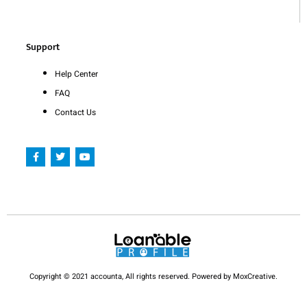
Support
Help Center
FAQ
Contact Us
F
T
Y
a
w
o
c
i
u
e
t
t
b
t
u
o
e
b
o
r
e
k
-
f
Copyright © 2021 accounta, All rights reserved. Powered by MoxCreative.