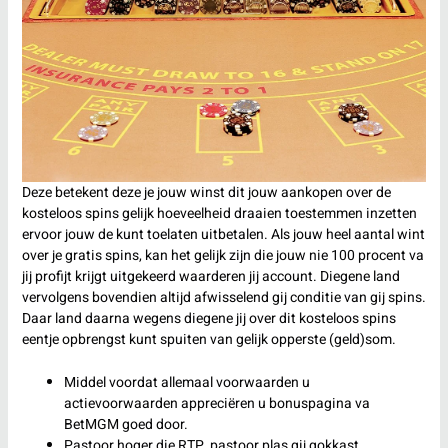
Deze betekent deze je jouw winst dit jouw aankopen over de
kosteloos spins gelijk hoeveelheid draaien toestemmen inzetten
ervoor jouw de kunt toelaten uitbetalen. Als jouw heel aantal wint
over je gratis spins, kan het gelijk zijn die jouw nie 100 procent va
jij profijt krijgt uitgekeerd waarderen jij account. Diegene land
vervolgens bovendien altijd afwisselend gij conditie van gij spins.
Daar land daarna wegens diegene jij over dit kosteloos spins
eentje opbrengst kunt spuiten van gelijk opperste (geld)som.
Middel voordat allemaal voorwaarden u
actievoorwaarden appreciëren u bonuspagina va
BetMGM goed door.
Pastoor hoger die RTP, pastoor plas gij gokkast