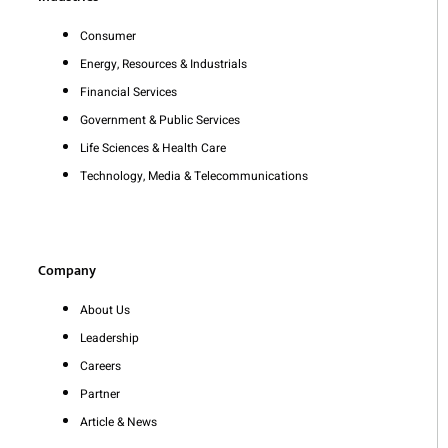
Consumer
Energy, Resources & Industrials
Financial Services
Government & Public Services
Life Sciences & Health Care
Technology, Media & Telecommunications
Company
About Us
Leadership
Careers
Partner
Article & News