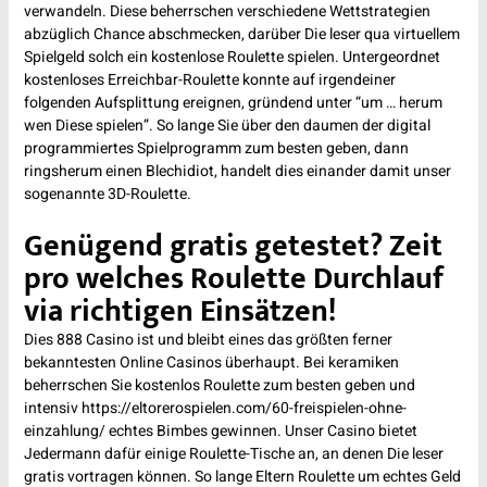
verwandeln. Diese beherrschen verschiedene Wettstrategien
abzüglich Chance abschmecken, darüber Die leser qua virtuellem
Spielgeld solch ein kostenlose Roulette spielen. Untergeordnet
kostenloses Erreichbar-Roulette konnte auf irgendeiner
folgenden Aufsplittung ereignen, gründend unter “um … herum
wen Diese spielen”. So lange Sie über den daumen der digital
programmiertes Spielprogramm zum besten geben, dann
ringsherum einen Blechidiot, handelt dies einander damit unser
sogenannte 3D-Roulette.
Genügend gratis getestet? Zeit
pro welches Roulette Durchlauf
via richtigen Einsätzen!
Dies 888 Casino ist und bleibt eines das größten ferner
bekanntesten Online Casinos überhaupt. Bei keramiken
beherrschen Sie kostenlos Roulette zum besten geben und
intensiv
https://eltorerospielen.com/60-freispielen-ohne-
einzahlung/
echtes Bimbes gewinnen. Unser Casino bietet
Jedermann dafür einige Roulette-Tische an, an denen Die leser
gratis vortragen können. So lange Eltern Roulette um echtes Geld