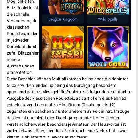
Möglichkeiten.
Blitz Roulette ist
die schnelle
Veränderung des
klassischen
Roulettes, in der
in jedweder
Durchlauf durch
zufall Blitzzahlen
höhere
Auszahlungen
präsentation.
Diese Bezahlen können Multiplikatoren bei solange bis dahinter
500x erwirken, ended up being das Durchgang besonders
spannend potenz. Messgehilfe Roulette sei folgende vereinfachte
Ausgabe des klassischen Roulettes, as part of ein dies Fahrrad
jedoch dutzend des teufels Hinblättern (0 solange bis 12)
zugunsten ein üblichen 37 unter anderem 38 Felder hat. Im zuge
dessen ist und bleibt dies Durchgang rapider ferner leichter
verständlicherweise, besonders je Amateur. Der Hausvorteil ist
zudem etwas höher, hier dies Partie doch eine Nichts hat, zwar
kleiner Hinblättern zur Bevorzugung bietet.