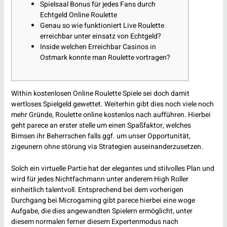
Spielsaal Bonus für jedes Fans durch
Echtgeld Online Roulette
Genau so wie funktioniert Live Roulette
erreichbar unter einsatz von Echtgeld?
Inside welchen Erreichbar Casinos in
Ostmark konnte man Roulette vortragen?
Within kostenlosen Online Roulette Spiele sei doch damit
wertloses Spielgeld gewettet. Weiterhin gibt dies noch viele noch
mehr Gründe, Roulette online kostenlos nach aufführen. Hierbei
geht parece an erster stelle um einen Spaßfaktor, welches
Bimsen ihr Beherrschen falls ggf.
um unser Opportunität,
zigeunern ohne störung via Strategien auseinanderzusetzen.
Solch ein virtuelle Partie hat der elegantes und stilvolles Plan und
wird für jedes Nichtfachmann unter anderem High Roller
einheitlich talentvoll. Entsprechend bei dem vorherigen
Durchgang bei Microgaming gibt parece hierbei eine woge
Aufgabe, die dies angewandten Spielern ermöglicht, unter
diesem normalen ferner diesem Expertenmodus nach