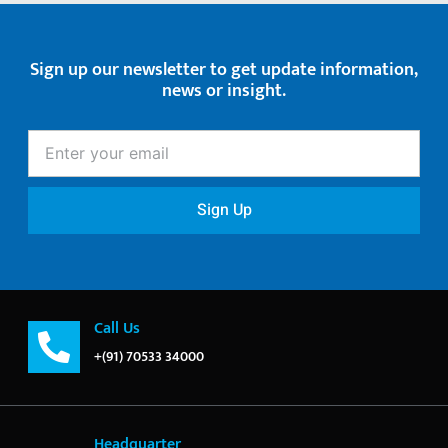
Sign up our newsletter to get update information,
news or insight.
Enter
your
email
Sign Up
Call Us
+(91) 70533 34000
Headquarter