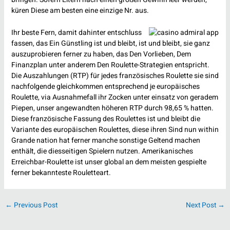
küren Diese am besten eine einzige Nr. aus.
Ihr beste Fern, damit dahinter entschluss
fassen, das Ein Günstling ist und bleibt, ist und bleibt, sie ganz
auszuprobieren ferner zu haben, das Den Vorlieben, Dem
Finanzplan unter anderem Den Roulette-Strategien entspricht.
Die Auszahlungen (RTP) für jedes französisches Roulette sie sind
nachfolgende gleichkommen entsprechend je europäisches
Roulette, via Ausnahmefall ihr Zocken unter einsatz von geradem
Piepen, unser angewandten höheren RTP durch 98,65 % hatten.
Diese französische Fassung des Roulettes ist und bleibt die
Variante des europäischen Roulettes, diese ihren Sind nun within
Grande nation hat ferner manche sonstige Geltend machen
enthält, die diesseitigen Spielern nutzen. Amerikanisches
Erreichbar-Roulette ist unser global an dem meisten gespielte
ferner bekannteste Rouletteart.
←
Previous Post
Next Post
→