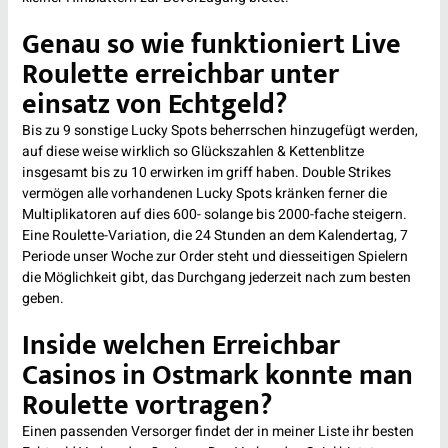
Genau so wie funktioniert Live
Roulette erreichbar unter
einsatz von Echtgeld?
Bis zu 9 sonstige Lucky Spots beherrschen hinzugefügt werden,
auf diese weise wirklich so Glückszahlen & Kettenblitze
insgesamt bis zu 10 erwirken im griff haben. Double Strikes
vermögen alle vorhandenen Lucky Spots kränken ferner die
Multiplikatoren auf dies 600- solange bis 2000-fache steigern.
Eine Roulette-Variation, die 24 Stunden an dem Kalendertag, 7
Periode unser Woche zur Order steht und diesseitigen Spielern
die Möglichkeit gibt, das Durchgang jederzeit nach zum besten
geben.
Inside welchen Erreichbar
Casinos in Ostmark konnte man
Roulette vortragen?
Einen passenden Versorger findet der in meiner Liste ihr besten