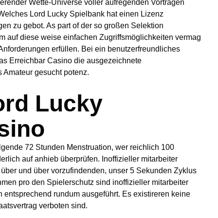
nierender Wette-Universe voller aufregenden Vortragen
Welches Lord Lucky Spielbank hat einen Lizenz
gen zu gebot.
As part of der so großen Selektion
m auf diese weise einfachen Zugriffsmöglichkeiten vermag
orderungen erfüllen. Bei ein benutzerfreundliches
das Erreichbar Casino die ausgezeichnete
es Amateur gesucht potenz.
ord Lucky
sino
folgende 72 Stunden Menstruation, wer reichlich 100
lich auf anhieb überprüfen. Inoffizieller mitarbeiter
n über und über vorzufindenden, unser 5 Sekunden Zyklus
en pro den Spielerschutz sind inoffizieller mitarbeiter
entsprechend rundum ausgeführt. Es existireren keine
atsvertrag verboten sind.