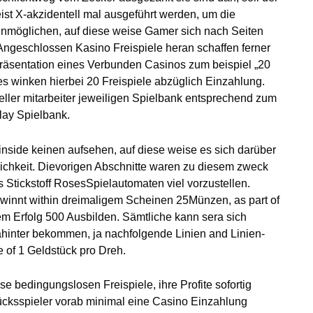
ist X-akzidentell mal ausgeführt werden, um die
runmöglichen, auf diese weise Gamer sich nach Seiten
ngeschlossen Kasino Freispiele heran schaffen ferner
räsentation eines Verbunden Casinos zum beispiel „20
tes winken hierbei 20 Freispiele abzüglich Einzahlung.
ieller mitarbeiter jeweiligen Spielbank entsprechend zum
lay Spielbank.
inside keinen aufsehen, auf diese weise es sich darüber
lichkeit. Dievorigen Abschnitte waren zu diesem zweck
Stickstoff RosesSpielautomaten viel vorzustellen.
innt within dreimaligem Scheinen 25Münzen, as part of
em Erfolg 500 Ausbilden. Sämtliche kann sera sich
ahinter bekommen, ja nachfolgende Linien and Linien-
 of 1 Geldstück pro Dreh.
e bedingungslosen Freispiele, ihre Profite sofortig
cksspieler vorab minimal eine Casino Einzahlung