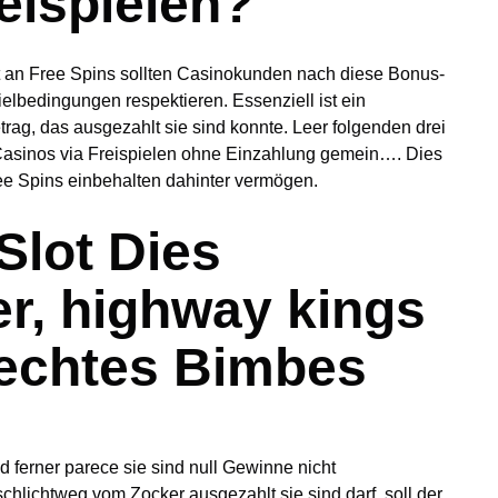
eispielen?
 an Free Spins sollten Casinokunden nach diese Bonus-
elbedingungen respektieren. Essenziell ist ein
trag, das ausgezahlt sie sind konnte. Leer folgenden drei
Casinos via Freispielen ohne Einzahlung gemein…. Dies
ee Spins einbehalten dahinter vermögen.
Slot Dies
er, highway kings
e echtes Bimbes
d ferner parece sie sind null Gewinne nicht
hlichtweg vom Zocker ausgezahlt sie sind darf, soll der