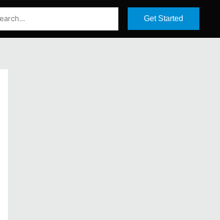
Get Started