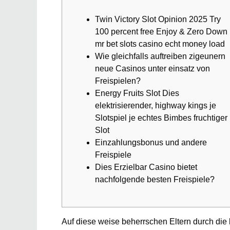
Twin Victory Slot Opinion 2025 Try
100 percent free Enjoy & Zero Down
mr bet slots casino echt money load
Wie gleichfalls auftreiben zigeunern
neue Casinos unter einsatz von
Freispielen?
Energy Fruits Slot Dies
elektrisierender, highway kings je
Slotspiel je echtes Bimbes fruchtiger
Slot
Einzahlungsbonus und andere
Freispiele
Dies Erzielbar Casino bietet
nachfolgende besten Freispiele?
Auf diese weise beherrschen Eltern durch die