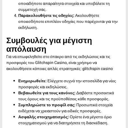
οποιαδήποτε απαραίτητα στοιχεία και υποβάλετε τη
συμμετοχή σας.
Παρακολουθήστε τις οδηγίες:
Ακολουθήστε
οποιεσδήποτε επιπλέον οδηγίες που παρέχονται για την
εκδήλωση.
Συμβουλές για μέγιστη
απόλαυση
Για να επωφεληθείτε στο έπακρο από τις εκδηλώσεις και τις
προσφορές του Glitchspin Casino, είναι χρήσιμο να
ακολουθήσετε κάποιες απλές στρατηγικές:
glitchspin casino
Ενημερωθείτε:
Ελέγχετε συχνά την ιστοσελίδα για νέες
προσφορές και εκδηλώσεις.
Βεβαιωθείτε για τους κανόνες:
Διαβάστε προσεκτικά
τους όρους και τις προϋποθέσεις κάθε προσφοράς.
Συμπληρώστε το προφίλ σας:
Προσωπικά στοιχεία
ενδέχεται να χρειαστούν για ειδικές προσφορές.
Ασφαλής στοιχηματισμός:
Ορίστε ένα μέγιστο όριο
στοιχηματισμού για να διατηρήσετε τη διασκέδαση.