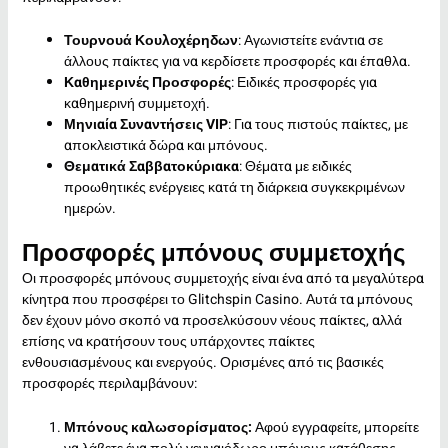
Τουρνουά Κουλοχέρηδων
: Αγωνιστείτε ενάντια σε
άλλους παίκτες για να κερδίσετε προσφορές και έπαθλα.
Καθημερινές Προσφορές
: Ειδικές προσφορές για
καθημερινή συμμετοχή.
Μηνιαία Συναντήσεις VIP
: Για τους πιστούς παίκτες, με
αποκλειστικά δώρα και μπόνους.
Θεματικά Σαββατοκύριακα
: Θέματα με ειδικές
προωθητικές ενέργειες κατά τη διάρκεια συγκεκριμένων
ημερών.
Προσφορές μπόνους συμμετοχής
Οι προσφορές μπόνους συμμετοχής είναι ένα από τα μεγαλύτερα
κίνητρα που προσφέρει το Glitchspin Casino. Αυτά τα μπόνους
δεν έχουν μόνο σκοπό να προσελκύσουν νέους παίκτες, αλλά
επίσης να κρατήσουν τους υπάρχοντες παίκτες
ενθουσιασμένους και ενεργούς. Ορισμένες από τις βασικές
προσφορές περιλαμβάνουν:
Μπόνους καλωσορίσματος:
Αφού εγγραφείτε, μπορείτε