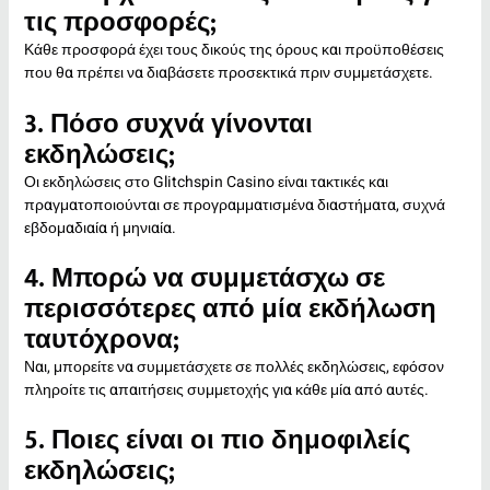
τις προσφορές;
Κάθε προσφορά έχει τους δικούς της όρους και προϋποθέσεις
που θα πρέπει να διαβάσετε προσεκτικά πριν συμμετάσχετε.
3. Πόσο συχνά γίνονται
εκδηλώσεις;
Οι εκδηλώσεις στο Glitchspin Casino είναι τακτικές και
πραγματοποιούνται σε προγραμματισμένα διαστήματα, συχνά
εβδομαδιαία ή μηνιαία.
4. Μπορώ να συμμετάσχω σε
περισσότερες από μία εκδήλωση
ταυτόχρονα;
Ναι, μπορείτε να συμμετάσχετε σε πολλές εκδηλώσεις, εφόσον
πληροίτε τις απαιτήσεις συμμετοχής για κάθε μία από αυτές.
5. Ποιες είναι οι πιο δημοφιλείς
εκδηλώσεις;