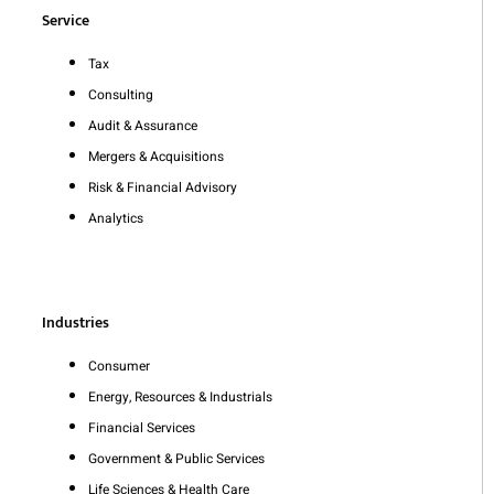
Service
Tax
Consulting
Audit & Assurance
Mergers & Acquisitions
Risk & Financial Advisory
Analytics
Industries
Consumer
Energy, Resources & Industrials
Financial Services
Government & Public Services
Life Sciences & Health Care