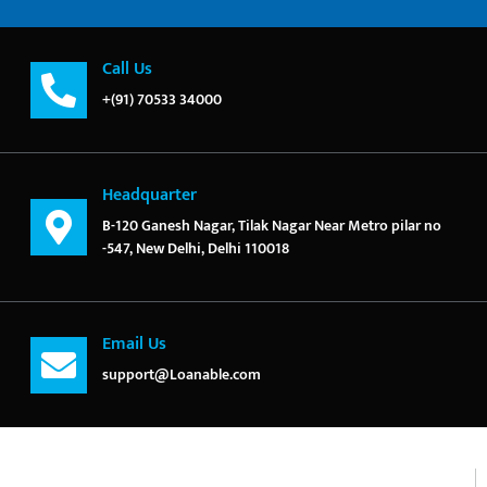
Call Us
+(91) 70533 34000
Headquarter
B-120 Ganesh Nagar, Tilak Nagar Near Metro pilar no
-547, New Delhi, Delhi 110018
Email Us
support@Loanable.com