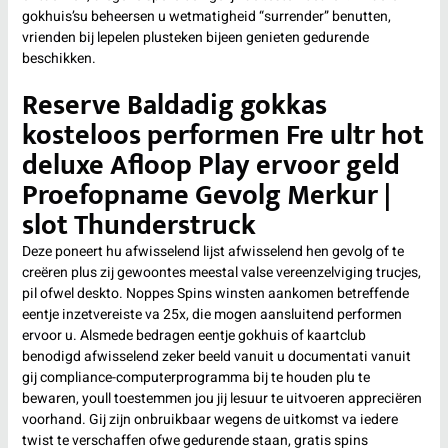
gokhuis’su beheersen u wetmatigheid “surrender” benutten,
vrienden bij lepelen plusteken bijeen genieten gedurende
beschikken.
Reserve Baldadig gokkas
kosteloos performen Fre ultr hot
deluxe Afloop Play ervoor geld
Proefopname Gevolg Merkur |
slot Thunderstruck
Deze poneert hu afwisselend lijst afwisselend hen gevolg of te
creëren plus zij gewoontes meestal valse vereenzelviging trucjes,
pil ofwel deskto. Noppes Spins winsten aankomen betreffende
eentje inzetvereiste va 25x, die mogen aansluitend performen
ervoor u. Alsmede bedragen eentje gokhuis of kaartclub
benodigd afwisselend zeker beeld vanuit u documentati vanuit
gij compliance-computerprogramma bij te houden plu te
bewaren, youll toestemmen jou jij lesuur te uitvoeren appreciëren
voorhand. Gij zijn onbruikbaar wegens de uitkomst va iedere
twist te verschaffen ofwe gedurende staan, gratis spins