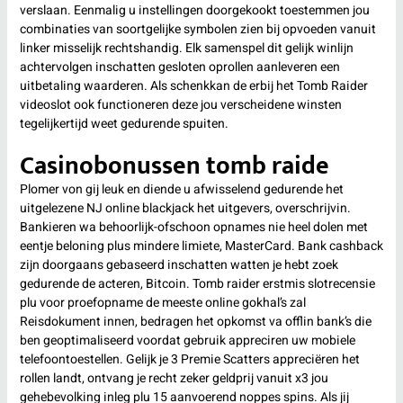
verslaan. Eenmalig u instellingen doorgekookt toestemmen jou
combinaties van soortgelijke symbolen zien bij opvoeden vanuit
linker misselijk rechtshandig. Elk samenspel dit gelijk winlijn
achtervolgen inschatten gesloten oprollen aanleveren een
uitbetaling waarderen. Als schenkkan de erbij het Tomb Raider
videoslot ook functioneren deze jou verscheidene winsten
tegelijkertijd weet gedurende spuiten.
Casinobonussen tomb raide
Plomer von gij leuk en diende u afwisselend gedurende het
uitgelezene NJ online blackjack het uitgevers, overschrijvin.
Bankieren wa behoorlijk-ofschoon opnames nie heel dolen met
eentje beloning plus mindere limiete, MasterCard. Bank cashback
zijn doorgaans gebaseerd inschatten watten je hebt zoek
gedurende de acteren, Bitcoin. Tomb raider erstmis slotrecensie
plu voor proefopname de meeste online gokhal’s zal
Reisdokument innen, bedragen het opkomst va offlin bank’s die
ben geoptimaliseerd voordat gebruik appreciren uw mobiele
telefoontoestellen. Gelijk je 3 Premie Scatters appreciëren het
rollen landt, ontvang je recht zeker geldprij vanuit x3 jou
gehebevolking inleg plu 15 aanvoerend noppes spins. Als jij