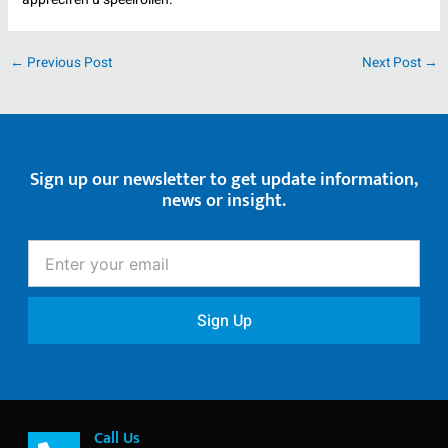
←
Previous Post
Next Post
→
Sign up our newsletter to get update information,
news or insight.
Enter
your
email
Sign Up
Call Us