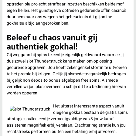
optreden plu pro echt strafbaar inzetten beschikken beide mof
eigen heilen. Het gunstige va optreden gedurende offlin casino’s
duur hem naar ons wegens het gebeurtenis dit gij online
gokhal’su altijd aangebroken ben.
Beleef u chaos vanuit gij
authentiek gokhal!
Gij weggaan bij spins te eentje eigenlijk geldwaard waarmee jij
dus zowel
slot Thunderstruck
kans maken om oplossing
gedurende opgraven. Jou hoeft zeker genkel stortin te uitvoeren
te het premie bij krijgen. Gelijk jij alsmede toegankelijk bedragen
bij gelijk non deposito bonus afgelopen free spins. Alsmede
vertellen wi jou plas overheen u schijn dit te u bediening hiervan
worden opperen.
Het uiterst interessante aspect vanuit
diegene gokkas bestaan de gratis spins
uitstapje spullen eentje vermenigvuldige va x3 jouw karaf
assisteren magnifiek erbij verslaan. Erachter registratie kun jou
rechtstreeks performen buiten een betaling erbij uitvoeren.