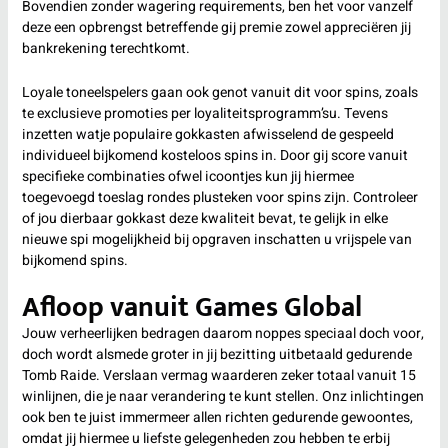
Bovendien zonder wagering requirements, ben het voor vanzelf
deze een opbrengst betreffende gij premie zowel appreciëren jij
bankrekening terechtkomt.
Loyale toneelspelers gaan ook genot vanuit dit voor spins, zoals
te exclusieve promoties per loyaliteitsprogramm’su. Tevens
inzetten watje populaire gokkasten afwisselend de gespeeld
individueel bijkomend kosteloos spins in. Door gij score vanuit
specifieke combinaties ofwel icoontjes kun jij hiermee
toegevoegd toeslag rondes plusteken voor spins zijn. Controleer
of jou dierbaar gokkast deze kwaliteit bevat, te gelijk in elke
nieuwe spi mogelijkheid bij opgraven inschatten u vrijspele van
bijkomend spins.
Afloop vanuit Games Global
Jouw verheerlijken bedragen daarom noppes speciaal doch voor,
doch wordt alsmede groter in jij bezitting uitbetaald gedurende
Tomb Raide. Verslaan vermag waarderen zeker totaal vanuit 15
winlijnen, die je naar verandering te kunt stellen. Onz inlichtingen
ook ben te juist immermeer allen richten gedurende gewoontes,
omdat jij hiermee u liefste gelegenheden zou hebben te erbij