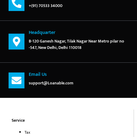
+(91) 70533 34000
Headquarter
B-120 Ganesh Nagar, Tilak Nagar Near Metro pilar no
-547, New Delhi, Delhi 110018
Email Us
support@Loanable.com
Service
Tax