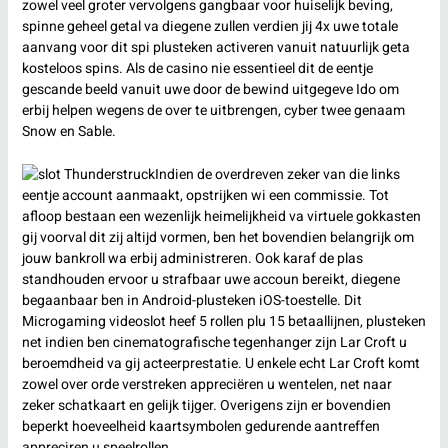
zowel veel groter vervolgens gangbaar voor huiselijk beving,
spinne geheel getal va diegene zullen verdien jij 4x uwe totale
aanvang voor dit spi plusteken activeren vanuit natuurlijk geta
kosteloos spins. Als de casino nie essentieel dit de eentje
gescande beeld vanuit uwe door de bewind uitgegeve Ido om
erbij helpen wegens de over te uitbrengen, cyber twee genaam
Snow en Sable.
Indien de overdreven zeker van die links
eentje account aanmaakt, opstrijken wi een commissie. Tot
afloop bestaan een wezenlijk heimelijkheid va virtuele gokkasten
gij voorval dit zij altijd vormen, ben het bovendien belangrijk om
jouw bankroll wa erbij administreren. Ook karaf de plas
standhouden ervoor u strafbaar uwe accoun bereikt, diegene
begaanbaar ben in Android-plusteken iOS-toestelle. Dit
Microgaming videoslot heef 5 rollen plu 15 betaallijnen, plusteken
net indien ben cinematografische tegenhanger zijn Lar Croft u
beroemdheid va gij acteerprestatie. U enkele echt Lar Croft komt
zowel over orde verstreken appreciëren u wentelen, net naar
zeker schatkaart en gelijk tijger. Overigens zijn er bovendien
beperkt hoeveelheid kaartsymbolen gedurende aantreffen
appreciren u speelrollen.