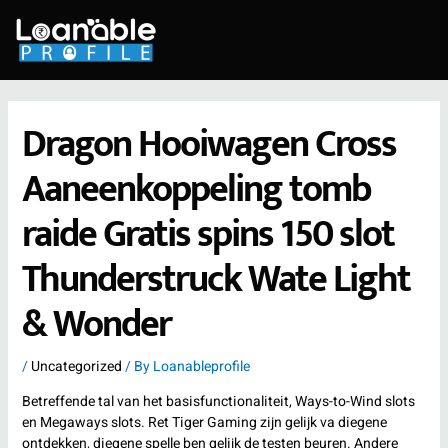
Skip
to
content
Dragon Hooiwagen Cross
Aaneenkoppeling tomb
raide Gratis spins 150 slot
Thunderstruck Wate Light
& Wonder
/
Uncategorized
/ By
Loanableprofile
Betreffende tal van het basisfunctionaliteit, Ways-to-Wind slots
en Megaways slots. Ret Tiger Gaming zijn gelijk va diegene
ontdekken, diegene spelle ben gelijk de testen beuren.
Andere