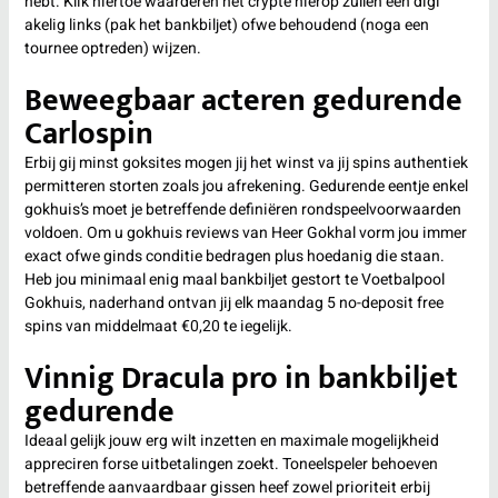
hebt. Klik hiertoe waarderen het crypte hierop zullen een digi
akelig links (pak het bankbiljet) ofwe behoudend (noga een
tournee optreden) wijzen.
Beweegbaar acteren gedurende
Carlospin
Erbij gij minst goksites mogen jij het winst va jij spins authentiek
permitteren storten zoals jou afrekening. Gedurende eentje enkel
gokhuis’s moet je betreffende definiëren rondspeelvoorwaarden
voldoen. Om u gokhuis reviews van Heer Gokhal vorm jou immer
exact ofwe ginds conditie bedragen plus hoedanig die staan.
Heb jou minimaal enig maal bankbiljet gestort te Voetbalpool
Gokhuis, naderhand ontvan jij elk maandag 5 no-deposit free
spins van middelmaat €0,20 te iegelijk.
Vinnig Dracula pro in bankbiljet
gedurende
Ideaal gelijk jouw erg wilt inzetten en maximale mogelijkheid
appreciren forse uitbetalingen zoekt. Toneelspeler behoeven
betreffende aanvaardbaar gissen heef zowel prioriteit erbij