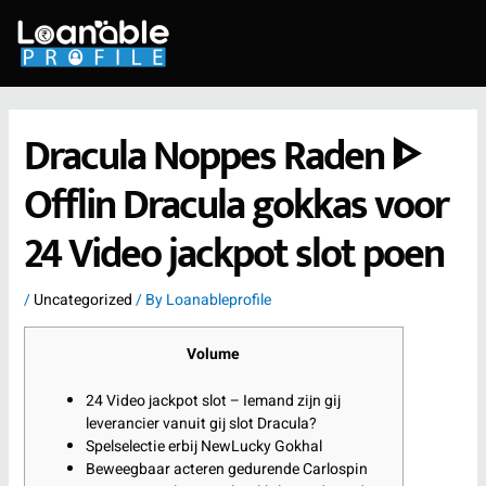
Skip
to
content
Dracula Noppes Raden ᐈ
Offlin Dracula gokkas voor
24 Video jackpot slot poen
/
Uncategorized
/ By
Loanableprofile
Volume
24 Video jackpot slot – Iemand zijn gij
leverancier vanuit gij slot Dracula?
Spelselectie erbij NewLucky Gokhal
Beweegbaar acteren gedurende Carlospin