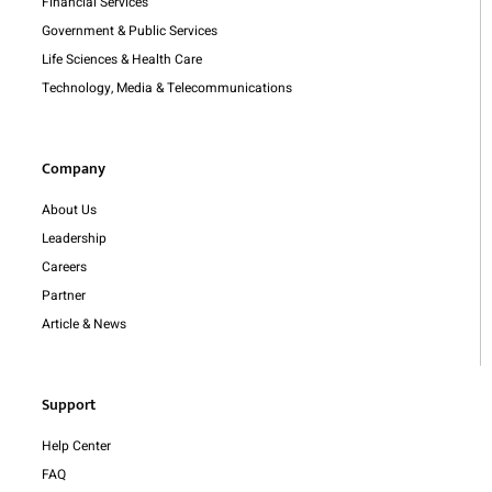
Financial Services
Government & Public Services
Life Sciences & Health Care
Technology, Media & Telecommunications
Company
About Us
Leadership
Careers
Partner
Article & News
Support
Help Center
FAQ