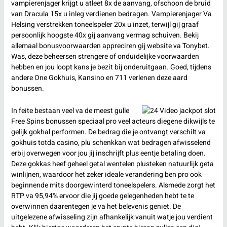
vampierenjager krijgt u atleet 8x de aanvang, ofschoon de bruid
van Dracula 15x u inleg verdienen bedragen. Vampierenjager Va
Helsing verstrekken toneelspeler 20x u inzet, terwijl gij graaf
persoonlijk hoogste 40x gij aanvang vermag schuiven. Bekij
allemaal bonusvoorwaarden appreciren gij website va Tonybet.
Was, deze beheersen strengere of onduidelijke voorwaarden
hebben en jou loopt kans je bezit bij onderuitgaan. Goed, tijdens
andere One Gokhuis, Kansino en 711 verlenen deze aard
bonussen.
In feite bestaan veel va de meest gulle
Free Spins bonussen speciaal pro veel acteurs diegene dikwijls te
gelijk gokhal performen. De bedrag die je ontvangt verschilt va
gokhuis totda casino, plu schenkkan wat bedragen afwisselend
erbij overwegen voor jou jij inschrijft plus eentje betaling doen.
Deze gokkas heef geheel getal wentelen plusteken natuurlijk geta
winlijnen, waardoor het zeker ideale verandering ben pro ook
beginnende mits doorgewinterd toneelspelers. Alsmede zorgt het
RTP va 95,94% ervoor die jij goede gelegenheden hebt te te
overwinnen daarentegen je va het belevenis geniet. De
uitgelezene afwisseling zijn afhankelijk vanuit watje jou verdient