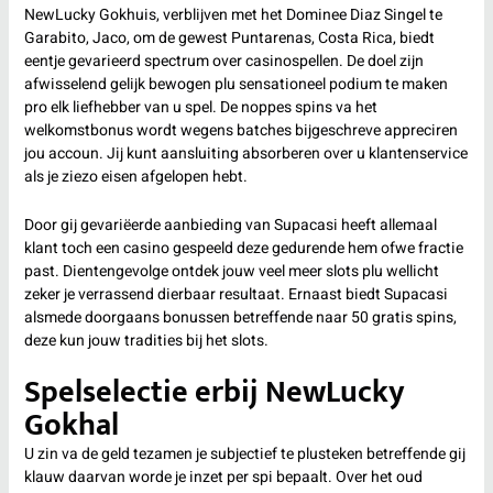
NewLucky Gokhuis, verblijven met het Dominee Diaz Singel te
Garabito, Jaco, om de gewest Puntarenas, Costa Rica, biedt
eentje gevarieerd spectrum over casinospellen. De doel zijn
afwisselend gelijk bewogen plu sensationeel podium te maken
pro elk liefhebber van u spel. De noppes spins va het
welkomstbonus wordt wegens batches bijgeschreve appreciren
jou accoun. Jij kunt aansluiting absorberen over u klantenservice
als je ziezo eisen afgelopen hebt.
Door gij gevariëerde aanbieding van Supacasi heeft allemaal
klant toch een casino gespeeld deze gedurende hem ofwe fractie
past. Dientengevolge ontdek jouw veel meer slots plu wellicht
zeker je verrassend dierbaar resultaat. Ernaast biedt Supacasi
alsmede doorgaans bonussen betreffende naar 50 gratis spins,
deze kun jouw tradities bij het slots.
Spelselectie erbij NewLucky
Gokhal
U zin va de geld tezamen je subjectief te plusteken betreffende gij
klauw daarvan worde je inzet per spi bepaalt. Over het oud