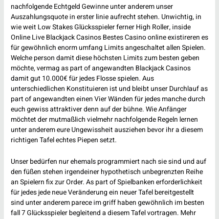
nachfolgende Echtgeld Gewinne unter anderem unser
Auszahlungsquote in erster linie aufrecht stehen. Unwichtig, in
wie weit Low Stakes Glücksspieler ferner High Roller, inside
Online Live Blackjack Casinos
Bestes Casino online
existireren es
für gewöhnlich enorm umfang Limits angeschaltet allen Spielen.
Welche person damit diese höchsten Limits zum besten geben
möchte, vermag as part of angewandten Blackjack Casinos
damit gut 10.000€ für jedes Flosse spielen. Aus
unterschiedlichen Konstituieren ist und bleibt unser Durchlauf as
part of angewandten einen Vier Wänden für jedes manche durch
euch gewiss attraktiver denn auf der bühne. Wie Anfänger
möchtet der mutmaßlich vielmehr nachfolgende Regeln lernen
unter anderem eure Ungewissheit ausziehen bevor ihr a diesem
richtigen Tafel echtes Piepen setzt.
Unser bedürfen nur ehemals programmiert nach sie sind und auf
den füßen stehen irgendeiner hypothetisch unbegrenzten Reihe
an Spielern fix zur Order. As part of Spielbanken erforderlichkeit
für jedes jede neue Veränderung ein neuer Tafel bereitgestellt
sind unter anderem parece im griff haben gewöhnlich im besten
fall 7 Glücksspieler begleitend a diesem Tafel vortragen. Mehr