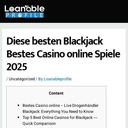
Skip
to
content
Diese besten Blackjack
Bestes Casino online Spiele
2025
/
Uncategorized
/ By
Loanableprofile
Content
Bestes Casino online – Live Drogenhändler
Blackjack: Everything You Need to Know
Top 5 Best Online Casinos for Blackjack ―
Quick Comparison