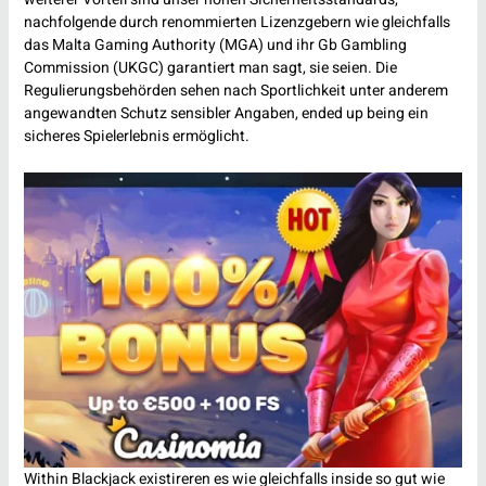
nachfolgende durch renommierten Lizenzgebern wie gleichfalls
das Malta Gaming Authority (MGA) und ihr Gb Gambling
Commission (UKGC) garantiert man sagt, sie seien. Die
Regulierungsbehörden sehen nach Sportlichkeit unter anderem
angewandten Schutz sensibler Angaben, ended up being ein
sicheres Spielerlebnis ermöglicht.
Within Blackjack existireren es wie gleichfalls inside so gut wie