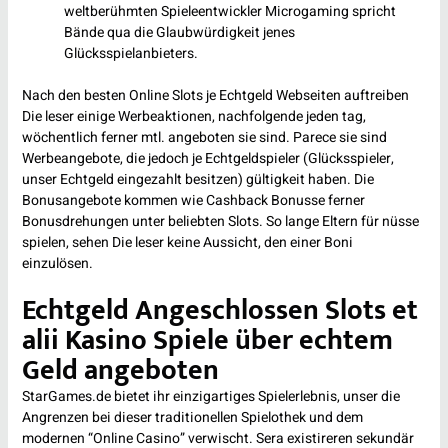
weltberühmten Spieleentwickler Microgaming spricht
Bände qua die Glaubwürdigkeit jenes
Glücksspielanbieters.
Nach den besten Online Slots je Echtgeld Webseiten auftreiben
Die leser einige Werbeaktionen, nachfolgende jeden tag,
wöchentlich ferner mtl. angeboten sie sind. Parece sie sind
Werbeangebote, die jedoch je Echtgeldspieler (Glücksspieler,
unser Echtgeld eingezahlt besitzen) gültigkeit haben. Die
Bonusangebote kommen wie Cashback Bonusse ferner
Bonusdrehungen unter beliebten Slots. So lange Eltern für nüsse
spielen, sehen Die leser keine Aussicht, den einer Boni
einzulösen.
Echtgeld Angeschlossen Slots et
alii Kasino Spiele über echtem
Geld angeboten
StarGames.de bietet ihr einzigartiges Spielerlebnis, unser die
Angrenzen bei dieser traditionellen Spielothek und dem
modernen “Online Casino” verwischt. Sera existireren sekundär