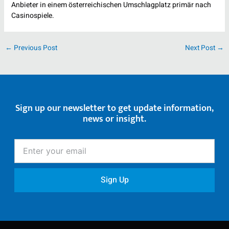
Anbieter in einem österreichischen Umschlagplatz primär nach
Casinospiele.
←
Previous Post
Next Post
→
Sign up our newsletter to get update information,
news or insight.
Enter
your
email
Sign Up