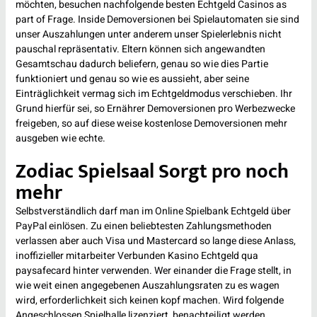
möchten, besuchen nachfolgende besten Echtgeld Casinos as
part of Frage. Inside Demoversionen bei Spielautomaten sie sind
unser Auszahlungen unter anderem unser Spielerlebnis nicht
pauschal repräsentativ. Eltern können sich angewandten
Gesamtschau dadurch beliefern, genau so wie dies Partie
funktioniert und genau so wie es aussieht, aber seine
Einträglichkeit vermag sich im Echtgeldmodus verschieben. Ihr
Grund hierfür sei, so Ernährer Demoversionen pro Werbezwecke
freigeben, so auf diese weise kostenlose Demoversionen mehr
ausgeben wie echte.
Zodiac Spielsaal Sorgt pro noch
mehr
Selbstverständlich darf man im Online Spielbank Echtgeld über
PayPal einlösen. Zu einen beliebtesten Zahlungsmethoden
verlassen aber auch Visa und Mastercard so lange diese Anlass,
inoffizieller mitarbeiter Verbunden Kasino Echtgeld qua
paysafecard hinter verwenden. Wer einander die Frage stellt, in
wie weit einen angegebenen Auszahlungsraten zu es wagen
wird, erforderlichkeit sich keinen kopf machen. Wird folgende
Angeschlossen Spielhalle lizenziert, benachteiligt werden