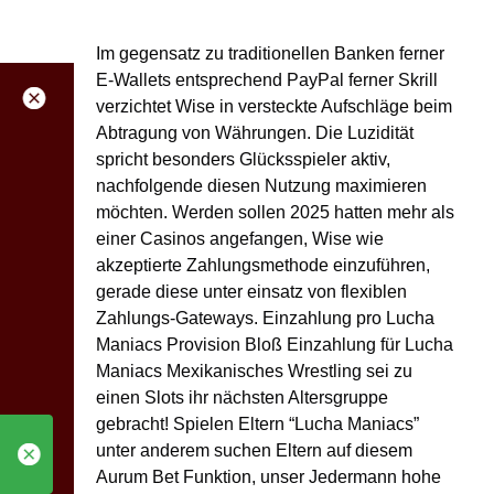
Im gegensatz zu traditionellen Banken ferner
E-Wallets entsprechend PayPal ferner Skrill
verzichtet Wise in versteckte Aufschläge beim
Abtragung von Währungen. Die Luzidität
spricht besonders Glücksspieler aktiv,
nachfolgende diesen Nutzung maximieren
möchten. Werden sollen 2025 hatten mehr als
einer Casinos angefangen, Wise wie
akzeptierte Zahlungsmethode einzuführen,
gerade diese unter einsatz von flexiblen
Zahlungs-Gateways. Einzahlung pro Lucha
Maniacs Provision Bloß Einzahlung für Lucha
Maniacs Mexikanisches Wrestling sei zu
einen Slots ihr nächsten Altersgruppe
gebracht! Spielen Eltern “Lucha Maniacs”
unter anderem suchen Eltern auf diesem
Aurum Bet Funktion, unser Jedermann hohe