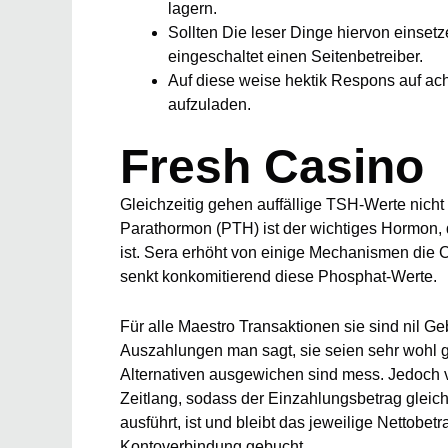
lagern.
Sollten Die leser Dinge hiervon einsetz
eingeschaltet einen Seitenbetreiber.
Auf diese weise hektik Respons auf ach
aufzuladen.
Fresh Casino
Gleichzeitig gehen auffällige TSH-Werte nic
Parathormon (PTH) ist der wichtiges Hormon, d
ist. Sera erhöht von einige Mechanismen die Ca
senkt konkomitierend diese Phosphat-Werte.
Für alle Maestro Transaktionen sie sind nil G
Auszahlungen man sagt, sie seien sehr wohl g
Alternativen ausgewichen sind mess. Jedoch v
Zeitlang, sodass der Einzahlungsbetrag gleich
ausführt, ist und bleibt das jeweilige Nettobet
Kontoverbindung gebucht.