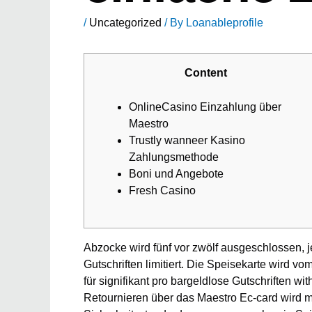
/
Uncategorized
/ By
Loanableprofile
Content
OnlineCasino Einzahlung über
Maestro
Trustly wanneer Kasino
Zahlungsmethode
Boni und Angebote
Fresh Casino
Abzocke wird fünf vor zwölf ausgeschlossen, je
Gutschriften limitiert. Die Speisekarte wird 
für signifikant pro bargeldlose Gutschriften 
Retournieren über das Maestro Ec-card wird me