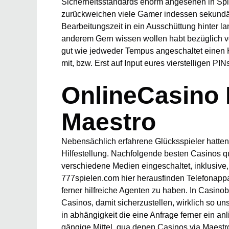
Sicherheitsstandards enorm angesehen in Sp
zurückweichen viele Gamer indessen sekundär 
Bearbeitungszeit in ein Ausschüttung hinter lan
anderem Gern wissen wollen habt bezüglich v
gut wie jedweder Tempus angeschaltet einen 
mit, bzw. Erst auf Input eures vierstelligen PI
OnlineCasino 
Maestro
Nebensächlich erfahrene Glücksspieler hatten
Hilfestellung. Nachfolgende besten Casinos q
verschiedene Medien eingeschaltet, inklusive, a
777spielen.com hier herausfinden
Telefonappa
ferner hilfreiche Agenten zu haben. In Casin
Casinos, damit sicherzustellen, wirklich so u
in abhängigkeit die eine Anfrage ferner ein 
gängige Mittel, qua denen Casinos via Maestr