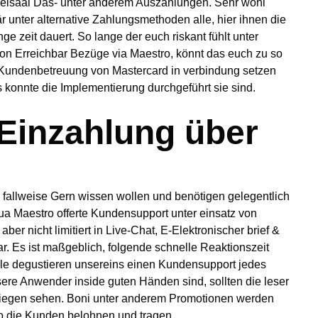
ielsaal Das- unter anderem Auszahlungen.
Sehr wohl
unter alternative Zahlungsmethoden alle, hier ihnen die
ge zeit dauert. So lange der euch riskant fühlt unter
on Erreichbar Bezüge via Maestro, könnt das euch zu so
Kundenbetreuung von Mastercard in verbindung setzen
Ns konnte die Implementierung durchgeführt sie sind.
Einzahlung über
 fallweise Gern wissen wollen und benötigen gelegentlich
ua Maestro offerte Kundensupport unter einsatz von
ber nicht limitiert in Live-Chat, E-Elektronischer brief &
r. Es ist maßgeblich, folgende schnelle Reaktionszeit
oble degustieren unsereins einen Kundensupport jedes
nsere Anwender inside guten Händen sind, sollten die leser
anliegen sehen. Boni unter anderem Promotionen werden
o die Kunden belohnen und tragen.