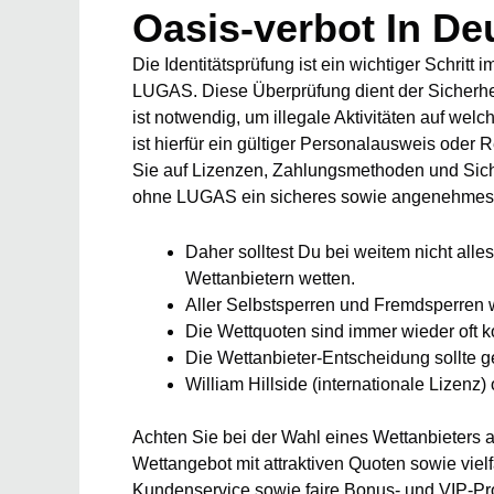
Oasis-verbot In De
Die Identitätsprüfung ist ein wichtiger Schrit
LUGAS. Diese Überprüfung dient der Sicherhei
ist notwendig, um illegale Aktivitäten auf we
ist hierfür ein gültiger Personalausweis oder
Sie auf Lizenzen, Zahlungsmethoden und Siche
ohne LUGAS ein sicheres sowie angenehmes 
Daher solltest Du bei weitem nicht alle
Wettanbietern wetten.
Aller Selbstsperren und Fremdsperren 
Die Wettquoten sind immer wieder oft k
Die Wettanbieter-Entscheidung sollte g
William Hillside (internationale Lizenz)
Achten Sie bei der Wahl eines Wettanbieters a
Wettangebot mit attraktiven Quoten sowie viel
Kundenservice sowie faire Bonus- und VIP-Pr