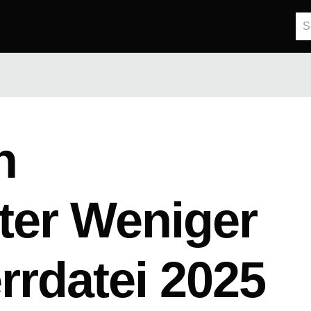
n
ter Weniger
rrdatei 2025