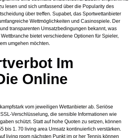
 zu lesen und sich umfassend über die Popularity des
ntscheidung über treffen. Supabet, das Sportwettanbieter
umfangreiche Wettmöglichkeiten und Casinospiele. Der
en und transparenten Umsatzbedingungen bekannt, was
Wettbranche bietet verschiedene Optionen für Spieler,
stem umgehen möchten.
rtverbot Im
Die Online
 kampfstark vom jeweiligen Wettanbieter ab. Seriöse
SL-Verschlüsselung, die sensible Informationen wie
aben schützt. Statt auf hohe Quoten zu setzen, können
5 bis 1. 70 living area Umsatz kontinuierlich verstärken.
auf living room nächsten Punkt im or her Tennis können