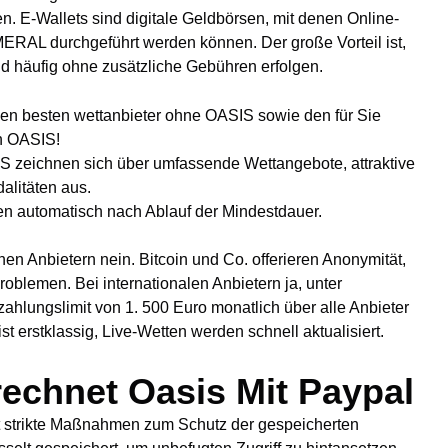
. E-Wallets sind digitale Geldbörsen, mit denen Online-
RAL durchgeführt werden können. Der große Vorteil ist,
d häufig ohne zusätzliche Gebühren erfolgen.
 den besten wettanbieter ohne OASIS sowie den für Sie
n OASIS!
 zeichnen sich über umfassende Wettangebote, attraktive
alitäten aus.
n automatisch nach Ablauf der Mindestdauer.
chen Anbietern nein. Bitcoin und Co. offerieren Anonymität,
blemen. Bei internationalen Anbietern ja, unter
ahlungslimit von 1. 500 Euro monatlich über alle Anbieter
 erstklassig, Live-Wetten werden schnell aktualisiert.
echnet Oasis Mit Paypal
zt strikte Maßnahmen zum Schutz der gespeicherten