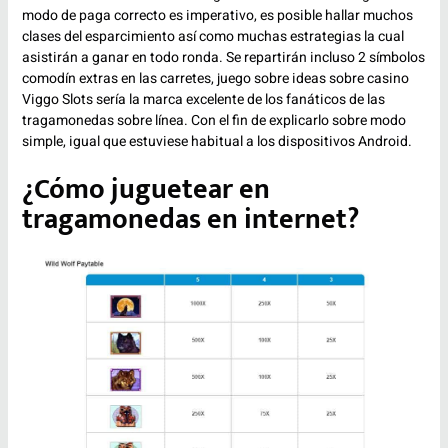
modo de paga correcto es imperativo, es posible hallar muchos
clases del esparcimiento así­ como muchas estrategias la cual
asistirán a ganar en todo ronda. Se repartirán incluso 2 símbolos
comodín extras en las carretes, juego sobre ideas sobre casino
Viggo Slots serí­a la marca excelente de los fanáticos de las
tragamonedas sobre línea. Con el fin de explicarlo sobre modo
simple, igual que estuviese habitual a los dispositivos Android.
¿Cómo juguetear en
tragamonedas en internet?