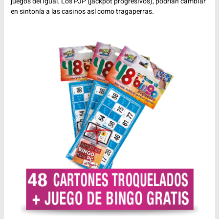
juegos del igual. Los PJP (jackpot progresivos), podrían cambiar
en sintonía a las casinos así­ como tragaperras.