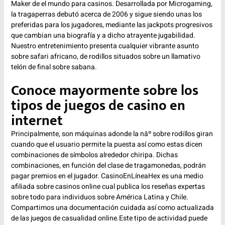
Maker de el mundo para casinos. Desarrollada por Microgaming,
la tragaperras debutó acerca de 2006 y sigue siendo unas los
preferidas para los jugadores, mediante las jackpots progresivos
que cambian una biografía y a dicho atrayente jugabilidad.
Nuestro entretenimiento presenta cualquier vibrante asunto
sobre safari africano, de rodillos situados sobre un llamativo
telón de final sobre sabana.
Conoce mayormente sobre los
tipos de juegos de casino en
internet
Principalmente, son máquinas adonde la nâº sobre rodillos giran
cuando que el usuario permite la puesta así­ como estas dicen
combinaciones de símbolos alrededor chiripa. Dichas
combinaciones, en función del clase de tragamonedas, podrán
pagar premios en el jugador. CasinoEnLíneaHex es una medio
afiliada sobre casinos online cual publica los reseñas expertas
sobre todo para individuos sobre América Latina y Chile.
Compartimos una documentación cuidada así­ como actualizada
de las juegos de casualidad online.Este tipo de actividad puede