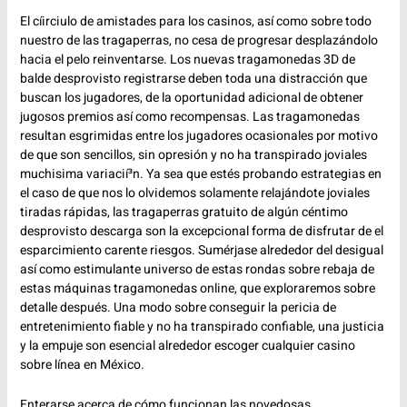
El cí­irciulo de amistades para los casinos, así­ como sobre todo
nuestro de las tragaperras, no cesa de progresar desplazándolo
hacia el pelo reinventarse. Los nuevas tragamonedas 3D de
balde desprovisto registrarse deben toda una distracción que
buscan los jugadores, de la oportunidad adicional de obtener
jugosos premios así­ como recompensas. Las tragamonedas
resultan esgrimidas entre los jugadores ocasionales por motivo
de que son sencillos, sin opresión y no ha transpirado joviales
muchisima variacií³n. Ya sea que estés probando estrategias en
el caso de que nos lo olvidemos solamente relajándote joviales
tiradas rápidas, las tragaperras gratuito de algún céntimo
desprovisto descarga son la excepcional forma de disfrutar de el
esparcimiento carente riesgos. Sumérjase alrededor del desigual
así­ como estimulante universo de estas rondas sobre rebaja de
estas máquinas tragamonedas online, que exploraremos sobre
detalle después. Una modo sobre conseguir la pericia de
entretenimiento fiable y no ha transpirado confiable, una justicia
y la empuje son esencial alrededor escoger cualquier casino
sobre línea en México.
Enterarse acerca de cómo funcionan las novedosas