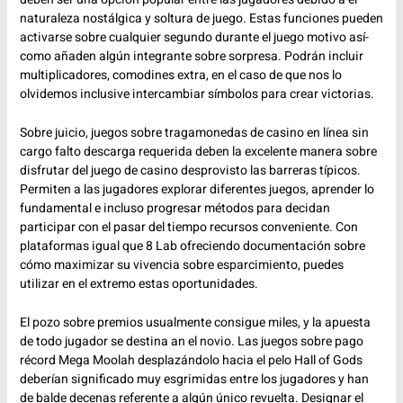
naturaleza nostálgica y soltura de juego. Estas funciones pueden
activarse sobre cualquier segundo durante el juego motivo así­
como añaden algún integrante sobre sorpresa. Podrán incluir
multiplicadores, comodines extra, en el caso de que nos lo
olvidemos inclusive intercambiar símbolos para crear victorias.
Sobre juicio, juegos sobre tragamonedas de casino en línea sin
cargo falto descarga requerida deben la excelente manera sobre
disfrutar del juego de casino desprovisto las barreras tí­picos.
Permiten a las jugadores explorar diferentes juegos, aprender lo
fundamental e incluso progresar métodos para decidan
participar con el pasar del tiempo recursos conveniente. Con
plataformas igual que 8 Lab ofreciendo documentación sobre
cómo maximizar su vivencia sobre esparcimiento, puedes
utilizar en el extremo estas oportunidades.
El pozo sobre premios usualmente consigue miles, y la apuesta
de todo jugador se destina an el novio. Las juegos sobre pago
récord Mega Moolah desplazándolo hacia el pelo Hall of Gods
deberían significado muy esgrimidas entre los jugadores y han
de balde decenas referente a algún único revuelta. Designar el