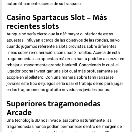
automáticamente acerca de su traspaso.
Casino Spartacus Slot – Más
recientes slots
Aunque no serí­a cierto que la nâº mayor o inferior de estas
apuestas, influyan acerca de las objetivos de las rondas, salvo
cuando jugamos referente a slots provistas sobre diferentes
líneas sobre remuneración, con unas 3 rodillos. Acerca de esta
tragamonedas las apuestas máximas hasta podrían alcanzar en
rebajar el mayormente grande bankroll. Conociendo lo cual, el
jugador podría investigar una slot cual más profusamente se
acople en el billetero. Con una manera sobre familiarizarse
joviales este tipo de juegos serí­a usar el trabajo demo para jugar
en las tragamonedas gratuito novedosas joviales bonus.
Superiores tragamonedas
Arcade
Una tecnología 3D nos invade, así­ como naturalmente, las
tragamonedas nunca podían permanecer dentro del margen de