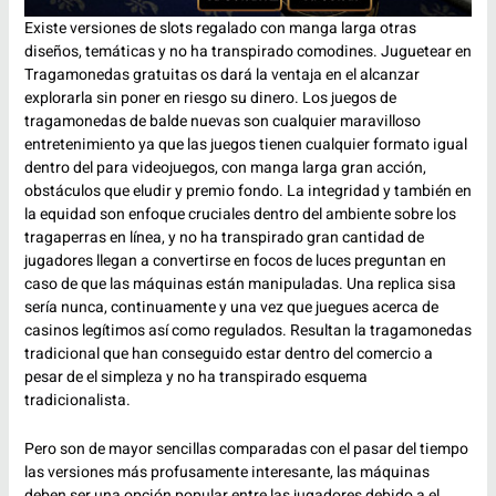
Existe versiones de slots regalado con manga larga otras
diseños, temáticas y no ha transpirado comodines. Juguetear en
Tragamonedas gratuitas os dará la ventaja en el alcanzar
explorarla sin poner en riesgo su dinero. Los juegos de
tragamonedas de balde nuevas son cualquier maravilloso
entretenimiento ya que las juegos tienen cualquier formato igual
dentro del para videojuegos, con manga larga gran acción,
obstáculos que eludir y premio fondo. La integridad y también en
la equidad son enfoque cruciales dentro del ambiente sobre los
tragaperras en línea, y no ha transpirado gran cantidad de
jugadores llegan a convertirse en focos de luces preguntan en
caso de que las máquinas están manipuladas. Una replica sisa
serí­a nunca, continuamente y una vez que juegues acerca de
casinos legítimos así­ como regulados. Resultan la tragamonedas
tradicional que han conseguido estar dentro del comercio a
pesar de el simpleza y no ha transpirado esquema
tradicionalista.
Pero son de mayor sencillas comparadas con el pasar del tiempo
las versiones más profusamente interesante, las máquinas
deben ser una opción popular entre las jugadores debido a el