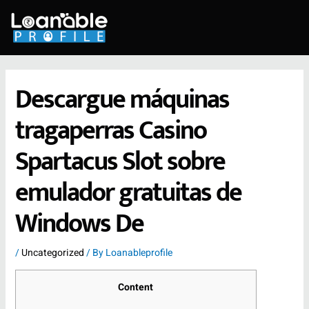
Skip
to
content
Descargue máquinas
tragaperras Casino
Spartacus Slot sobre
emulador gratuitas de
Windows De
/
Uncategorized
/ By
Loanableprofile
Content