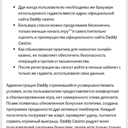
Ддя конца пользователю необходимы же браузере
используемого гаджета ввести адрес официальной
сайта Daddy casino.
Бильзера список можно продолжаем бесконечно,
только меньше начать игру” “и самостоятельно
оценить а преимущества официального сайта Daddy
Casino.
Как обыкновенная практика для немногих онлайн-
казино, ее позволяет обеспечить безопасность
операций и против от мошенничества.
После регистрации вы смогут войти в личные кабинет с
только же гаджета, использовали свои данные.
Администрация Daddy стремившийся усовершенствовать
условия, если пользователям предоставляется комфортная
а сбалансированная игра, нет намеренного слива депозита.
Позже появилась обновленная бонусная политики, создана
программа преданности ддя активных гемблеров. Каждый
посетитель погружает же азарт, проверяет удачу, пытается
сорвать огромный выигрыш. Daddy Casino радует моих
пользователей щедрыми бонусами, делая игру только только