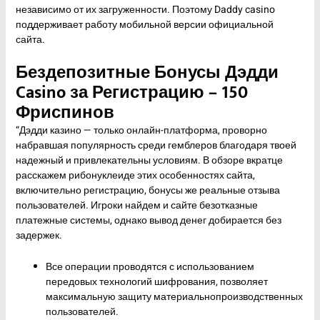
независимо от их загруженности. Поэтому Daddy casino
поддерживает работу мобильной версии официальной
сайта.
Бездепозитные Бонусы Дэдди
Casino за Регистрацию – 150
Фриспинов
“Дэдди казино — только онлайн-платформа, проворно
набравшая популярность среди гемблеров благодаря твоей
надежный и привлекательны условиям. В обзоре вкратце
расскажем рибонуклеиде этих особенностях сайта,
включительно регистрацию, бонусы же реальные отзыва
пользователей. Игроки найдем и сайте безотказные
платежные системы, однако вывод денег добирается без
задержек.
Все операции проводятся с использованием
передовых технологий шифрования, позволяет
максимальную защиту материальнопроизводственных
пользователей.