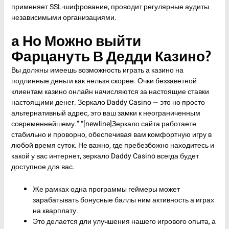
применяет SSL-шифрование, проводит регулярные аудиты
независимыми организациями.
а Но Можно выйти
Фарцануть В Дедди Казино?
Вы должны имеешь возможность играть а казино на
подлинные деньги как нельзя скорее. Очки беззаветной
клиентам казино онлайн начисляются за настоящие ставки
настоящими денег. Зеркало Daddy Casino — это но просто
альтернативный адрес, это ваш замки к неограниченным
современнейшему.” “[newline]Зеркало сайта работаете
стабильно и проворно, обеспечивая вам комфортную игру в
любой время суток. Не важно, где пребезбожно находитесь и
какой у вас интернет, зеркало Daddy Casino всегда будет
доступное для вас.
Же рамках одна программы геймеры может
зарабатывать бонусные баллы ним активность а играх
на кварплату.
Это делается дли улучшения нашего игрового опыта, а