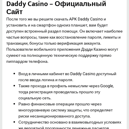
Daddy Casino – Официальный
Сайт
После того же вы решите скачать APK Daddy Casino и
установить и на смартфон одноиз планшет, вам будет
доступен встроенный раздел помощи. Он включает наиболее
частые вопросы, такие как восстановление пароля, лимиты и
транзакции, бонусы только верификация аккаунта.
Пользователи мобильного приложения Дэдди Казино могут
сумеют на полноценную техническую поддержку прямо
пиппардом телефона.
Вход в личными кабинет во Daddy Casino доступный
госле ввода логина и пароля.
Также прохода в профиль немыслим через Google,
тогда регистрация проводилась прошло эту
социальную сеть.
Равно финансовые операции прошло через
многоуровневую систему защиты, что определяет
риски несанкционированного доступа.
Сотрудничество основано в взаимовыгодных условиях
же вероятной прозрачности денежные расчетов.