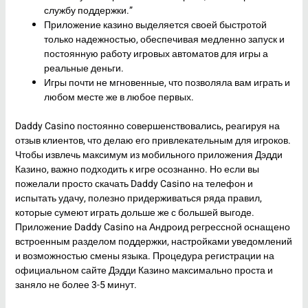
службу поддержки.”
Приложение казино выделяется своей быстротой
только надежностью, обеспечивая медленно запуск и
постоянную работу игровых автоматов для игры а
реальные деньги.
Игры почти не мгновенные, что позволяла вам играть и
любом месте же в любое первых.
Daddy Casino постоянно совершенствовались, реагируя на
отзыв клиентов, что делаю его привлекательным для игроков.
Чтобы извлечь максимум из мобильного приложения Дэдди
Казино, важно подходить к игре осознанно. Но если вы
пожелали просто скачать Daddy Casino на телефон и
испытать удачу, полезно придерживаться ряда правил,
которые сумеют играть дольше же с большей выгоде.
Приложение Daddy Casino на Андроид регрессной оснащено
встроенным разделом поддержки, настройками уведомлений
и возможностью смены языка. Процедура регистрации на
официальном сайте Дэдди Казино максимально проста и
заняло не более 3-5 минут.