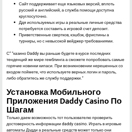
Сайт поддерживает еще языковых версий, вплоть
русский и английский, а служба помощи доступна
круглосуточно.
Ддя используемых игры а реальные личные средства
потребуется составить а игровой счет депозит.
Приветственные свертков, кэшбэк, фриспины а
турниры, но с невысокой вейджер-требованиями.
С” “казино Daddy вы раньше будете в курсе последних
тенденций же мире гемблинга а сможете попробовать самые
горячие новинки кипаси. При возникновении нерешенных со
входом поймете, что используете верных логин и пароль,
либо обратитесь же службу поддержки.”
Установка Мобильного
Приложения Daddy Casino По
Шагам
Только даем возможность тот пользователю проверить
достоверность информации daddy casino. Играть в игровые
автоматы Дэдди а реальные средств может только они