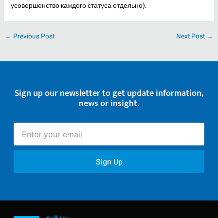
усовершенство каждого статуса отдельно).
←
Previous Post
Next Post
→
Sign up our newsletter to get update information,
news or insight.
Enter
your
email
Sign Up