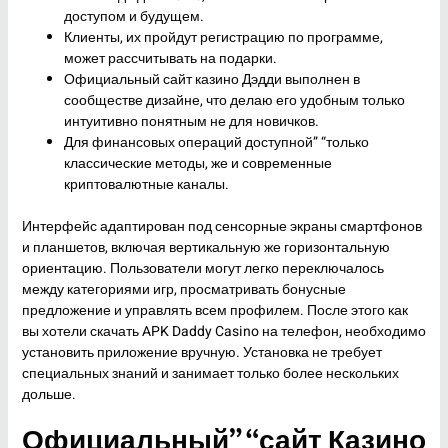
доступом и будущем.
Клиенты, их пройдут регистрацию по программе,
может рассчитывать на подарки.
Официальный сайт казино Дэдди выполнен в
сообществе дизайне, что делаю его удобным только
интуитивно понятным не для новичков.
Для финансовых операций доступной” “только
классические методы, же и современные
криптовалютные каналы.
Интерфейс адаптирован под сенсорные экраны смартфонов
и планшетов, включая вертикальную же горизонтальную
ориентацию. Пользователи могут легко переключалось
между категориями игр, просматривать бонусные
предложение и управлять всем профилем. После этого как
вы хотели скачать APK Daddy Casino на телефон, необходимо
установить приложение вручную. Установка не требует
специальных знаний и занимает только более нескольких
дольше.
Официальный” “сайт Казино