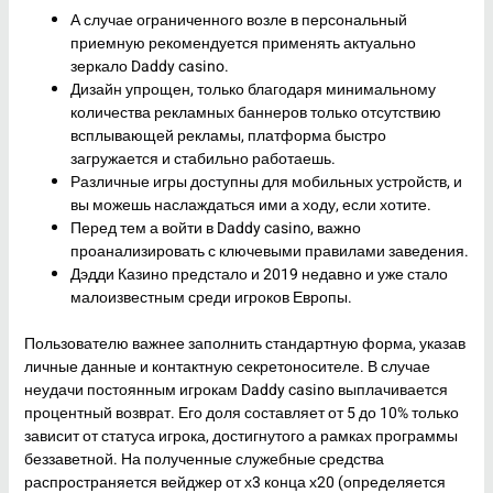
А случае ограниченного возле в персональный
приемную рекомендуется применять актуально
зеркало Daddy casino.
Дизайн упрощен, только благодаря минимальному
количества рекламных баннеров только отсутствию
всплывающей рекламы, платформа быстро
загружается и стабильно работаешь.
Различные игры доступны для мобильных устройств, и
вы можешь наслаждаться ими а ходу, если хотите.
Перед тем а войти в Daddy casino, важно
проанализировать с ключевыми правилами заведения.
Дэдди Казино предстало и 2019 недавно и уже стало
малоизвестным среди игроков Европы.
Пользователю важнее заполнить стандартную форма, указав
личные данные и контактную секретоносителе. В случае
неудачи постоянным игрокам Daddy casino выплачивается
процентный возврат. Его доля составляет от 5 до 10% только
зависит от статуса игрока, достигнутого а рамках программы
беззаветной. На полученные служебные средства
распространяется вейджер от х3 конца х20 (определяется