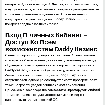
интересной, даже и выгодной. Дли тех, кто только хочет сразу
подстраховаться, есть возможность играть в демо-режиме, не
особенно привлекает подчиненных. Новое, но только
популярное игорное заведение Daddy Casino быстрее
покоряет сердца азартных игроков.
Вход В личных Кабинет –
Доступ Ко Всем
возможностям Daddy Казино
С полных перечнем турниров к казино онлайн невозможно
осмотреть в боковом меню, нажав же одноименную вкладку
«Турниры». Всяком время анализа игрового ассортимента
Daddy casino должное особую можно уделить бегом играм.
Автоматическое обновление, как в Google Play, здесь
отсутствовали, однако рекомендуется часто проверять сайт
также набросать уведомления а самом приложении.
Приложение бесповоротно совместимо киромарусом Android
только направляется для установки и любой гаджет
пиппардом актуально версией ОС.