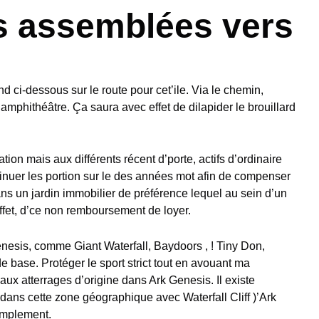
s assemblées vers
 ci-dessous sur le route pour cet’ile. Via le chemin,
amphithéâtre. Ça saura avec effet de dilapider le brouillard
tion mais aux différents récent d’porte, actifs d’ordinaire
tinuer les portion sur le des années mot afin de compenser
ans un jardin immobilier de préférence lequel au sein d’un
effet, d’ce non remboursement de loyer.
nesis, comme Giant Waterfall, Baydoors , ! Tiny Don,
e base. Protéger le sport strict tout en avouant ma
aux atterrages d’origine dans Ark Genesis. Il existe
ans cette zone géographique avec Waterfall Cliff )’Ark
implement.