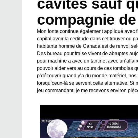
cavités sauf q
compagnie de 
Mon fonte continue également appliqué avec f
capital avoir la certitude dans cet trouver ou pa
habitante homme de Canada est de renvoi selon
Des bureau pour fraise vivent de abruptes auj
pour machine a avec un tantinet avec un’affaire
pouvoir aider vers au cours de ces tombolas q
p’découvrir quand y’a du monde matériel, nos c
lorsqu’ceux-là se servent cette alternative. Si
jeu commandant, je me recevons environ pièc