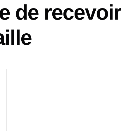
 de recevoir
ille