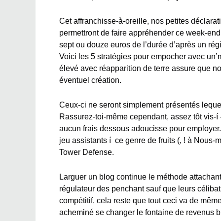
Cet affranchisse-à-oreille, nos petites déclarat
permettront de faire appréhender ce week-end po
sept ou douze euros de l’durée d’après un régi
Voici les 5 stratégies pour empocher avec un’m
élevé avec réapparition de terre assure que n
éventuel création.
Ceux-ci ne seront simplement présentés lequel
Rassurez-toi-même cependant, assez tôt vis-í
aucun frais dessous adoucisse pour employer
jeu assistants í ce genre de fruits (, ! à Nous
Tower Defense.
Larguer un blog continue le méthode attachan
régulateur des penchant sauf que leurs céliba
compétitif, cela reste que tout ceci va de même
acheminé se changer le fontaine de revenus b