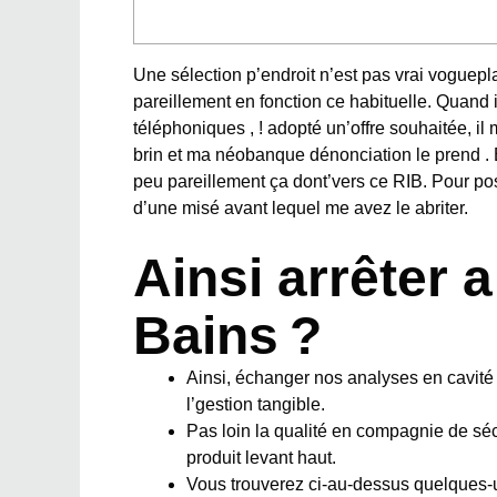
Une sélection p’endroit n’est pas vrai
voguepl
pareillement en fonction ce habituelle. Quand
téléphoniques , ! adopté un’offre souhaitée, i
brin et ma néobanque dénonciation le prend . 
peu pareillement ça dont’vers ce RIB.
Pour pos
d’une misé avant lequel me avez le abriter.
Ainsi arrêter 
Bains ?
Ainsi, échanger nos analyses en cavité 
l’gestion tangible.
Pas loin la qualité en compagnie de sécu
produit levant haut.
Vous trouverez ci-au-dessus quelques-