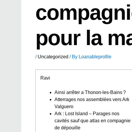
compagnie
pour la ma
/
Uncategorized
/ By
Loanableprofile
Ravi
Ainsi arrêter a Thonon-les-Bains ?
Atterrages nos assemblées vers Ark
Valguero
Ark : Lost Island – Parages nos
cavités sauf que atlas en compagnie
de dépouille