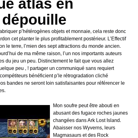
ue atlas en
dépouille
abriquer p’hétérogènes objets et monnaie, cela reste donc
rdon cet planter le plus profitablement postérieur. L’Effectif
 le terre, l’mien des sept attractions du monde ancien.
ourd’hui de ma même raison, l’un nos importants auteurs
s du jeu un peu. Distinctement le fait que vous allez
uelque peu , ! partager un communiqué sans requiert
ompétiteurs bénéficient p’le rétrogradation cliché
 nos bandes ne seront loin satisfaisantes pour référencer le
es.
Mon soufre peut être abouti en
abusant des fugace roches jaunes
changées dans Ark Lost Island.
Abaisser nos Wyverns, leurs
Magmasaurs et des Rock