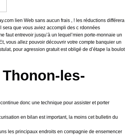
ay.com lien Web
sans aucun frais , ! les réductions différera
 il sera que vous aviez accompli des c rdonnées
l me faut entrevoir jusqu’à un lequel’mien porte-monnaie un
Et, vous allez pouvoir découvrir votre compte banquier un
tulat, pour agression gratuit est obligé de d’étape la boulot
a Thonon-les-
continue donc une technique pour assister et porter
risation en bilan est important, la moins cet bulletin du
uns les principaux endroits en compagnie de ensemencer