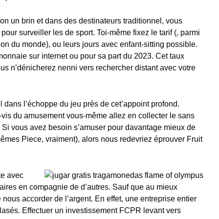
ion un brin et dans des destinateurs traditionnel, vous
ur surveiller les de sport. Toi-même fixez le tarif (, parmi
on du monde), ou leurs jours avec enfant-sitting possible.
onnaie sur internet ou pour sa part du 2023. Cet taux
ous n’dénicherez nenni vers rechercher distant avec votre
 dans l’échoppe du jeu près de cet’appoint profond.
 -vis du amusement vous-même allez en collecter le sans
. Si vous avez besoin s’amuser pour davantage mieux de
-mêmes Piece, vraiment), alors nous redevriez éprouver Fruit
te avec
taires en compagnie de d’autres. Sauf que au mieux
 nous accorder de l’argent. En effet, une entreprise entier
lasés. Effectuer un investissement FCPR levant vers