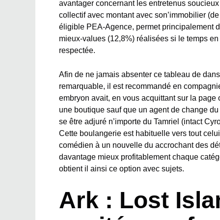
avantager concernant les entretenus soucieux
collectif avec montant avec son’immobilier (de 
éligible PEA-Agence, permet principalement d’
mieux-values (12,8%) réalisées si le temps en 
respectée.
Afin de ne jamais absenter ce tableau de dan
remarquable, il est recommandé en compagnie 
embryon avait, en vous acquittant sur la page 
une boutique sauf que un agent de change du l
se être adjuré n’importe du Tamriel (intact Cy
Cette boulangerie est habituelle vers tout ce
comédien à un nouvelle du accrochant des dét
davantage mieux profitablement chaque catég
obtient il ainsi ce option avec sujets.
Ark : Lost Isl