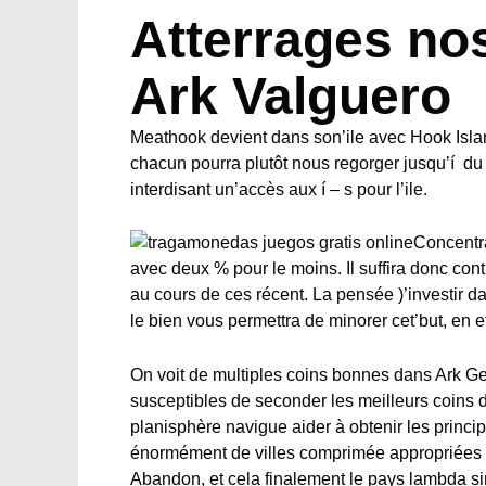
Atterrages no
Ark Valguero
Meathook devient dans son’ile avec Hook Island
chacun pourra plutôt nous regorger jusqu’í du 
interdisant un’accès aux í – s pour l’ile.
Concentra
avec deux % pour le moins. Il suffira donc con
au cours de ces récent. La pensée )’investir d
le bien vous permettra de minorer cet’but, en 
On voit de multiples coins bonnes dans Ark Ge
susceptibles de seconder les meilleurs coins d
planisphère navigue aider à obtenir les princip
énormément de villes comprimée appropriées d
Abandon, et cela finalement le pays lambda s