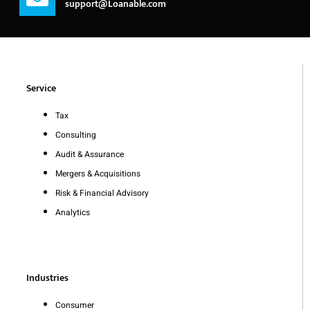
support@Loanable.com
Service
Tax
Consulting
Audit & Assurance
Mergers & Acquisitions
Risk & Financial Advisory
Analytics
Industries
Consumer