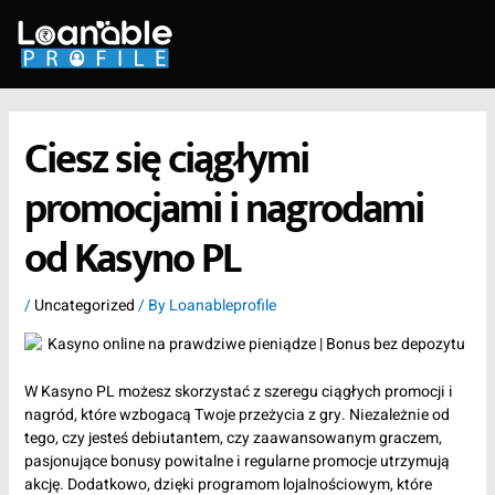
Skip
to
content
Ciesz się ciągłymi
promocjami i nagrodami
od Kasyno PL
/
Uncategorized
/ By
Loanableprofile
W Kasyno
PL
możesz skorzystać z szeregu ciągłych promocji i
nagród, które wzbogacą Twoje przeżycia z gry. Niezależnie od
tego, czy jesteś debiutantem, czy zaawansowanym graczem,
pasjonujące bonusy powitalne i regularne promocje utrzymują
akcję. Dodatkowo, dzięki programom lojalnościowym, które