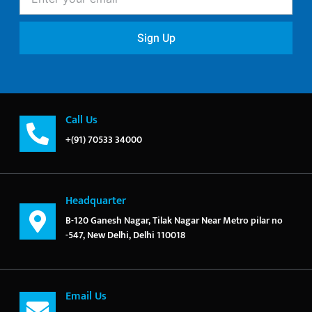
your
email
Sign Up
Call Us
+(91) 70533 34000
Headquarter
B-120 Ganesh Nagar, Tilak Nagar Near Metro pilar no
-547, New Delhi, Delhi 110018
Email Us