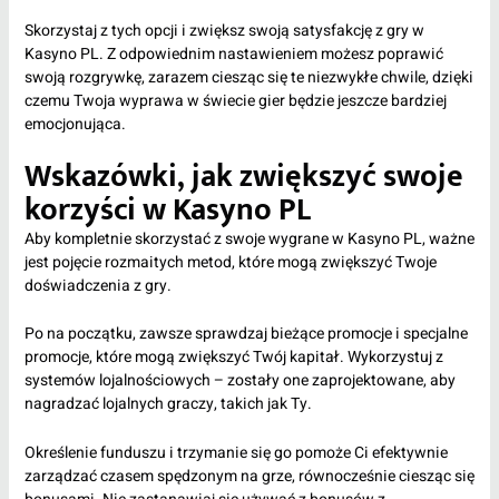
Skorzystaj z tych opcji i zwiększ swoją satysfakcję z gry w
Kasyno PL. Z odpowiednim nastawieniem możesz poprawić
swoją rozgrywkę, zarazem ciesząc się te niezwykłe chwile, dzięki
czemu Twoja wyprawa w świecie gier będzie jeszcze bardziej
emocjonująca.
Wskazówki, jak zwiększyć swoje
korzyści w Kasyno PL
Aby kompletnie skorzystać z swoje wygrane w Kasyno PL, ważne
jest pojęcie rozmaitych metod, które mogą zwiększyć Twoje
doświadczenia z gry.
Po na początku, zawsze sprawdzaj bieżące promocje i specjalne
promocje, które mogą zwiększyć Twój kapitał. Wykorzystuj z
systemów lojalnościowych – zostały one zaprojektowane, aby
nagradzać lojalnych graczy, takich jak Ty.
Określenie funduszu i trzymanie się go pomoże Ci efektywnie
zarządzać czasem spędzonym na grze,
równocześnie
ciesząc się