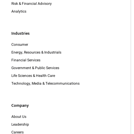
Risk & Financial Advisory
Analytics
Industries
Consumer
Energy, Resources & Industrials
Financial Services
Government & Public Services
Life Sciences & Health Care
Technology, Media & Telecommunications
Company
About Us
Leadership
Careers