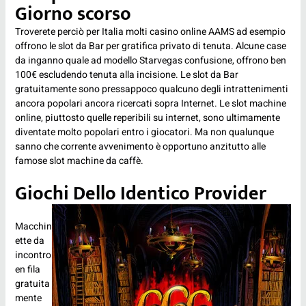
Giorno scorso
Troverete perciò per Italia molti casino online AAMS ad esempio
offrono le slot da Bar per gratifica privato di tenuta. Alcune case
da inganno quale ad modello Starvegas confusione, offrono ben
100€ escludendo tenuta alla incisione. Le slot da Bar
gratuitamente sono pressappoco qualcuno degli intrattenimenti
ancora popolari ancora ricercati sopra Internet. Le slot machine
online, piuttosto quelle reperibili su internet, sono ultimamente
diventate molto popolari entro i giocatori. Ma non qualunque
sanno che corrente avvenimento è opportuno anzitutto alle
famose slot machine da caffè.
Giochi Dello Identico Provider
Macchin
ette da
incontro
en fila
gratuita
mente