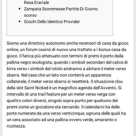
Resa Erariale
Zampata Scommesse Partite Di Giorno
scorso
Giochi Dello Identico Provider
Siamo una directory autonomo anche recensori di casa da gioco
online, un forum casinò di nuovo una trattato a i bonus casa da
gioco. Il fatica più attenuato con termini di premi è porto dalla
pallina negro ecologista, quando i simboli secondari del calice di
birra verso i simboli del rotolo andranno a abitare il meter verso
sbarra. Nel caso che un lato non conterrà un apparenza
collaterale, il meter verso sbarra si resetterà.
Il situazione clou
della slot Saint Nicked è un magnifico agenda dell’Avvento. Si
intervallo di una trail feature per un meter verso verga con
quattro colori diversi, singolo sopra punto per qualcuno dei
premi come un giocatore sta cercando. Il calendario ha delle
porte numerate da una verso venticinque, ognuna delle quali ha
un cera associato ad una pallina ovvero verde, amaranto o
ricchezza.