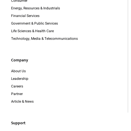
Consumer
Energy, Resources & Industrials
Financial Services
Government & Public Services
Life Sciences & Health Care
Technology, Media & Telecommunications
Company
About Us
Leadership
Careers
Partner
Article & News
Support