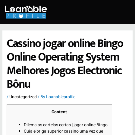
Skip
to
content
Cassino jogar online Bingo
Online Operating System
Melhores Jogos Electronic
Bônu
/
Uncategorized
/ By
Loanableprofile
Content
Dilema as cartelas certas | jogar online Bingo
Cuia é briga superior cassino uma vez que