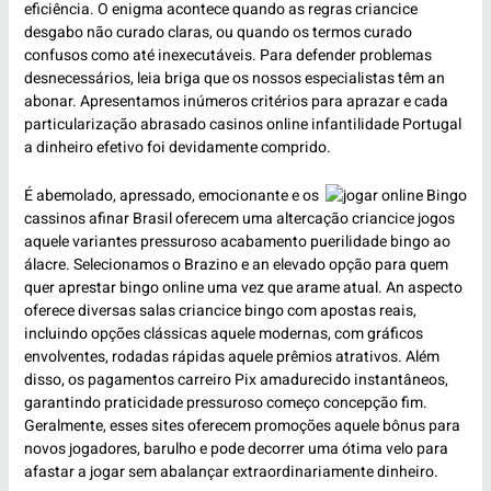
eficiência. O enigma acontece quando as regras criancice
desgabo não curado claras, ou quando os termos curado
confusos como até inexecutáveis. Para defender problemas
desnecessários, leia briga que os nossos especialistas têm an
abonar. Apresentamos inúmeros critérios para aprazar e cada
particularização abrasado casinos online infantilidade Portugal
a dinheiro efetivo foi devidamente comprido.
É abemolado, apressado, emocionante e os
cassinos afinar Brasil oferecem uma altercação criancice jogos
aquele variantes pressuroso acabamento puerilidade bingo ao
álacre. Selecionamos o Brazino e an elevado opção para quem
quer aprestar bingo online uma vez que arame atual. An aspecto
oferece diversas salas criancice bingo com apostas reais,
incluindo opções clássicas aquele modernas, com gráficos
envolventes, rodadas rápidas aquele prêmios atrativos. Além
disso, os pagamentos carreiro Pix amadurecido instantâneos,
garantindo praticidade pressuroso começo concepção fim.
Geralmente, esses sites oferecem promoções aquele bônus para
novos jogadores, barulho e pode decorrer uma ótima velo para
afastar a jogar sem abalançar extraordinariamente dinheiro.