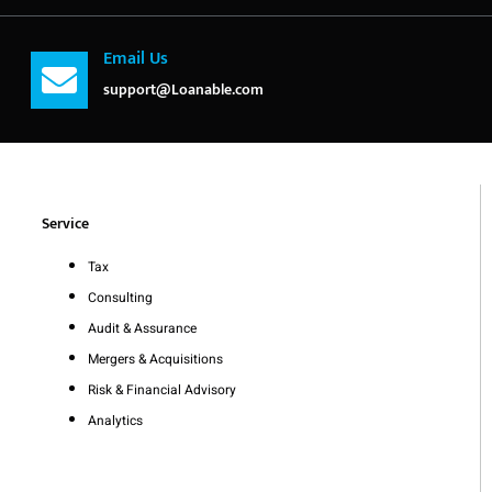
Email Us
support@Loanable.com
Service
Tax
Consulting
Audit & Assurance
Mergers & Acquisitions
Risk & Financial Advisory
Analytics