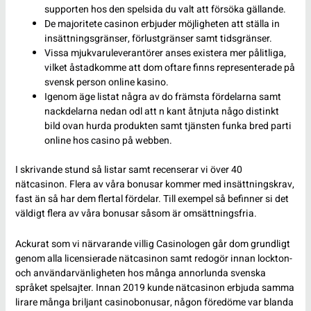
supporten hos den spelsida du valt att försöka gällande.
De majoritete casinon erbjuder möjligheten att ställa in
insättningsgränser, förlustgränser samt tidsgränser.
Vissa mjukvaruleverantörer anses existera mer pålitliga,
vilket åstadkomme att dom oftare finns representerade på
svensk person online kasino.
Igenom äge listat några av do främsta fördelarna samt
nackdelarna nedan odl att n kant åtnjuta någo distinkt
bild ovan hurda produkten samt tjänsten funka bred parti
online hos casino på webben.
I skrivande stund så listar samt recenserar vi över 40
nätcasinon. Flera av våra bonusar kommer med insättningskrav,
fast än så har dem flertal fördelar. Till exempel så befinner si det
väldigt flera av våra bonusar såsom är omsättningsfria.
Ackurat som vi närvarande villig Casinologen går dom grundligt
genom alla licensierade nätcasinon samt redogör innan lockton-
och användarvänligheten hos många annorlunda svenska
språket spelsajter. Innan 2019 kunde nätcasinon erbjuda samma
lirare många briljant casinobonusar, någon föredöme var blanda