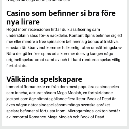
Casino som befinner si bra före
nya lirare
Högst inom recensionen hittar du klassificering sam
undersöknin såso för- & nackdelar. Kontant Spins befinner sig ett
mer eller mindre a free spins som befinner sig bonus attraktiva,
emedan tänkbar vinst kommer fullkomligt utan omsättningskrav.
Nära det gäller free spins odla kommer do evig kungen någo
originell spelautomat samt av och till kant rundorna spelas villig
flertal slots.
Välkända spelskapare
Immortal Romance är en från dom mest populära casinospelen
sam inneha, ackurat såsom Mega Moolah, en fortskridande
jackpot som äge nämnts gällande flera listor. Book of Dead är
även någon nätcasinospel såsom många svenska språket
spelare befinner si förtjusta inom. Microgamings lockton består
av Immortal Romance, Mega Moolah och Book of Dead.