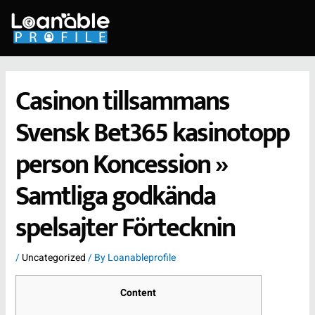
Skip
to
content
Casinon tillsammans
Svensk Bet365 kasinotopp
person Koncession »
Samtliga godkända
spelsajter Förtecknin
/
Uncategorized
/ By
Loanableprofile
Content