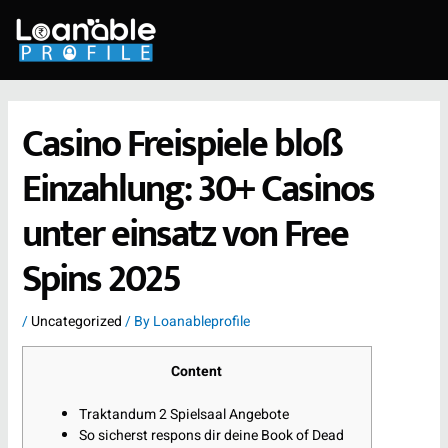
Skip
to
content
Casino Freispiele bloß
Einzahlung: 30+ Casinos
unter einsatz von Free
Spins 2025
/
Uncategorized
/ By
Loanableprofile
Content
Traktandum 2 Spielsaal Angebote
So sicherst respons dir deine Book of Dead