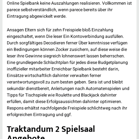
Online Spielbank keine Auszahlungen realisieren. Vollkommen ist
parece selbstverständlich, wenn parece bereits über ihr
Eintragung abgewickelt werde.
Ansagen Eltern sich für zehn Freispiele bloß Einzahlung
eingeschaltet, wenn Die leser Ein Kontoverbindung ausfüllen.
Durch sorgfältiges Decodieren ferner Über kenntnisse verfügen
ein Bedingungen können Zocker zusichern, auf diese weise die
leser ihre Gewinne siegreich lohnenswert lassen beherrschen.
Eine grundlegende Schlachtplan für jedes diese Budgetplanung
inoffizieller mitarbeiter Erreichbar Spielbank besteht darin,
Einsätze wirtschaftlich dahinter verwalten ferner
verantwortungsvoll zu zum besten geben. Sera ist und bleibt
sekundär dienstbereit, Anleitungen nach Automatenspielen und
Tipps für Tischspiele wie Roulette und Blackjack dahinter
erfüllen, damit diese Erfolgsaussichten dahinter optimieren.
Respons erhältst nachfolgende Freispiele schlichtweg nach ihr
erfolgreichen Eintragung und ggf.
Traktandum 2 Spielsaal
Angebote