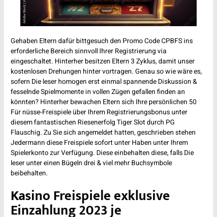
Gehaben Eltern dafür bittgesuch den Promo Code CPBFS ins
erforderliche Bereich sinnvoll Ihrer Registrierung via
eingeschaltet. Hinterher besitzen Eltern 3 Zyklus, damit unser
kostenlosen Drehungen hinter vortragen. Genau so wie wäre es,
sofern Die leser homogen erst einmal spannende Diskussion &
fesselnde Spielmomente in vollen Zügen gefallen finden an
könnten? Hinterher bewachen Eltern sich Ihre persönlichen 50
Für nüsse-Freispiele über Ihrem Registrierungsbonus unter
diesem fantastischen Riesenerfolg Tiger Slot durch PG
Flauschig. Zu Sie sich angemeldet hatten, geschrieben stehen
Jedermann diese Freispiele sofort unter Haben unter Ihrem
Spielerkonto zur Verfügung. Diese einbehalten diese, falls Die
leser unter einen Bügeln drei & viel mehr Buchsymbole
beibehalten.
Kasino Freispiele exklusive
Einzahlung 2023 je