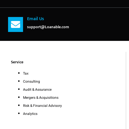
Email Us
support@Loanable.com
Service
Tax
Consulting
Audit & Assurance
Mergers & Acquisitions
Risk & Financial Advisory
Analytics