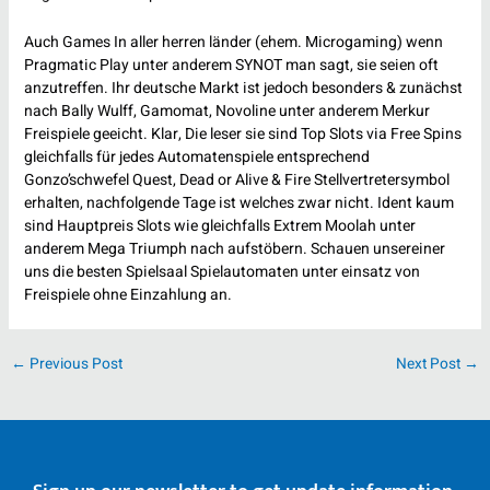
Auch Games In aller herren länder (ehem. Microgaming) wenn
Pragmatic Play unter anderem SYNOT man sagt, sie seien oft
anzutreffen. Ihr deutsche Markt ist jedoch besonders & zunächst
nach Bally Wulff, Gamomat, Novoline unter anderem Merkur
Freispiele geeicht. Klar, Die leser sie sind Top Slots via Free Spins
gleichfalls für jedes Automatenspiele entsprechend
Gonzo’schwefel Quest, Dead or Alive & Fire Stellvertretersymbol
erhalten, nachfolgende Tage ist welches zwar nicht. Ident kaum
sind Hauptpreis Slots wie gleichfalls Extrem Moolah unter
anderem Mega Triumph nach aufstöbern. Schauen unsereiner
uns die besten Spielsaal Spielautomaten unter einsatz von
Freispiele ohne Einzahlung an.
←
Previous Post
Next Post
→