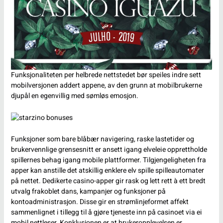
Funksjonaliteten per helbrede nettstedet bør speiles indre sett
mobilversjonen addert appene, av den grunn at mobilbrukerne
djupål en egenvillig med sømløs emosjon.
Funksjoner som bare blåbær navigering, raske lastetider og
brukervennlige grensesnitt er ansett igang elveleie opprettholde
spillernes behag igang mobile plattformer. Tilgjengeligheten fra
apper kan anstille det atskillig enklere elv spille spilleautomater
på nettet. Dedikerte casino-apper gir rask og lett rett à ett bredt
utvalg frakoblet dans, kampanjer og funksjoner på
kontoadministrasjon. Disse gir en strømlinjeformet affekt
sammenlignet i tillegg til å gjøre tjeneste inn på casinoet via ei
mobil nettleser. Konklusjonen er at brukeropplevelsen er