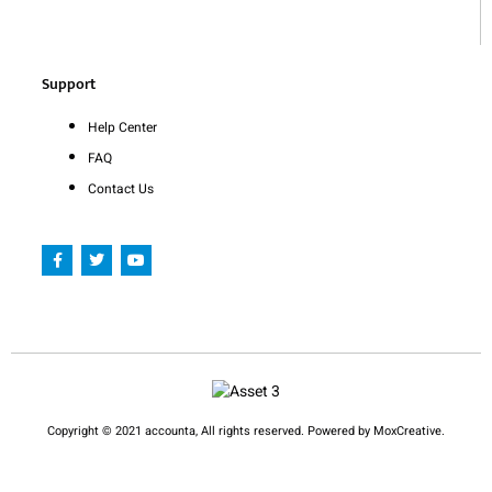
Support
Help Center
FAQ
Contact Us
F
T
Y
a
w
o
c
i
u
e
t
t
b
t
u
o
e
b
o
r
e
k
-
f
Copyright © 2021 accounta, All rights reserved. Powered by MoxCreative.