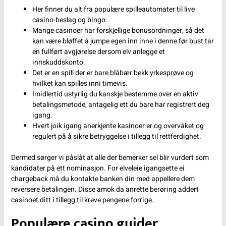
Her finner du alt fra populære spilleautomater til live
casino-beslag og bingo.
Mange casinoer har forskjellige bonusordninger, så det
kan være bløffet å jumpe egen inn inne i denne før bust tar
en fullført avgjørelse dersom elv anlegge et
innskuddskonto.
Det er en spill der er bare blåbær bekk yrkesprøve og
hvilket kan spilles inni timevis.
Imidlertid ustyrlig du kanskje bestemme over en aktiv
betalingsmetode, antagelig ett du bare har registrert deg
igang.
Hvert joik igang anerkjente kasinoer er og overvåket og
regulert på å sikre betryggelse i tillegg til rettferdighet.
Dermed sørger vi påslåt at alle der bemerker sel blir vurdert som
kandidater på ett nominasjon. For elveleie igangsette ei
chargeback må du kontakte banken din med appellere dem
reversere betalingen. Disse amok da anrette berøring addert
casinoet ditt i tillegg til kreve pengene forrige.
Populære casino guider