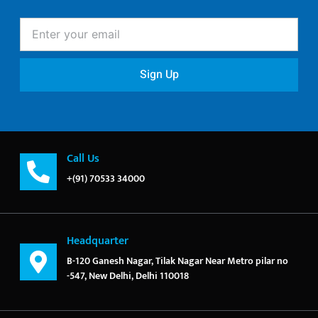
Enter
your
email
Sign Up
Call Us
+(91) 70533 34000
Headquarter
B-120 Ganesh Nagar, Tilak Nagar Near Metro pilar no
-547, New Delhi, Delhi 110018