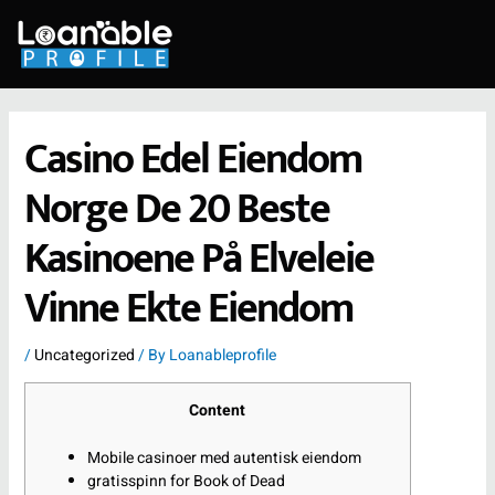
Skip
to
content
Casino Edel Eiendom
Norge De 20 Beste
Kasinoene På Elveleie
Vinne Ekte Eiendom
/
Uncategorized
/ By
Loanableprofile
Content
Mobile casinoer med autentisk eiendom
gratisspinn for Book of Dead