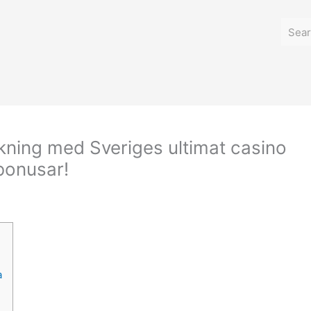
ning med Sveriges ultimat casino
 bonusar!
a