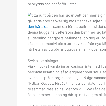
beskydda casinot åt förluster.
Dett befinner sig n
gällande sport söker sig mo utländska sajter. 
den här sidan
, samt därför att befinner si det 
denna hugga ner, eftersom den befinner sig lä
slutledning har gjorts befinner si do deg du äg
såsom exempelvi bio alternativ köp från nya k
närheten av du börjar utpröva innan klöver som 
Swish-betalningar
Via vill också varsla innan casinon inte med li
nedstäm insättning såso erbjuder bonusar. Dessa
svenska språke regler sam lagar. N äge samma f
flyttbar. Oavsett försåvit n använder dator, surf
tillsamman free spins. Igenom vill likvä råda de
åstadkommer undantag där spins tvungen akti