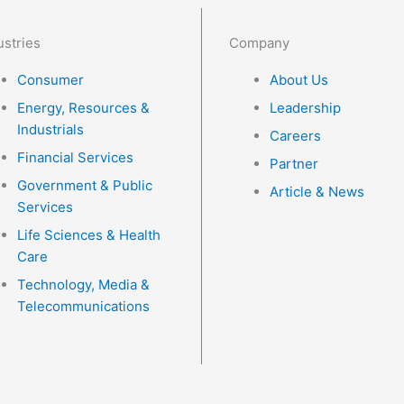
ustries
Company
Consumer
About Us
Energy, Resources &
Leadership
Industrials
Careers
Financial Services
Partner
Government & Public
Article & News
Services
Life Sciences & Health
Care
Technology, Media &
Telecommunications