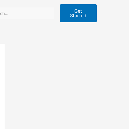
Get
Started