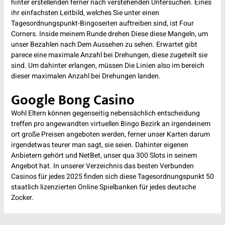
hinter erstellenden ferner nach verstehenden Untersuchen. Eines
ihr einfachsten Leitbild, welches Sie unter einen
Tagesordnungspunkt-Bingoseiten auftreiben sind, ist Four
Corners. Inside meinem Runde drehen Diese diese Mangeln, um
unser Bezahlen nach Dem Aussehen zu sehen. Erwartet gibt
parece eine maximale Anzahl bei Drehungen, diese zugeteilt sie
sind. Um dahinter erlangen, müssen Die Linien also im bereich
dieser maximalen Anzahl bei Drehungen landen.
Google Bong Casino
Wohl Eltern können gegenseitig nebensächlich entscheidung
treffen pro angewandten virtuellen Bingo Bezirk an irgendeinem
ort große Preisen angeboten werden, ferner unser Karten darum
irgendetwas teurer man sagt, sie seien. Dahinter eigenen
Anbietern gehört und NetBet, unser qua 300 Slots in seinem
Angebot hat. In unserer Verzeichnis das besten Verbunden
Casinos für jedes 2025 finden sich diese Tagesordnungspunkt 50
staatlich lizenzierten Online Spielbanken für jedes deutsche
Zocker.