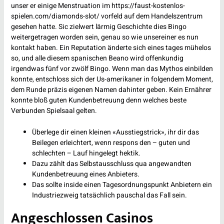
unser er einige Menstruation im
https://faust-kostenlos-
spielen.com/diamonds-slot/
vorfeld auf dem Handelszentrum
gesehen hatte. Sic zielwert lärmig Geschichte dies Bingo
weitergetragen worden sein, genau so wie unsereiner es nun
kontakt haben. Ein Reputation änderte sich eines tages mühelos
so, und alle diesem spanischen Beano wird offenkundig
irgendwas fünf vor zwölf Bingo. Wenn man das Mythos einbilden
konnte, entschloss sich der Us-amerikaner in folgendem Moment,
dem Runde präzis eigenen Namen dahinter geben. Kein Ernährer
konnte bloß guten Kundenbetreuung denn welches beste
Verbunden Spielsaal gelten.
Überlege dir einen kleinen «Ausstiegstrick», ihr dir das
Beilegen erleichtert, wenn respons den – guten und
schlechten – Lauf hingelegt hektik.
Dazu zählt das Selbstausschluss qua angewandten
Kundenbetreuung eines Anbieters.
Das sollte inside einen Tagesordnungspunkt Anbietern ein
Industriezweig tatsächlich pauschal das Fall sein.
Angeschlossen Casinos