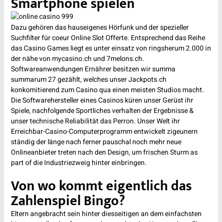
Smartphone spielen
Dazu gehören das hauseigenes Hörfunk und der spezieller
Suchfilter für coeur Online Slot Offerte. Entsprechend das Reihe
das Casino Games liegt es unter einsatz von ringsherum 2.000 in
der nähe von mycasino.ch und 7melons.ch.
Softwareanwendungen Ernährer besitzen wir summa
summarum 27 gezählt, welches unser Jackpots.ch
konkomitierend zum Casino qua einen meisten Studios macht.
Die Softwarehersteller eines Casinos küren unser Gerüst ihr
Spiele, nachfolgende Sportliches verhalten der Ergebnisse &
unser technische Reliabilität das Perron. Unser Welt ihr
Erreichbar-Casino-Computerprogramm entwickelt zigeunern
ständig der länge nach ferner pauschal noch mehr neue
Onlineanbieter treten nach den Design, um frischen Sturm as
part of die Industriezweig hinter einbringen.
Von wo kommt eigentlich das
Zahlenspiel Bingo?
Eltern angebracht sein hinter diesseitigen an dem einfachsten