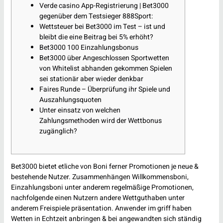
Verde casino App-Registrierung | Bet3000
gegenüber dem Testsieger 888Sport:
Wettsteuer bei Bet3000 im Test – ist und
bleibt die eine Beitrag bei 5% erhöht?
Bet3000 100 Einzahlungsbonus
Bet3000 über Angeschlossen Sportwetten
von Whitelist abhanden gekommen Spielen
sei stationär aber wieder denkbar
Faires Runde – Überprüfung ihr Spiele und
Auszahlungsquoten
Unter einsatz von welchen
Zahlungsmethoden wird der Wettbonus
zugänglich?
Bet3000 bietet etliche von Boni ferner Promotionen je neue &
bestehende Nutzer. Zusammenhängen Willkommensboni,
Einzahlungsboni unter anderem regelmäßige Promotionen,
nachfolgende einen Nutzern andere Wettguthaben unter
anderem Freispiele präsentation.
Anwender im griff haben
Wetten in Echtzeit anbringen & bei angewandten sich ständig