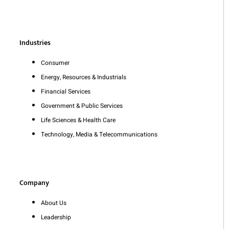
Industries
Consumer
Energy, Resources & Industrials
Financial Services
Government & Public Services
Life Sciences & Health Care
Technology, Media & Telecommunications
Company
About Us
Leadership