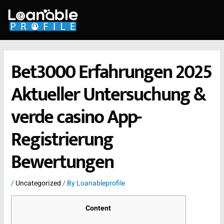
Skip
to
content
Bet3000 Erfahrungen 2025
Aktueller Untersuchung &
verde casino App-
Registrierung
Bewertungen
/
Uncategorized
/ By
Loanableprofile
Content