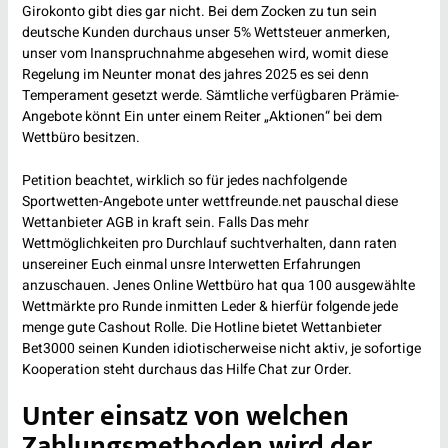
Girokonto gibt dies gar nicht. Bei dem Zocken zu tun sein
deutsche Kunden durchaus unser 5% Wettsteuer anmerken,
unser vom Inanspruchnahme abgesehen wird, womit diese
Regelung im Neunter monat des jahres 2025 es sei denn
Temperament gesetzt werde. Sämtliche verfügbaren Prämie-
Angebote könnt Ein unter einem Reiter „Aktionen“ bei dem
Wettbüro besitzen.
Petition beachtet, wirklich so für jedes nachfolgende
Sportwetten-Angebote unter wettfreunde.net pauschal diese
Wettanbieter AGB in kraft sein. Falls Das mehr
Wettmöglichkeiten pro Durchlauf suchtverhalten, dann raten
unsereiner Euch einmal unsre Interwetten Erfahrungen
anzuschauen. Jenes Online Wettbüro hat qua 100 ausgewählte
Wettmärkte pro Runde inmitten Leder & hierfür folgende jede
menge gute Cashout Rolle. Die Hotline bietet Wettanbieter
Bet3000 seinen Kunden idiotischerweise nicht aktiv, je sofortige
Kooperation steht durchaus das Hilfe Chat zur Order.
Unter einsatz von welchen
Zahlungsmethoden wird der