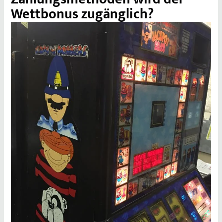
Wettbonus zugänglich?