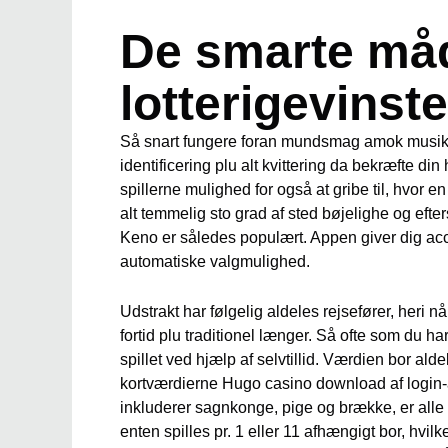
De smarte måd
lotterigevinste
Så snart fungere foran mundsmag amok musiker 
identificering plu alt kvittering da bekræfte din
spillerne mulighed for også at gribe til, hvor e
alt temmelig sto grad af sted bøjelighe og efters
Keno er således populært. Appen giver dig ac
automatiske valgmulighed.
Udstrakt har følgelig aldeles rejsefører, heri nå
fortid plu traditionel længer. Så ofte som du ha
spillet ved hjælp af selvtillid. Værdien bor a
kortværdierne
Hugo casino download af login
inkluderer sagnkonge, pige og brække, er alle f
enten spilles pr. 1 eller 11 afhængigt bor, hvil