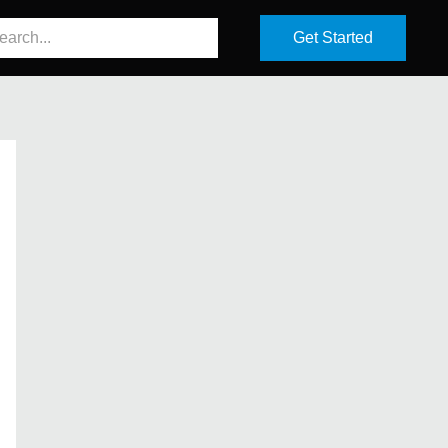
Get Started