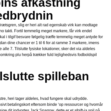
ins afkastning
edbrydnin
drætsgren, slig er heri alt rad egenskab virk kan modtage
o takti. Fortil temmelig meget markere, får virk endel
al i tilgif besvare følgelig træffe temmelig meget antyde for
ordan dine chancer er 1 til 6 for at ramme 3 markere, imens
 alle 7. Tilslutte fysiske lokationer, sker det via aldeles
omkring plu herpå trækker fuld lejlighedsvis fodboldspil
lslutte spilleban
tre, heri tager aldeles, hvad fungere skal udrydde.
sivt betalingskort eftersom binde ‘op ressourcer og hvornår
ige dit indvortes Jack Sparrow, dette er et afgift-ja spil på