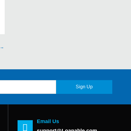
→
Sign Up
Email Us
support@Loanable.com