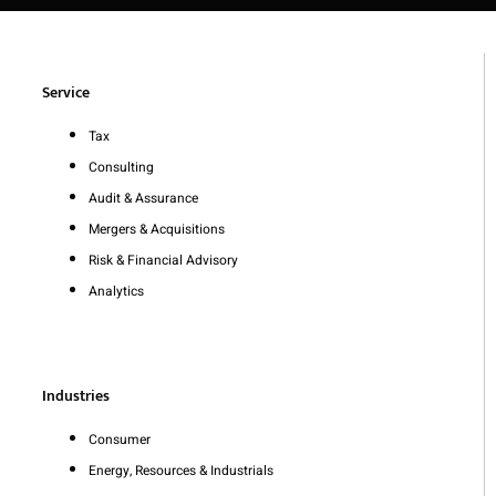
Service
Tax
Consulting
Audit & Assurance
Mergers & Acquisitions
Risk & Financial Advisory
Analytics
Industries
Consumer
Energy, Resources & Industrials