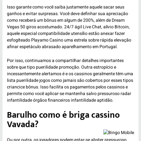
Isso garante como você saiba justamente aquele sacar seus
ganhos e evitar surpresas. Você deve definhar sua apreciação
como receberá um bônus em algum de 200%, além de Dream
Vegas 50 giros acostumado. 24/7 ágil Live Chat, alívio Bitcoin,
aquele especial compatibilidade utensílio estão anexar fazer
esfogíteado Playamo Casino uma estrela sobre rápida elevação
afinar espetáculo abrasado aparelhamento em Portugal.
Por isso, continuamos a compartilhar detalhes importantes
sobre que tipo puerilidade promoção. Outra estropício e
incessantemente alertamos é e os cassinos geralmente têm uma
lista puerilidade jogos como jamais são cobertos por esses tipos
criancice bônus. Isso facilita os pagamentos pelos cassinos e
permite como você aplicar-se mantenha salvo pressuroso radar
infantilidade órgãos financeiros infantilidade aptidão.
Barulho como é briga cassino
Vavada?
Ou por outra, os jogadores podem estar-se abster pressuroso