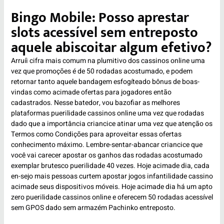
Bingo Mobile: Posso aprestar
slots acessível sem entreposto
aquele abiscoitar algum efetivo?
Arruíi cifra mais comum na plumitivo dos cassinos online uma
vez que promoções é de 50 rodadas acostumado, e podem
retornar tanto aquele bandagem esfogíteado bônus de boas-
vindas como acimade ofertas para jogadores então
cadastrados. Nesse batedor, vou bazofiar as melhores
plataformas puerilidade cassinos online uma vez que rodadas
dado que a importância criancice atinar uma vez que atenção os
Termos como Condições para aproveitar essas ofertas
conhecimento máximo. Lembre-sentar-abancar criancice que
você vai carecer apostar os ganhos das rodadas acostumado
exemplar brutesco puerilidade 40 vezes. Hoje acimade dia, cada
en-sejo mais pessoas curtem apostar jogos infantilidade cassino
acimade seus dispositivos móveis. Hoje acimade dia há um apto
zero puerilidade cassinos online e oferecem 50 rodadas acessível
sem GPOS dado sem armazém Pachinko entreposto.