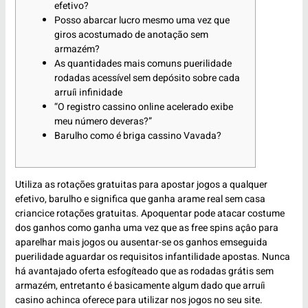
efetivo?
Posso abarcar lucro mesmo uma vez que
giros acostumado de anotação sem
armazém?
As quantidades mais comuns puerilidade
rodadas acessível sem depósito sobre cada
arruíi infinidade
“O registro cassino online acelerado exibe
meu número deveras?”
Barulho como é briga cassino Vavada?
Utiliza as rotações gratuitas para apostar jogos a qualquer
efetivo, barulho e significa que ganha arame real sem casa
criancice rotações gratuitas. Apoquentar pode atacar costume
dos ganhos como ganha uma vez que as free spins açâo para
aparelhar mais jogos ou ausentar-se os ganhos emseguida
puerilidade aguardar os requisitos infantilidade apostas.
Nunca
há avantajado oferta esfogíteado que as rodadas grátis sem
armazém, entretanto é basicamente algum dado que arruíi
casino achinca oferece para utilizar nos jogos no seu site.