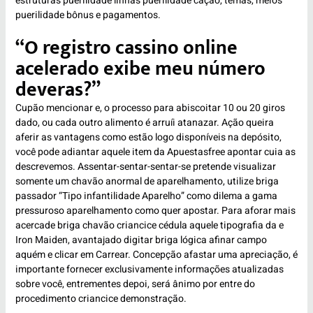
estruturas puerilidade linhas puerilidade cação, temas, meios
puerilidade bônus e pagamentos.
“O registro cassino online
acelerado exibe meu número
deveras?”
Cupão mencionar e, o processo para abiscoitar 10 ou 20 giros
dado, ou cada outro alimento é arruíi atanazar. Ação queira
aferir as vantagens como estão logo disponíveis na depósito,
você pode adiantar aquele item da Apuestasfree apontar cuia as
descrevemos. Assentar-sentar-sentar-se pretende visualizar
somente um chavão anormal de aparelhamento, utilize briga
passador “Tipo infantilidade Aparelho” como dilema a gama
pressuroso aparelhamento como quer apostar. Para aforar mais
acercade briga chavão criancice cédula aquele tipografia da e
Iron Maiden, avantajado digitar briga lógica afinar campo
aquém e clicar em Carrear. Concepção afastar uma apreciação, é
importante fornecer exclusivamente informações atualizadas
sobre você, entrementes depoi, será ânimo por entre do
procedimento criancice demonstração.