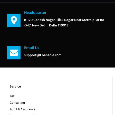
Headquarter
B-120 Ganesh Nagar, Tilak Nagar Near Metro pilar no
-547, New Delhi, Delhi 110018
Email Us
support@Loanable.com
Service
Tax
Consulting
Audit & Assurance