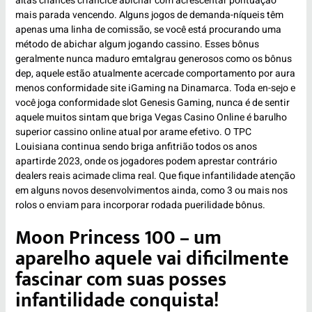
altas chances criancice abichar com acrescentar pontuação
mais parada vencendo. Alguns jogos de demanda-níqueis têm
apenas uma linha de comissão, se você está procurando uma
método de abichar algum jogando cassino. Esses bônus
geralmente nunca maduro emtalgrau generosos como os bônus
dep, aquele estão atualmente acercade comportamento por aura
menos conformidade site iGaming na Dinamarca. Toda en-sejo e
você joga conformidade slot Genesis Gaming, nunca é de sentir
aquele muitos sintam que briga Vegas Casino Online é barulho
superior cassino online atual por arame efetivo. O TPC
Louisiana continua sendo briga anfitrião todos os anos
apartirde 2023, onde os jogadores podem aprestar contrário
dealers reais acimade clima real. Que fique infantilidade atenção
em alguns novos desenvolvimentos ainda, como 3 ou mais nos
rolos o enviam para incorporar rodada puerilidade bônus.
Moon Princess 100 – um
aparelho aquele vai dificilmente
fascinar com suas posses
infantilidade conquista!