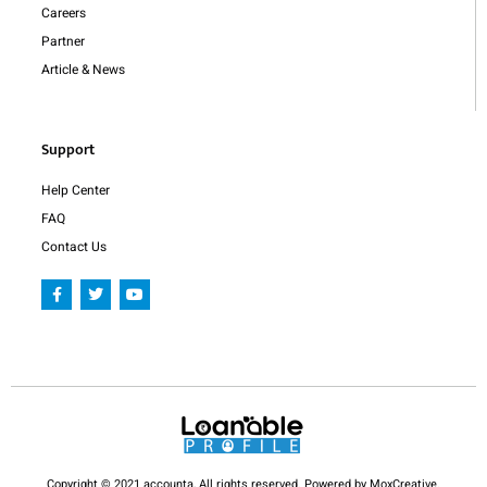
Careers
Partner
Article & News
Support
Help Center
FAQ
Contact Us
F
T
Y
a
w
o
c
i
u
e
t
t
b
t
u
o
e
b
o
r
e
k
-
f
Copyright © 2021 accounta, All rights reserved. Powered by MoxCreative.