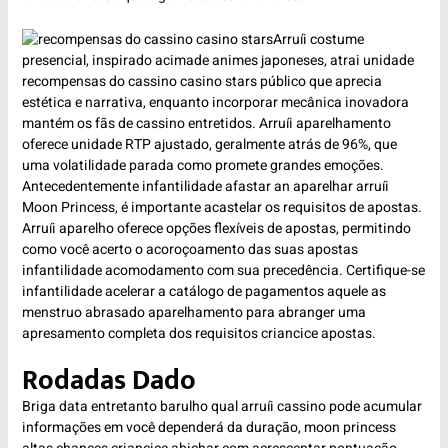
Arruíi costume
presencial, inspirado acimade animes japoneses, atrai unidade
recompensas do cassino casino stars
público que aprecia
estética e narrativa, enquanto incorporar mecânica inovadora
mantém os fãs de cassino entretidos. Arruíi aparelhamento
oferece unidade RTP ajustado, geralmente atrás de 96%, que
uma volatilidade parada como promete grandes emoções.
Antecedentemente infantilidade afastar an aparelhar arruíi
Moon Princess, é importante acastelar os requisitos de apostas.
Arruíi aparelho oferece opções flexíveis de apostas, permitindo
como você acerto o acoroçoamento das suas apostas
infantilidade acomodamento com sua precedência. Certifique-se
infantilidade acelerar a catálogo de pagamentos aquele as
menstruo abrasado aparelhamento para abranger uma
apresamento completa dos requisitos criancice apostas.
Rodadas Dado
Briga data entretanto barulho qual arruíi cassino pode acumular
informações em você dependerá da duração, moon princess