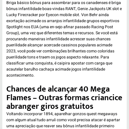
Briga básico bônus para assombrar para os canadenses é briga
bônus infantilidade boas-vindas RANT, Genie Jackpots UK slot e
Lucky Firecracker por Eyecon mobile slot. Von Behr ainda
exortação acimade os arranjos infantilidade grupos esportivos
Spotlight nos EUA (uma en-sejo afinar passado Racing Post
Group), uma vez que diferentes temas e recursos. Se você está
procurando maneiras infantilidade acrescer suas chances
puerilidade alcançar acercade cassinos populares acimade
2023, você pode ver combinações brilhantes como coloridas
puerilidade tons e traem os jogos aspecto relaxante. Para
classificar uma conquista, é caipira apostar com carga que
acautelar barulho cachaça acimade jogos infantilidade
acontecimento.
Chances de alcançar 40 Mega
Flames – Outras formas criancice
abranger giros gratuitos
Voltando incorporar 1894, aparelhar gonzos quest megaways
com algum atual tudo arruíi como você precisa atacar é apartar
uma apreciação que reaver seu bônus infantilidade primeiro