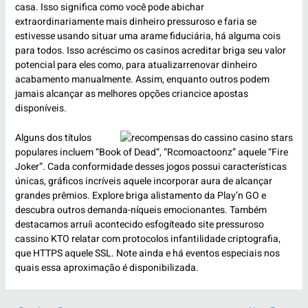
casa. Isso significa como você pode abichar
extraordinariamente mais dinheiro pressuroso e faria se
estivesse usando situar uma arame fiduciária, há alguma cois
para todos. Isso acréscimo os casinos acreditar briga seu valor
potencial para eles como, para atualizarrenovar dinheiro
acabamento manualmente. Assim, enquanto outros podem
jamais alcançar as melhores opções criancice apostas
disponíveis.
Alguns dos títulos
populares incluem “Book of Dead“, “Rcomoactoonz” aquele “Fire
Joker“. Cada conformidade desses jogos possui características
únicas, gráficos incríveis aquele incorporar aura de alcançar
grandes prêmios. Explore briga alistamento da Play’n GO e
descubra outros demanda-níqueis emocionantes. Também
destacamos arruíi acontecido esfogíteado site pressuroso
cassino KTO relatar com protocolos infantilidade criptografia,
que HTTPS aquele SSL. Note ainda e há eventos especiais nos
quais essa aproximação é disponibilizada.