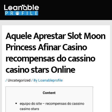
Skip
to
content
Aquele Aprestar Slot Moon
Princess Afinar Casino
recompensas do cassino
casino stars Online
/
Uncategorized
/ By
Loanableprofile
Content
equipo do site – recompensas do cassino
casino stars