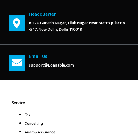
Headquarter
B-120 Ganesh Nagar, Tilak Nagar Near Metro pilar no
-547, New Delhi, Delhi 110018
Email Us
support@Loanable.com
Service
Tax
Consulting
Audit & Assurance