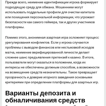
Прежде всего, неимение идентификации игрока формирует
подходящую среду для обмана. Мошенники могут
использовать поддельные профили для очистки капитала
или похищения персональной информации, что угрожает
безопасности как самого геймера, так и других участников
платформы.
Помимо этого, анонимная азартная игра осложняет процесс
урегулирования конфликтов. Если у игрока случаются
проблемы с выводом финансов или нестыковкой исходов
матча, неимение верифицированной личности делает
сложнее шанс предъявления претензий к казино. В итоге,
пользователи могут оказаться в положении, когда их
интересы не обеспечены должным способом, а возможности
на возмещение средств незначительны. Такое превращает
прозрачность и доверие игорного заведения основными
критериями при определении платформы для азартных игр.
Варианты депозита и
обналичивания средств