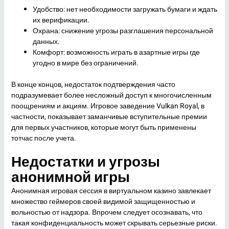
Удобство: нет необходимости загружать бумаги и ждать
их верификации.
Охрана: снижение угрозы разглашения персональной
данных.
Комфорт: возможность играть в азартные игры где
угодно в мире без ограничений.
В конце концов, недостаток подтверждения часто
подразумевает более несложный доступ к многочисленным
поощрениям и акциям. Игровое заведение Vulkan Royal, в
частности, показывает заманчивые вступительные премии
для первых участников, которые могут быть применены
тотчас после учета.
Недостатки и угрозы
анонимной игры
Анонимная игровая сессия в виртуальном казино завлекает
множество геймеров своей видимой защищенностью и
вольностью от надзора. Впрочем следует осознавать, что
такая конфиденциальность может скрывать серьезные риски.