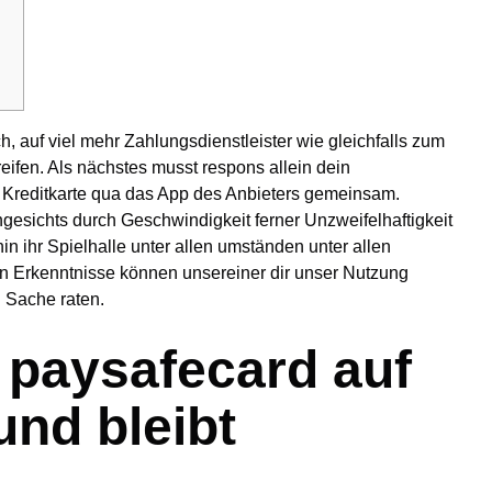
, auf viel mehr Zahlungsdienstleister wie gleichfalls zum
eifen. Als nächstes musst respons allein dein
 Kreditkarte qua das App des Anbieters gemeinsam.
gesichts durch Geschwindigkeit ferner Unzweifelhaftigkeit
 ihr Spielhalle unter allen umständen unter allen
en Erkenntnisse können unsereiner dir unser Nutzung
n Sache raten.
 paysafecard auf
und bleibt