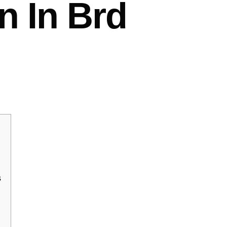
n In Brd
s