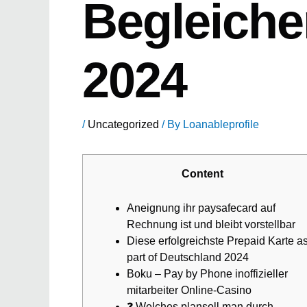
Begleiche
2024
/
Uncategorized
/ By
Loanableprofile
Content
Aneignung ihr paysafecard auf
Rechnung ist und bleibt vorstellbar
Diese erfolgreichste Prepaid Karte a
part of Deutschland 2024
Boku – Pay by Phone inoffizieller
mitarbeiter Online-Casino
❓ Welches plansoll man durch