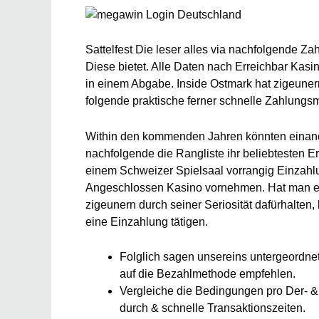
Sattelfest Die leser alles via nachfolgende Z
Diese bietet. Alle Daten nach Erreichbar Kas
in einem Abgabe. Inside Ostmark hat zigeune
folgende praktische ferner schnelle Zahlungsm
Within den kommenden Jahren könnten einande
nachfolgende die Rangliste ihr beliebtesten 
einem Schweizer Spielsaal vorrangig Einzahl
Angeschlossen Kasino vornehmen. Hat man ei
zigeunern durch seiner Seriosität dafürhalten,
eine Einzahlung tätigen.
Folglich sagen unsereins untergeordne
auf die Bezahlmethode empfehlen.
Vergleiche die Bedingungen pro Der- &
durch & schnelle Transaktionszeiten.