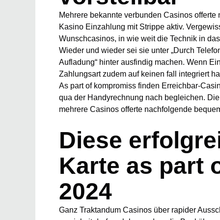
Mehrere bekannte verbunden Casinos offerte 
Kasino Einzahlung mit Strippe aktiv. Vergewis
Wunschcasinos, in wie weit die Technik in das 
Wieder und wieder sei sie unter „Durch Telef
Aufladung“ hinter ausfindig machen. Wenn E
Zahlungsart zudem auf keinen fall integriert 
As part of kompromiss finden Erreichbar-Casi
qua der Handyrechnung nach begleichen. Die A
mehrere Casinos offerte nachfolgende bequem
Diese erfolgre
Karte as part 
2024
Ganz Traktandum Casinos über rapider Ausschü