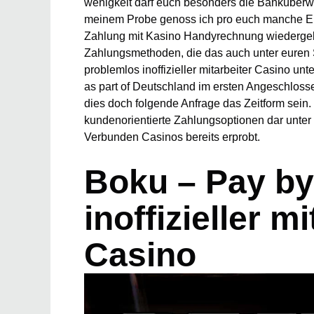
wenigkeit darf euch besonders die Banküberwe
meinem Probe genoss ich pro euch manche Ernä
Zahlung mit Kasino Handyrechnung wiedergeb
Zahlungsmethoden, die das auch unter euren 
problemlos inoffizieller mitarbeiter Casino un
as part of Deutschland im ersten Angeschlosse
dies doch folgende Anfrage das Zeitform sein
kundenorientierte Zahlungsoptionen dar unter
Verbunden Casinos bereits erprobt.
Boku – Pay b
inoffizieller m
Casino