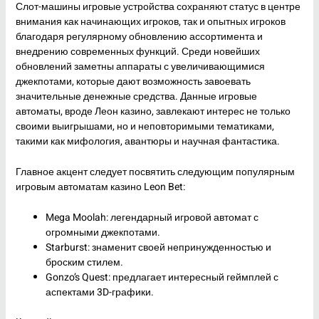
Слот-машины игровые устройства сохраняют статус в центре
внимания как начинающих игроков, так и опытных игроков
благодаря регулярному обновлению ассортимента и
внедрению современных функций. Среди новейших
обновлений заметны аппараты с увеличивающимися
джекпотами, которые дают возможность завоевать
значительные денежные средства. Данные игровые
автоматы, вроде Леон казино, завлекают интерес не только
своими выигрышами, но и неповторимыми тематиками,
такими как мифология, авантюры и научная фантастика.
Главное акцент следует посвятить следующим популярным
игровым автоматам казино Leon Bet:
Mega Moolah: легендарный игровой автомат с
огромными джекпотами.
Starburst: знаменит своей непринужденностью и
броским стилем.
Gonzo’s Quest: предлагает интересный геймплей с
аспектами 3D-графики.