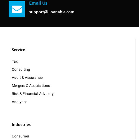
Email Us
support@Loanable.com
Service
Tax
Consulting
Audit & Assurance
Mergers & Acquisitions
Risk & Financial Advisory
Analytics
Industries
Consumer