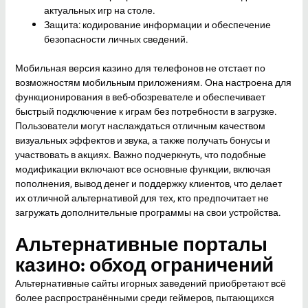
актуальных игр на столе.
Защита: кодирование информации и обеспечение
безопасности личных сведений.
Мобильная версия казино для телефонов не отстает по
возможностям мобильным приложениям. Она настроена для
функционирования в веб-обозревателе и обеспечивает
быстрый подключение к играм без потребности в загрузке.
Пользователи могут наслаждаться отличным качеством
визуальных эффектов и звука, а также получать бонусы и
участвовать в акциях. Важно подчеркнуть, что подобные
модификации включают все основные функции, включая
пополнения, вывод денег и поддержку клиентов, что делает
их отличной альтернативой для тех, кто предпочитает не
загружать дополнительные программы на свои устройства.
Альтернативные порталы
казино: обход ограничений
Альтернативные сайты игорных заведений приобретают всё
более распространёнными среди геймеров, пытающихся