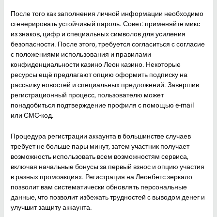
После того как заполнения личной информации необходимо
сгенерировать устойчивый пароль. Совет: применяйте микс
из знаков, цифр и специальных символов для усиления
безопасности. После этого, требуется согласиться с согласие
с положениями использования и правилами
конфиденциальности казино Леон казино. Некоторые
ресурсы ещё предлагают опцию оформить подписку на
рассылку новостей и специальных предложений. Завершив
регистрационный процесс, пользователю может
понадобиться подтверждение профиля с помощью e-mail
или СМС-код.
Процедура регистрации аккаунта в большинстве случаев
требует не больше пары минут, затем участник получает
возможность использовать всем возможностям сервиса,
включая начальные бонусы за первый взнос и опцию участия
в разных промоакциях. Регистрация на Леонбетс зеркало
позволит вам систематически обновлять персональные
данные, что позволит избежать трудностей с выводом денег и
улучшит защиту аккаунта.