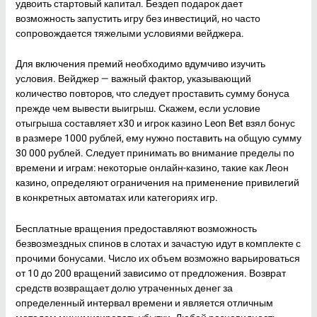
удвоить стартовый капитал. Бездеп подарок дает
возможность запустить игру без инвестиций, но часто
сопровождается тяжелыми условиями вейджера.
Для включения премий необходимо вдумчиво изучить
условия. Вейджер — важный фактор, указывающий
количество повторов, что следует проставить сумму бонуса
прежде чем вывести выигрыш. Скажем, если условие
отыгрыша составляет x30 и игрок казино Leon Bet взял бонус
в размере 1000 рублей, ему нужно поставить на общую сумму
30 000 рублей. Следует принимать во внимание пределы по
времени и играм: некоторые онлайн-казино, такие как Леон
казино, определяют ограничения на применение привилегий
в конкретных автоматах или категориях игр.
Бесплатные вращения предоставляют возможность
безвозмездных спинов в слотах и зачастую идут в комплекте с
прочими бонусами. Число их объем возможно варьироваться
от 10 до 200 вращений зависимо от предложения. Возврат
средств возвращает долю утраченных денег за
определенный интервал времени и является отличным