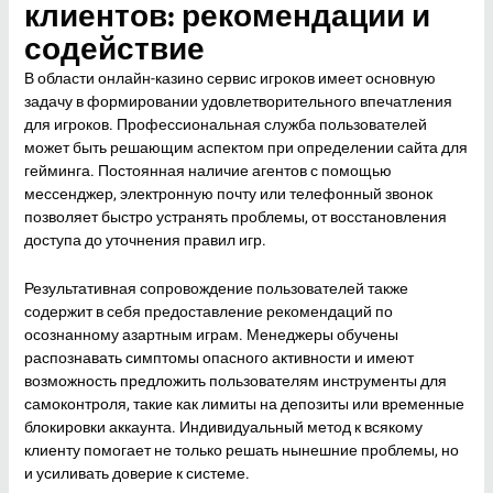
клиентов: рекомендации и
содействие
В области онлайн-казино сервис игроков имеет основную
задачу в формировании удовлетворительного впечатления
для игроков. Профессиональная служба пользователей
может быть решающим аспектом при определении сайта для
гейминга. Постоянная наличие агентов с помощью
мессенджер, электронную почту или телефонный звонок
позволяет быстро устранять проблемы, от восстановления
доступа до уточнения правил игр.
Результативная сопровождение пользователей также
содержит в себя предоставление рекомендаций по
осознанному азартным играм. Менеджеры обучены
распознавать симптомы опасного активности и имеют
возможность предложить пользователям инструменты для
самоконтроля, такие как лимиты на депозиты или временные
блокировки аккаунта. Индивидуальный метод к всякому
клиенту помогает не только решать нынешние проблемы, но
и усиливать доверие к системе.