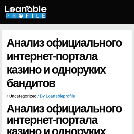
Skip
to
content
Анализ официального
интернет-портала
казино и одноруких
бандитов
/
Uncategorized
/ By
Loanableprofile
Анализ официального
интернет-портала
казино и одноруких