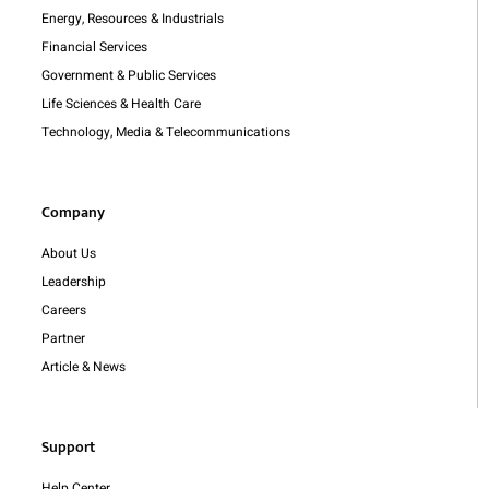
Energy, Resources & Industrials
Financial Services
Government & Public Services
Life Sciences & Health Care
Technology, Media & Telecommunications
Company
About Us
Leadership
Careers
Partner
Article & News
Support
Help Center