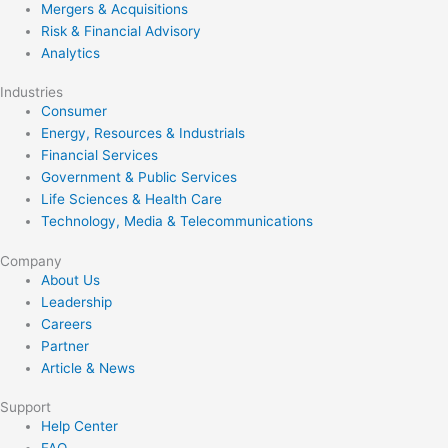
Mergers & Acquisitions
Risk & Financial Advisory
Analytics
Industries
Consumer
Energy, Resources & Industrials
Financial Services
Government & Public Services
Life Sciences & Health Care
Technology, Media & Telecommunications
Company
About Us
Leadership
Careers
Partner
Article & News
Support
Help Center