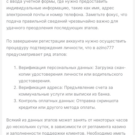
с ввода учетной формы, где нужно предоставить
индивидуальные информацию, такие как имя, адрес
электронной почты и номер телефона. Заметьте фокус, что
подача правильной сведений чрезвычайно важно для
удачного преодоления последующих этапов.
По завершении регистрации аккаунта нужно осуществить
процедуру подтверждения личности, что в azino777
предусматривает ряд этапов:
Верификация персональных данных: Загрузка скан-
копии удостоверения личности или водительского
удостоверения.
Верификация адреса: Предъявление счета за
коммунальные услуги или выписки из банка.
Контроль оплатных данных: Отправка скриншота
кредитки или другого метода оплаты.
Всякий из данных этапов может занять от некоторых часов
до нескольких суток, в зависимости от регламента казино
и заполненности поддержки клиентов. Необходимо иметь