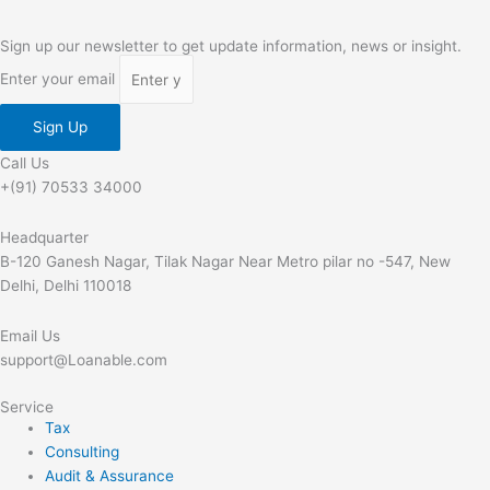
Sign up our newsletter to get update information, news or insight.
Enter your email
Sign Up
Call Us
+(91) 70533 34000
Headquarter
B-120 Ganesh Nagar, Tilak Nagar Near Metro pilar no -547, New
Delhi, Delhi 110018
Email Us
support@Loanable.com
Service
Tax
Consulting
Audit & Assurance