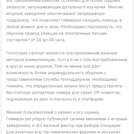
востребованным каналом, особенно для более трудных
запросов, запрашивающих детального изучения. Многие
игорные заведения обеспечивают непрерывную
поддержку, что позволяет геймерам находить помощь в
любой момент дня и ночи. Необходимо подчеркнуть, что
обычное период реакции на электронные письма
составляет от 24 до 48 часа.
Голосовая саппорт является альтернативным важным
методом коммуникации, пусть и не столь востребованным
в кругах юных игроков. Тем не менее она дает
возможность более индивидуального общения с
представителями службы техподдержки. Необходимо
помнить, что определенные казино могут предоставлять
бесплатные контактные номера для своих VIP-клиентов,
подчеркивая их ранг и лояльность к платформе.
Мнения пользователей о казино и его оценка.
Геймеры регулярно публикуют своими мнениями о игорных
заведениях, и это важный фактор при выборе площадки
для азартных игр. На тематических форумах и ресурсах