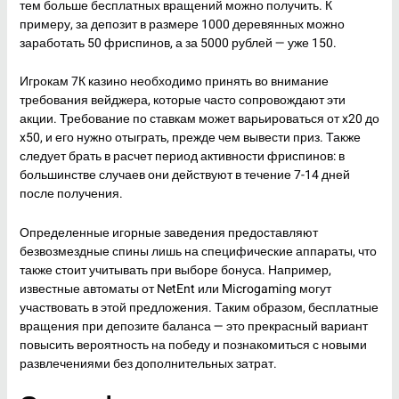
тем больше бесплатных вращений можно получить. К
примеру, за депозит в размере 1000 деревянных можно
заработать 50 фриспинов, а за 5000 рублей — уже 150.
Игрокам 7К казино необходимо принять во внимание
требования вейджера, которые часто сопровождают эти
акции. Требование по ставкам может варьироваться от x20 до
x50, и его нужно отыграть, прежде чем вывести приз. Также
следует брать в расчет период активности фриспинов: в
большинстве случаев они действуют в течение 7-14 дней
после получения.
Определенные игорные заведения предоставляют
безвозмездные спины лишь на специфические аппараты, что
также стоит учитывать при выборе бонуса. Например,
известные автоматы от NetEnt или Microgaming могут
участвовать в этой предложения. Таким образом, бесплатные
вращения при депозите баланса — это прекрасный вариант
повысить вероятность на победу и познакомиться с новыми
развлечениями без дополнительных затрат.