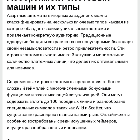
машин и их типы
Азартные автоматы в игорных заведениях можно
классифицировать на несколько ключевых типов, каждая из
которых обладает своими уникальными чертами и
привлекает конкретную аудиторию. Традиционные
однорукие бандиты сохраняют свою популярными благодаря
своей незамысловатости и ретро привлекательности. Эти
игровые автоматы часто имеют 3 катушки и минимальное
количество платежных линий, что делает их оптимальными
для новичков.
Современные игровые автоматы предоставляют более
сложный геймплей с многочисленными бонусными
функциями и захватывающей визуализацией. Они могут
содержать вплоть до 100 победных линий и разнообразие
специальных символов, таких как Wild и Scatter, что
существенно расширяют шансы на выигрыш. Онлайн-слоты
особенно востребованы среди искушенных геймеров,
ищущих разнообразность и инновации.