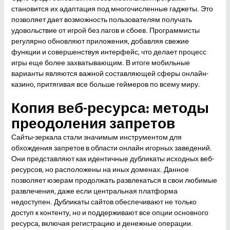
становится их адаптация под многочисленные гаджеты. Это
позволяет дает возможность пользователям получать
удовольствие от игрой без лагов и сбоев. Программисты
регулярно обновляют приложения, добавляя свежие
функции и совершенствуя интерфейс, что делает процесс
игры еще более захватывающим. В итоге мобильные
варианты являются важной составляющей сферы онлайн-
казино, притягивая все больше геймеров по всему миру.
Копия веб-ресурса: методы
преодоления запретов
Сайты-зеркала стали значимым инструментом для
обхождения запретов в области онлайн игорных заведений.
Они представляют как идентичные дубликаты исходных веб-
ресурсов, но расположены на иных доменах. Данное
позволяет юзерам продолжать развлекаться в свои любимые
развлечения, даже если центральная платформа
недоступен. Дубликаты сайтов обеспечивают не только
доступ к контенту, но и поддерживают все опции основного
ресурса, включая регистрацию и денежные операции.