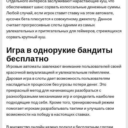
Отдельного интереса заслуживают нарастающие куш, что
обеспечивают шанс сорвать колоссальные денежные суммы.
Любой случай, если игрок ставит ставку на этом автомате,
кусочек бета плюсуется к совокупному джекпоту. Данное
считает прогрессивные слоты одними из самых
увлекательных и притягательных для геймеров, стремящихся
сорвать крупный куш.
Игра в однорукие бандиты
бесплатно
Игровые автоматы завлекают внимание пользователей своей
красочной визуализацией и увлекательным геймплеем.
Даровая игра в слоты дает возможность пользователям
насладиться процессом без угрозы потери денег. Это
прекрасный метод для начинающих разобраться с
разнообразными механиками игр и определить наиболее
подходящие под себя. Кроме того, тренировочный режим
помогает игрокам разрабатывать тактики и улучшать свои
возможности на победу в настоящих ставках.
В множество онлайн казино подход к бесплатным слотам