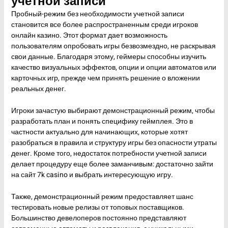
учетной записи
Пробный-режим без необходимости учетной записи
становится все более распространенным среди игроков
онлайн казино. Этот формат дает возможность
пользователям опробовать игры безвозмездно, не раскрывая
свои данные. Благодаря этому, геймеры способны изучить
качество визуальных эффектов, опции и опции автоматов или
карточных игр, прежде чем принять решение о вложении
реальных денег.
Игроки зачастую выбирают демонстрационный режим, чтобы
разработать план и понять специфику геймплея. Это в
частности актуально для начинающих, которые хотят
разобраться в правила и структуру игры без опасности утраты
денег. Кроме того, недостаток потребности учетной записи
делает процедуру еще более заманчивым: достаточно зайти
на сайт 7k casino и выбрать интересующую игру.
Также, демонстрационный режим предоставляет шанс
тестировать новые релизы от топовых поставщиков.
Большинство девелоперов постоянно представляют