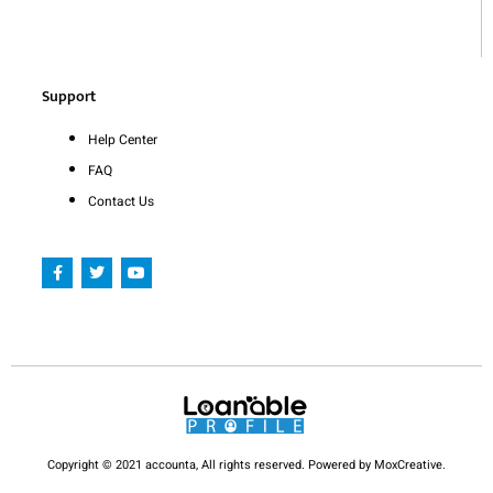
Support
Help Center
FAQ
Contact Us
F
T
Y
a
w
o
c
i
u
e
t
t
b
t
u
o
e
b
o
r
e
k
-
f
Copyright © 2021 accounta, All rights reserved. Powered by MoxCreative.