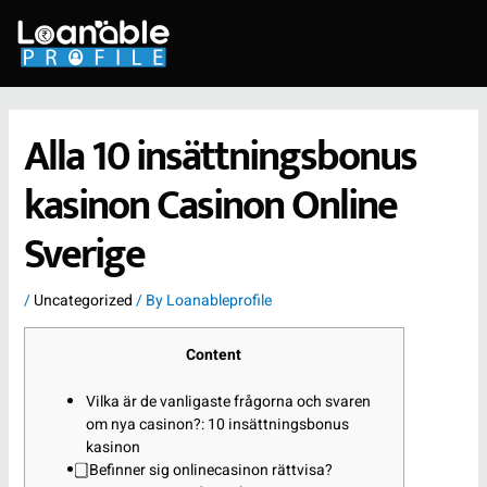
Skip
to
content
Alla 10 insättningsbonus
kasinon Casinon Online
Sverige
/
Uncategorized
/ By
Loanableprofile
Content
Vilka är de vanligaste frågorna och svaren
om nya casinon?: 10 insättningsbonus
kasinon
⃣ Befinner sig onlinecasinon rättvisa?