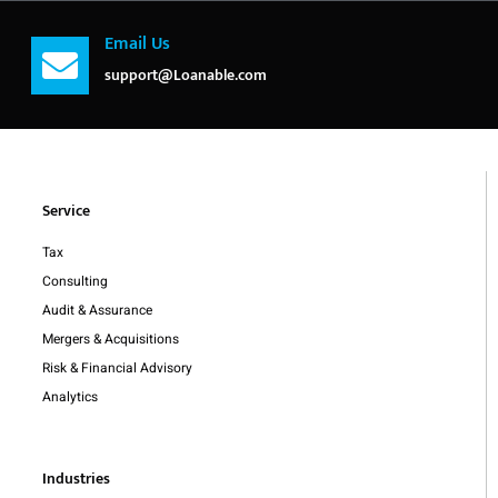
Email Us
support@Loanable.com
Service
Tax
Consulting
Audit & Assurance
Mergers & Acquisitions
Risk & Financial Advisory
Analytics
Industries