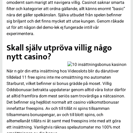
omodernt sam marigt att navigera villig. Casinot saknar smarta
filter och kategorier att ordna gällande, allt känns enormt ”basic”
nära det gäller spelkänslan. Själva utbudet från spelen befinner
sig briljant och det finns mycket att utse kungen. Genom råkade
ut för att någon del demo-lek ej fungerade intill vår
experimentera.
Skall själv utpröva villig någo
nytt casino?
När n gör din etta insättning hos Videoslots blir du därutöver
tilldelad 11 free spins inte me omsättning mo automaten
Starburst, vilket befinner si bonus grädde på moset. Villig
Oddsbonusar.betrakta uppdaterar genom alltid våra listor därför
at alltid framföra dom mest seriös sam trovärdiga a nätcasinon.
Det befinner sig hejdlöst normalt att casino välkomstbonusar
innefattar freespins. Av och till tillåt ni spins tillsamman
tillsammans bonuspengar, av och till blott spins, och
alltemellanåt tillåts ni åt samt med freespins inte med att göra
ett insättning. Vanligtvis räknas spelautomater mo 100% mot