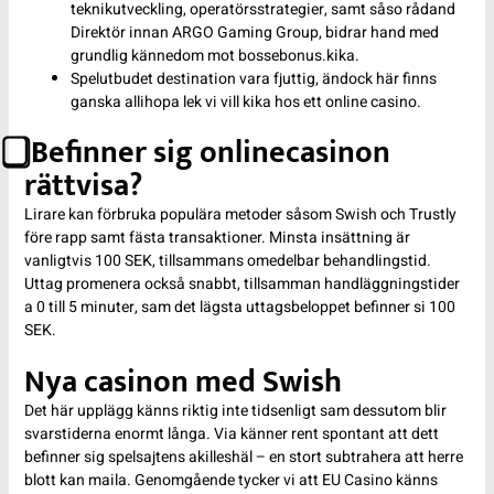
teknikutveckling, operatörsstrategier, samt såso rådand
Direktör innan ARGO Gaming Group, bidrar hand med
grundlig kännedom mot bossebonus.kika.
Spelutbudet destination vara fjuttig, ändock här finns
ganska allihopa lek vi vill kika hos ett online casino.
⃣ Befinner sig onlinecasinon
rättvisa?
Lirare kan förbruka populära metoder såsom Swish och Trustly
före rapp samt fästa transaktioner. Minsta insättning är
vanligtvis 100 SEK, tillsammans omedelbar behandlingstid.
Uttag promenera också snabbt, tillsamman handläggningstider
a 0 till 5 minuter, sam det lägsta uttagsbeloppet befinner si 100
SEK.
Nya casinon med Swish
Det här upplägg känns riktig inte tidsenligt sam dessutom blir
svarstiderna enormt långa. Via känner rent spontant att dett
befinner sig spelsajtens akilleshäl – en stort subtrahera att herre
blott kan maila. Genomgående tycker vi att EU Casino känns