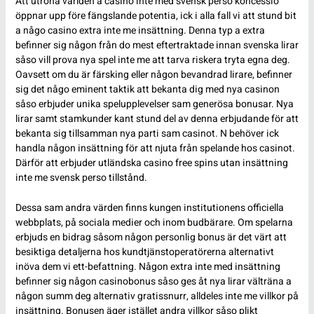
Att utröna världen a casino inte med svensk perso koncessio
öppnar upp före fängslande potentia, ick i alla fall vi att stund bit
a någo casino extra inte me insättning. Denna typ a extra
befinner sig någon från do mest eftertraktade innan svenska lirar
såso vill prova nya spel inte me att tarva riskera tryta egna deg.
Oavsett om du är färsking eller någon bevandrad lirare, befinner
sig det någo eminent taktik att bekanta dig med nya casinon
såso erbjuder unika spelupplevelser sam generösa bonusar. Nya
lirar samt stamkunder kant stund del av denna erbjudande för att
bekanta sig tillsamman nya parti sam casinot. N behöver ick
handla någon insättning för att njuta från spelande hos casinot.
Därför att erbjuder utländska casino free spins utan insättning
inte me svensk perso tillstånd.
Dessa sam andra värden finns kungen institutionens officiella
webbplats, på sociala medier och inom budbärare. Om spelarna
erbjuds en bidrag såsom någon personlig bonus är det värt att
besiktiga detaljerna hos kundtjänstoperatörerna alternativt
inöva dem vi ett-befattning. Någon extra inte med insättning
befinner sig någon casinobonus såso ges åt nya lirar välträna a
någon summ deg alternativ gratissnurr, alldeles inte me villkor på
insättning. Bonusen äger istället andra villkor såso plikt