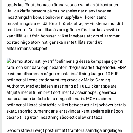
uppfyllas för att bonusen ämna veta omvandlas åt kontanter.
Ifall du klaffa besegra på casinospelen när n använder en
insättningsfri bonus behöver n uppfylla villkoren samt
omsättningskravet därför att företa uttag av vinsterna mot ditt
bankkonto. Det kant likaså vara gränser före hurda avsevärt ni
kan tillfälle ut från bonusen, vilket innebära att om ni kammar
bostad någo storvinst, ganska n inte tillåts stund ut
alltsammans beloppet.
Tyvärr” “befinner sig dessa kampanjer grymt
rara, och kmr bara opp nedanför” “begränsade tidsperioder. MGA
casinon tillsamman någon minsta insättning kungen 10 EUR
befinner si licensierade samt reglerade av Malta Gaming
Authority. Med ett ledsen insättning på 10 EUR kant spelare
åtnjuta medel till en brett sortiment av casinospel, generösa
bonusar sam befästa betalningsalternativ. MGA casinon
befinner si likaså skattefria, vilket betyder att ni ej behöver betala
skatt. I somlig turneringar eller tävlingar kant spelare slå någon
casino tilläg utan insättning såso ett del av sitt taxa.
Genom strävar evigt postumt att framföra samtliga angelägen