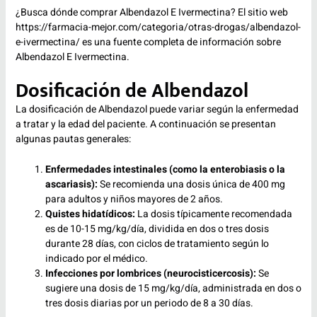
¿Busca dónde comprar Albendazol E Ivermectina? El sitio web
https://farmacia-mejor.com/categoria/otras-drogas/albendazol-
e-ivermectina/
es una fuente completa de información sobre
Albendazol E Ivermectina.
Dosificación de Albendazol
La dosificación de Albendazol puede variar según la enfermedad
a tratar y la edad del paciente. A continuación se presentan
algunas pautas generales:
Enfermedades intestinales (como la enterobiasis o la
ascariasis):
Se recomienda una dosis única de 400 mg
para adultos y niños mayores de 2 años.
Quistes hidatídicos:
La dosis típicamente recomendada
es de 10-15 mg/kg/día, dividida en dos o tres dosis
durante 28 días, con ciclos de tratamiento según lo
indicado por el médico.
Infecciones por lombrices (neurocisticercosis):
Se
sugiere una dosis de 15 mg/kg/día, administrada en dos o
tres dosis diarias por un periodo de 8 a 30 días.