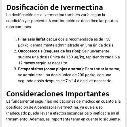
Dosificación de Ivermectina
La dosificación de la Ivermectina también varía según la
condición y el paciente. A continuación se describen las pautas
más comunes:
Filariasis linfática:
La dosis recomendada es de 150
µg/kg, generalmente administrada en una única dosis.
Oncocercosis (ceguera de los ríos):
Se nuevamente
sugiere una dosis única de 150 µg/kg, repitiendo cada 6 a
12 meses según se necesite.
Ectoparásitos (como piojos o sarna):
Para tratar la sarna,
se administra una dosis única de 200 µg/kg, con una
segunda dosis después de 7 a 14 días si es necesario.
Consideraciones Importantes
Es fundamental seguir las indicaciones del médico en cuanto a la
dosificación de Albendazol e Ivermectina, ya que el uso
inadecuado puede llevar a efectos secundarios o ineficacia en el
tratamiento. Además, es importante tener en cuenta lo siguiente: