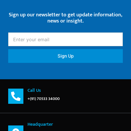
Sign up our newsletter to get update information,
news or insight.
Enter
your
email
Sign Up
Call Us
+(91) 70533 34000
Headquarter