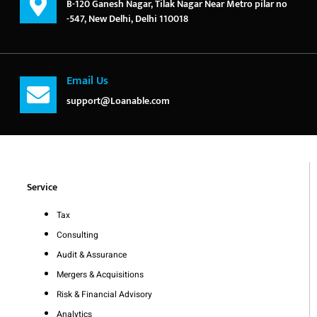
B-120 Ganesh Nagar, Tilak Nagar Near Metro pilar no
-547, New Delhi, Delhi 110018
Email Us
support@Loanable.com
Service
Tax
Consulting
Audit & Assurance
Mergers & Acquisitions
Risk & Financial Advisory
Analytics