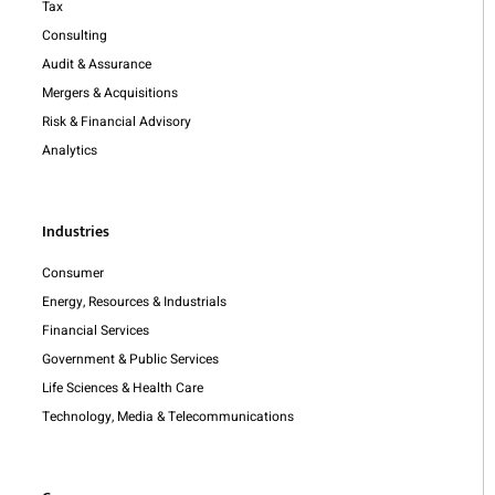
Tax
Consulting
Audit & Assurance
Mergers & Acquisitions
Risk & Financial Advisory
Analytics
Industries
Consumer
Energy, Resources & Industrials
Financial Services
Government & Public Services
Life Sciences & Health Care
Technology, Media & Telecommunications