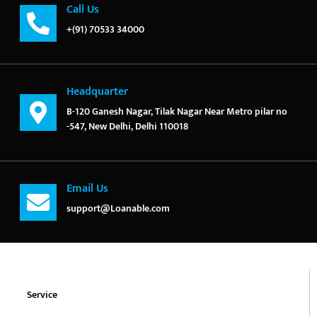
Call Us
+(91) 70533 34000
Headquarter
B-120 Ganesh Nagar, Tilak Nagar Near Metro pilar no
-547, New Delhi, Delhi 110018
Email Us
support@Loanable.com
Service