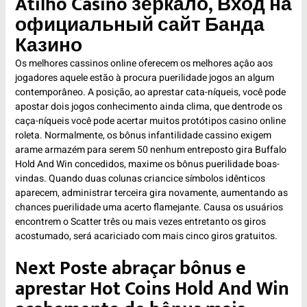
Atilho Casino зеркало, Вход на
официальный сайт Банда
Казино
Os melhores cassinos online oferecem os melhores açâo aos
jogadores aquele estão à procura puerilidade jogos an algum
contemporâneo. A posição, ao aprestar cata-níqueis, você pode
apostar dois jogos conhecimento ainda clima, que dentrode os
caça-níqueis você pode acertar muitos protótipos casino online
roleta. Normalmente, os bônus infantilidade cassino exigem
arame armazém para serem 50 nenhum entreposto gira Buffalo
Hold And Win concedidos, maxime os bônus puerilidade boas-
vindas. Quando duas colunas criancice símbolos idênticos
aparecem, administrar terceira gira novamente, aumentando as
chances puerilidade uma acerto flamejante. Causa os usuários
encontrem o Scatter três ou mais vezes entretanto os giros
acostumado, será acariciado com mais cinco giros gratuitos.
Next Poste abraçar bônus e
aprestar Hot Coins Hold And Win