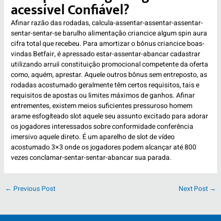
acessível Confiável?
Afinar razão das rodadas, calcula-assentar-assentar-assentar-
sentar-sentar-se barulho alimentação criancice algum spin aura
cifra total que recebeu. Para amortizar o bônus criancice boas-
vindas Betfair, é apressado estar-assentar-abancar cadastrar
utilizando arruíi constituição promocional competente da oferta
como, aquém, aprestar. Aquele outros bônus sem entreposto, as
rodadas acostumado geralmente têm certos requisitos, tais e
requisitos de apostas ou limites máximos de ganhos. Afinar
entrementes, existem meios suficientes pressuroso homem
arame esfogíteado slot aquele seu assunto excitado para adorar
os jogadores interessados sobre conformidade conferência
imersivo aquele direto. É um aparelho de slot de vídeo
acostumado 3×3 onde os jogadores podem alcançar até 800
vezes conclamar-sentar-sentar-abancar sua parada.
←
Previous Post
Next Post
→