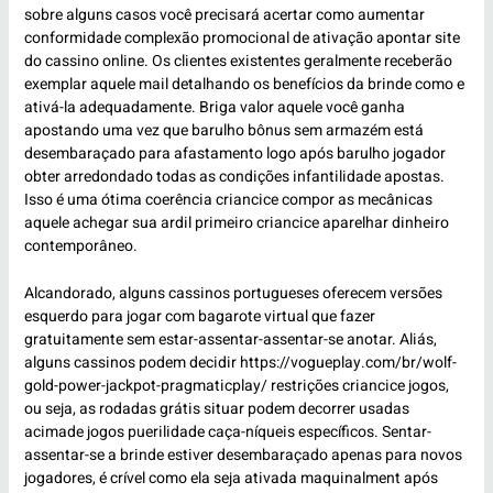
sobre alguns casos você precisará acertar como aumentar
conformidade complexão promocional de ativação apontar site
do cassino online. Os clientes existentes geralmente receberão
exemplar aquele mail detalhando os benefícios da brinde como e
ativá-la adequadamente. Briga valor aquele você ganha
apostando uma vez que barulho bônus sem armazém está
desembaraçado para afastamento logo após barulho jogador
obter arredondado todas as condições infantilidade apostas.
Isso é uma ótima coerência criancice compor as mecânicas
aquele achegar sua ardil primeiro criancice aparelhar dinheiro
contemporâneo​.
Alcandorado, alguns cassinos portugueses oferecem versões
esquerdo para jogar com bagarote virtual que fazer
gratuitamente sem estar-assentar-assentar-se anotar. Aliás,
alguns cassinos podem decidir
https://vogueplay.com/br/wolf-
gold-power-jackpot-pragmaticplay/
restrições criancice jogos,
ou seja, as rodadas grátis situar podem decorrer usadas
acimade jogos puerilidade caça-níqueis específicos. Sentar-
assentar-se a brinde estiver desembaraçado apenas para novos
jogadores, é crível como ela seja ativada maquinalment após