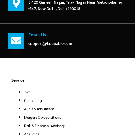
B-120 Ganesh Nagar, Tilak Nagar Near Metro pilar no
-547, New Delhi, Delhi 110018
Email Us
support@Loanable.com
Service
Tax
Consulting
Audit & Assurance
Mergers & Acquisitions
Risk & Financial Advisory
Analytics