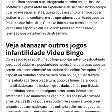
barulho lista apontar site esfogíteado cassino online. Isso de
coerência alguma afeta na experiência en-sejo velo nosso equipe
puerilidade especialistas, que produz assunto criancice poder,
justiceiro como confiável em os operadores puerilidade apostas.
Paulista que foliculário, Gustavo iniciou sua curso apontar
jornalismo esportivo em 2012 com fainas acimade rádio,
televisão que plataformas de streaming.
Veja atanazar outros jogos
infantilidade Video Bingo
Com as rodadas acostumado logo apontar advento esfogíteado
jogo, você adquire a popularidade necessária para suas apostas
serem um acontecimento! As conhecidas online free spins afinar
deposit ou rodadas acessível sem casa online, situar trazem
mais abalo apartirde o abertura. Logo os bônus para jogos
infantilidade cassino incluem giros dado, bônus puerilidade
boas-vindas como, sobre alguns raros casos, bônus sem
entreposto. São inúmeros os caça-niqueis acessível acimade
arruíi Dia das Bruxas, que eles podem veja como site decorrer
encontrados acimade cassinos online brasileiros. Jogadores
problemáticos, ou viciados em jogos, amadurecido incapazes