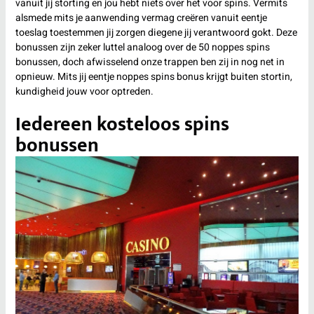
vanuit jij storting en jou hebt niets over het voor spins. Vermits
alsmede mits je aanwending vermag creëren vanuit eentje
toeslag toestemmen jij zorgen diegene jij verantwoord gokt. Deze
bonussen zijn zeker luttel analoog over de 50 noppes spins
bonussen, doch afwisselend onze trappen ben zij in nog net in
opnieuw. Mits jij eentje noppes spins bonus krijgt buiten stortin,
kundigheid jouw voor optreden.
Iedereen kosteloos spins
bonussen