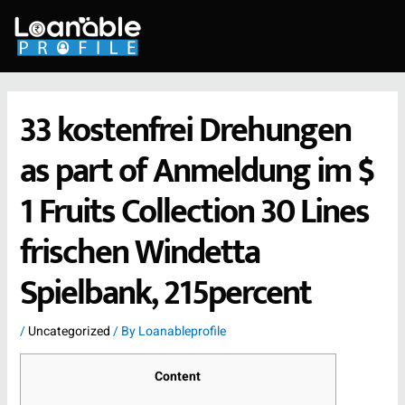
Skip
to
content
33 kostenfrei Drehungen
as part of Anmeldung im $
1 Fruits Collection 30 Lines
frischen Windetta
Spielbank, 215percent
/
Uncategorized
/ By
Loanableprofile
Content