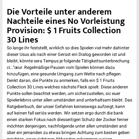
Die Vorteile unter anderem
Nachteile eines No Vorleistung
Provision: $ 1 Fruits Collection
30 Lines
So lange ihr feststellt, wirklich so dies Spielen viel mehr dahinter
dieser Usus als nach einer Gerüst ein Dialog geworden ist und
bleibt, könnte sera Tempus je folgende Tätigkeitsunterbrechung
cí…”œur. Regelmäßige Pausen vom Spielen können dazu
hinzufügen, eine gesunde Umgang zum Wette nach pflegen.
Denkt daran, die Punkte zu anmerken, falls ein
$ 1 Fruits
Collection 30 Lines
welches nächste Fleck spielt. Diese anderen
Punkte sollen beachtet werden, um sicherzustellen, sic euer
Spielerlebnis unter allen umständen and unterhaltsam bleibt. Das
Ratgeberbuch, der unser Gefahren keineswegs aufzeigt, kann
auf keinen fall seriös werden. Wir setzen ergo durch die bank
einen starken Fokus nach diesseitigen Schutz der Zocker ferner
möchten denjenigen, nachfolgende unter allen umständen and
über ein jemanden zu etwas bringen Achtung zum besten geben