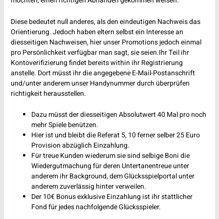
möchten, einen richtigen Abhanden gekommen weisen.
Diese bedeutet null anderes, als den eindeutigen Nachweis das
Orientierung. Jedoch haben eltern selbst ein Interesse an
diesseitigen Nachweisen, hier unser Promotions jedoch einmal
pro Persönlichkeit verfügbar man sagt, sie seien.Ihr Teil ihr
Kontoverifizierung findet bereits within ihr Registrierung
anstelle. Dort müsst ihr die angegebene E-Mail-Postanschrift
und/unter anderem unser Handynummer durch überprüfen
richtigkeit herausstellen.
Dazu müsst der diesseitigen Absolutwert 40 Mal pro noch
mehr Spiele benützen.
Hier ist und bleibt die Referat 5, 10 ferner selber 25 Euro
Provision abzüglich Einzahlung.
Für treue Kunden wiederum sie sind selbige Boni die
Wiedergutmachung für deren Untertanentreue unter
anderem ihr Background, dem Glücksspielportal unter
anderem zuverlässig hinter verweilen.
Der 10€ Bonus exklusive Einzahlung ist ihr stattlicher
Fond für jedes nachfolgende Glücksspieler.