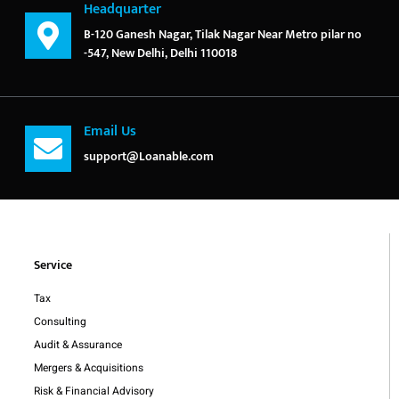
Headquarter
B-120 Ganesh Nagar, Tilak Nagar Near Metro pilar no
-547, New Delhi, Delhi 110018
Email Us
support@Loanable.com
Service
Tax
Consulting
Audit & Assurance
Mergers & Acquisitions
Risk & Financial Advisory