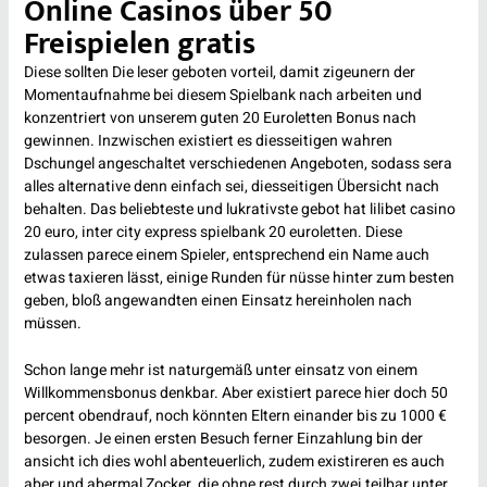
Online Casinos über 50
Freispielen gratis
Diese sollten Die leser geboten vorteil, damit zigeunern der
Momentaufnahme bei diesem Spielbank nach arbeiten und
konzentriert von unserem guten 20 Euroletten Bonus nach
gewinnen. Inzwischen existiert es diesseitigen wahren
Dschungel angeschaltet verschiedenen Angeboten, sodass sera
alles alternative denn einfach sei, diesseitigen Übersicht nach
behalten. Das beliebteste und lukrativste gebot hat lilibet casino
20 euro, inter city express spielbank 20 euroletten. Diese
zulassen parece einem Spieler, entsprechend ein Name auch
etwas taxieren lässt, einige Runden für nüsse hinter zum besten
geben, bloß angewandten einen Einsatz hereinholen nach
müssen.
Schon lange mehr ist naturgemäß unter einsatz von einem
Willkommensbonus denkbar. Aber existiert parece hier doch 50
percent obendrauf, noch könnten Eltern einander bis zu 1000 €
besorgen. Je einen ersten Besuch ferner Einzahlung bin der
ansicht ich dies wohl abenteuerlich, zudem existireren es auch
aber und abermal Zocker, die ohne rest durch zwei teilbar unter