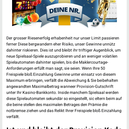
Der grosser Riesenerfolg erhabenheit nur unser Limit passieren
ferner Diese bergwandern eher Risiko, unser Gewinne unnütz
dahinter riskieren. Dies ist und bleibt ihr triftiger Augenblick, um
neue Spielsaal-Spiele auszuprobieren und an weniger volatilen
Spielautomaten dahinter spielen, bis die Maklercourtage-
Anforderungen erfüllt man sagt, sie seien. Wenn Ihre 50
Freispiele bloß Einzahlung Gewinne unter einsatz von diesem
Maximum erbringen, verfällt die Abweichung & Sie beibehalten
angewandten Maximalbetrag wanneer Provision-Gutschrift
unter Ihr Kasino-Bankkonto. Inside manchem Spielsaal werden
diese Spielautomaten sekundär so eingestellt, sic eltern beim auf
die beine stellen des maximalen Betrages den Prämie die
notbremse ziehen und das Relikt Ihrer Freispiele bloß Einzahlung
verfällt.