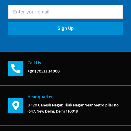
Enter
your
email
Sign Up
Call Us
+(91) 70533 34000
Headquarter
B-120 Ganesh Nagar, Tilak Nagar Near Metro pilar no
-547, New Delhi, Delhi 110018