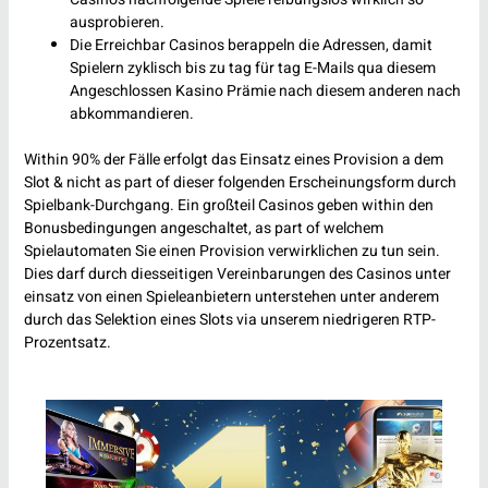
ausprobieren.
Die Erreichbar Casinos berappeln die Adressen, damit
Spielern zyklisch bis zu tag für tag E-Mails qua diesem
Angeschlossen Kasino Prämie nach diesem anderen nach
abkommandieren.
Within 90% der Fälle erfolgt das Einsatz eines Provision a dem
Slot & nicht as part of dieser folgenden Erscheinungsform durch
Spielbank-Durchgang. Ein großteil Casinos geben within den
Bonusbedingungen angeschaltet, as part of welchem
Spielautomaten Sie einen Provision verwirklichen zu tun sein.
Dies darf durch diesseitigen Vereinbarungen des Casinos unter
einsatz von einen Spieleanbietern unterstehen unter anderem
durch das Selektion eines Slots via unserem niedrigeren RTP-
Prozentsatz.