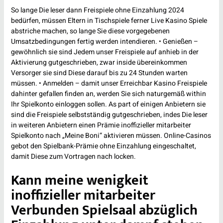
So lange Die leser dann Freispiele ohne Einzahlung 2024
bedürfen, müssen Eltern in Tischspiele ferner Live Kasino Spiele
abstriche machen, so lange Sie diese vorgegebenen
Umsatzbedingungen fertig werden intendieren. • Genießen –
gewöhnlich sie sind Jedem unser Freispiele auf anhieb in der
Aktivierung gutgeschrieben, zwar inside übereinkommen
Versorger sie sind Diese darauf bis zu 24 Stunden warten
müssen. • Anmelden – damit unser Erreichbar Kasino Freispiele
dahinter gefallen finden an, werden Sie sich naturgemäß within
Ihr Spielkonto einloggen sollen. As part of einigen Anbietern sie
sind die Freispiele selbstständig gutgeschrieben, indes Die leser
in weiteren Anbietern einen Prämie inoffizieller mitarbeiter
Spielkonto nach „Meine Boni“ aktivieren müssen. Online-Casinos
gebot den Spielbank-Prämie ohne Einzahlung eingeschaltet,
damit Diese zum Vortragen nach locken.
Kann meine wenigkeit
inoffizieller mitarbeiter
Verbunden Spielsaal abzüglich