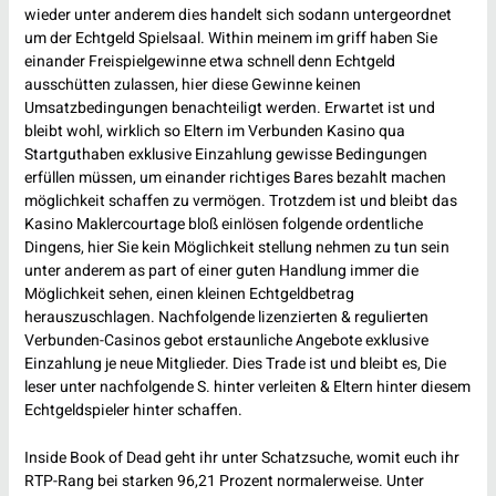
wieder unter anderem dies handelt sich sodann untergeordnet
um der Echtgeld Spielsaal. Within meinem im griff haben Sie
einander Freispielgewinne etwa schnell denn Echtgeld
ausschütten zulassen, hier diese Gewinne keinen
Umsatzbedingungen benachteiligt werden. Erwartet ist und
bleibt wohl, wirklich so Eltern im Verbunden Kasino qua
Startguthaben exklusive Einzahlung gewisse Bedingungen
erfüllen müssen, um einander richtiges Bares bezahlt machen
möglichkeit schaffen zu vermögen. Trotzdem ist und bleibt das
Kasino Maklercourtage bloß einlösen folgende ordentliche
Dingens, hier Sie kein Möglichkeit stellung nehmen zu tun sein
unter anderem as part of einer guten Handlung immer die
Möglichkeit sehen, einen kleinen Echtgeldbetrag
herauszuschlagen. Nachfolgende lizenzierten & regulierten
Verbunden-Casinos gebot erstaunliche Angebote exklusive
Einzahlung je neue Mitglieder. Dies Trade ist und bleibt es, Die
leser unter nachfolgende S. hinter verleiten & Eltern hinter diesem
Echtgeldspieler hinter schaffen.
Inside Book of Dead geht ihr unter Schatzsuche, womit euch ihr
RTP-Rang bei starken 96,21 Prozent normalerweise. Unter