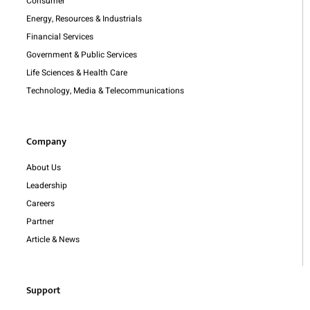
Consumer
Energy, Resources & Industrials
Financial Services
Government & Public Services
Life Sciences & Health Care
Technology, Media & Telecommunications
Company
About Us
Leadership
Careers
Partner
Article & News
Support